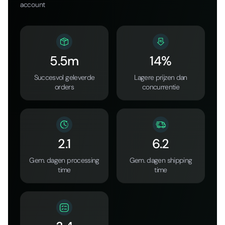
account
5.5m
14%
Succesvol geleverde
Lagere prijzen dan
orders
concurrentie
2.1
6.2
Gem. dagen processing
Gem. dagen shipping
time
time