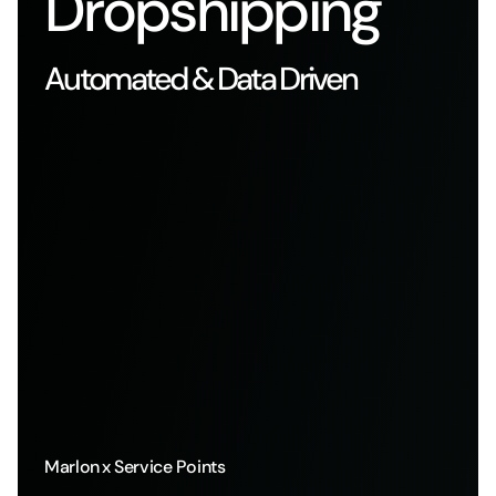
Dropshipping
Automated & Data Driven
Marlon
x Service Points