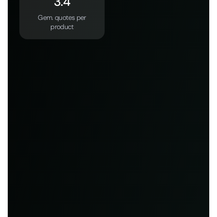
3.4
Gem. quotes per
product