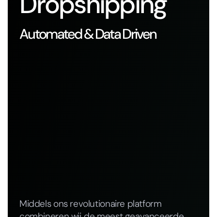
Dropshipping
Automated & Data Driven
Middels ons revolutionaire platform
combineren wij de meest geavanceerde