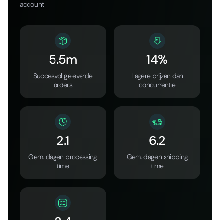
account
5.5m
14%
Succesvol geleverde
Lagere prijzen dan
orders
concurrentie
2.1
6.2
Gem. dagen processing
Gem. dagen shipping
time
time