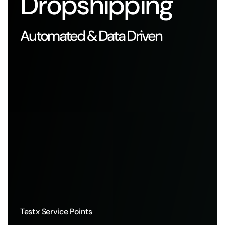
Dropshipping
Automated & Data Driven
Test
x Service Points