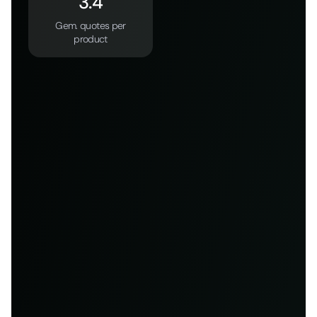
3.4
Gem. quotes per
product