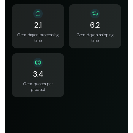
2.1
6.2
Gem. dagen processing
Gem. dagen shipping
time
time
3.4
Gem. quotes per
product