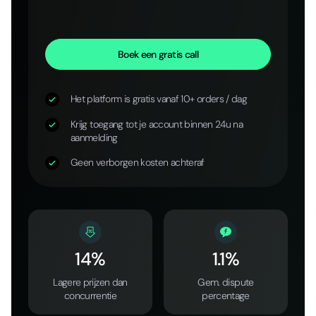
Boek een gratis call
Het platform is gratis vanaf 10+ orders / dag
Krijg toegang tot je account binnen 24u na
aanmelding
Geen verborgen kosten achteraf
14%
1.1%
Lagere prijzen dan
Gem. dispute
concurrentie
percentage