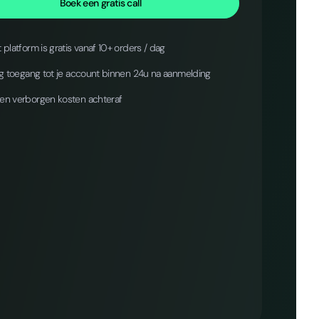
Boek een gratis call
 platform is gratis vanaf 10+ orders / dag
jg toegang tot je account binnen 24u na aanmelding
en verborgen kosten achteraf