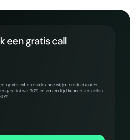
 een gratis call
een gratis call en ontdek hoe wij jou productkosten
erlagen tot wel 30% en verzendtijd kunnen versnellen
 60%