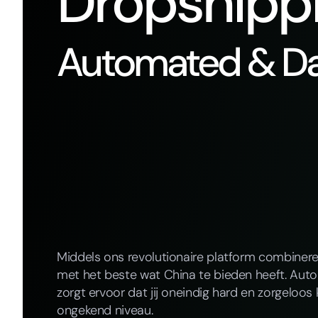
Dropshipp
Automated & Da
Middels ons revolutionaire platform combiner
met het beste wat China te bieden heeft. Auto
zorgt ervoor dat jij oneindig hard en zorgeloos
ongekend niveau.