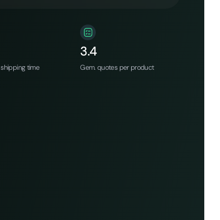
3.4
shipping time
Gem. quotes per product