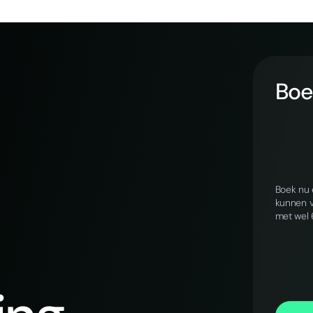
Boek
Boek nu 
kunnen v
met wel