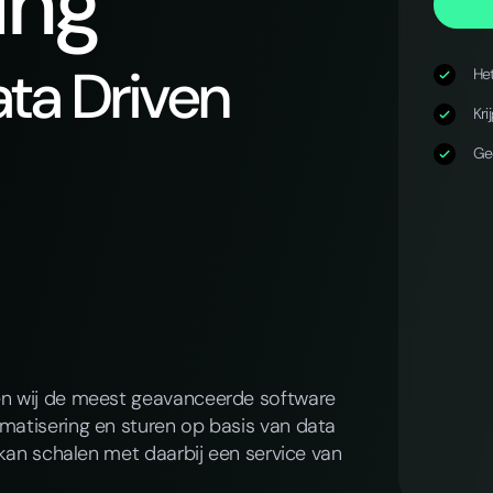
ing
ta Driven
Het
Kri
Ge
en wij de meest geavanceerde software
matisering en sturen op basis van data
 kan schalen met daarbij een service van