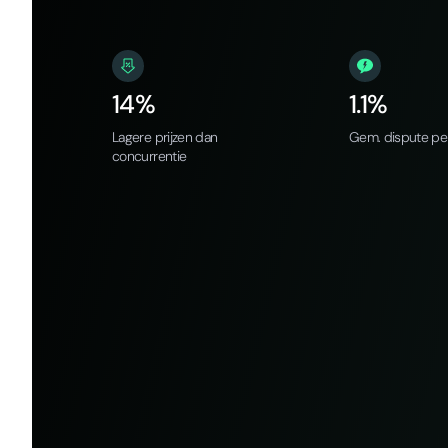
14%
1.1%
Lagere prijzen dan
Gem. dispute pe
concurrentie