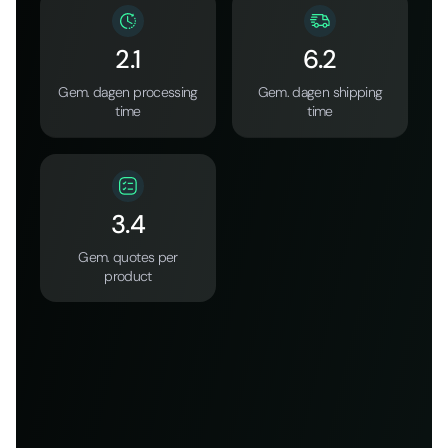
2.1
6.2
Gem. dagen processing
Gem. dagen shipping
time
time
3.4
Gem. quotes per
product