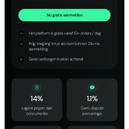
Nu gratis aanmelden
Het platform is gratis vanaf 10+ orders / dag
Krijg toegang tot je account binnen 24u na
aanmelding
Geen verborgen kosten achteraf
14%
1.1%
Lagere prijzen dan
Gem. dispute
concurrentie
percentage