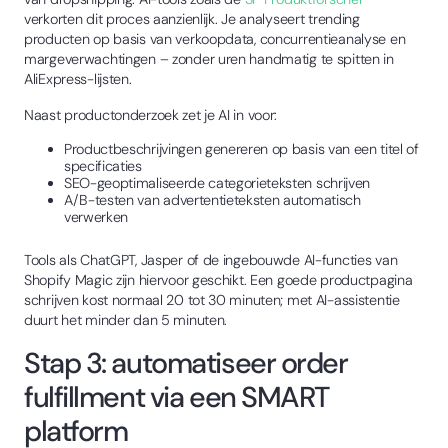
verkorten dit proces aanzienlijk. Je analyseert trending
producten op basis van verkoopdata, concurrentieanalyse en
margeverwachtingen – zonder uren handmatig te spitten in
AliExpress-lijsten.
Naast productonderzoek zet je AI in voor:
Productbeschrijvingen genereren op basis van een titel of
specificaties
SEO-geoptimaliseerde categorieteksten schrijven
A/B-testen van advertentieteksten automatisch
verwerken
Tools als ChatGPT, Jasper of de ingebouwde AI-functies van
Shopify Magic zijn hiervoor geschikt. Een goede productpagina
schrijven kost normaal 20 tot 30 minuten; met AI-assistentie
duurt het minder dan 5 minuten.
Stap 3: automatiseer order
fulfillment via een SMART
platform