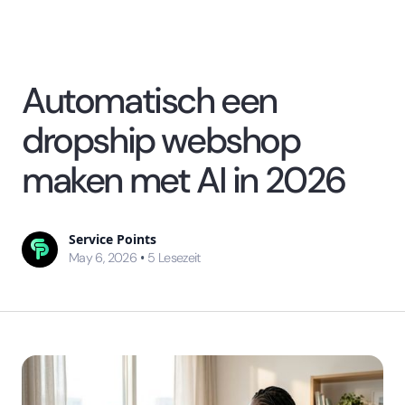
Automatisch een
dropship webshop
maken met AI in 2026
Service Points
•
May 6, 2026
5
Lesezeit