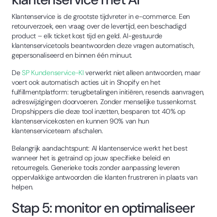
Klantenservice is de grootste tijdvreter in e-commerce. Een
retourverzoek, een vraag over de levertijd, een beschadigd
product – elk ticket kost tijd en geld. AI-gestuurde
klantenservicetools beantwoorden deze vragen automatisch,
gepersonaliseerd en binnen één minuut.
De
SP Kundenservice-KI
verwerkt niet alleen antwoorden, maar
voert ook automatisch acties uit in Shopify en het
fulfillmentplatform: terugbetalingen initiëren, resends aanvragen,
adreswijzigingen doorvoeren. Zonder menselijke tussenkomst.
Dropshippers die deze tool inzetten, besparen tot 40% op
klantenservicekosten en kunnen 90% van hun
klantenserviceteam afschalen.
Belangrijk aandachtspunt: AI klantenservice werkt het best
wanneer het is getraind op jouw specifieke beleid en
retourregels. Generieke tools zonder aanpassing leveren
oppervlakkige antwoorden die klanten frustreren in plaats van
helpen.
Stap 5: monitor en optimaliseer