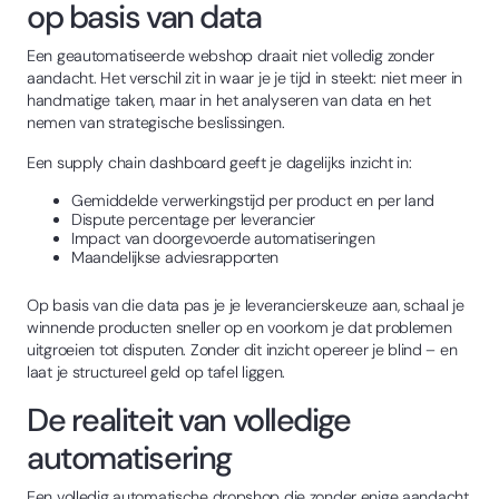
op basis van data
Een geautomatiseerde webshop draait niet volledig zonder
aandacht. Het verschil zit in waar je je tijd in steekt: niet meer in
handmatige taken, maar in het analyseren van data en het
nemen van strategische beslissingen.
Een supply chain dashboard geeft je dagelijks inzicht in:
Gemiddelde verwerkingstijd per product en per land
Dispute percentage per leverancier
Impact van doorgevoerde automatiseringen
Maandelijkse adviesrapporten
Op basis van die data pas je je leverancierskeuze aan, schaal je
winnende producten sneller op en voorkom je dat problemen
uitgroeien tot disputen. Zonder dit inzicht opereer je blind – en
laat je structureel geld op tafel liggen.
De realiteit van volledige
automatisering
Een volledig automatische dropshop die zonder enige aandacht