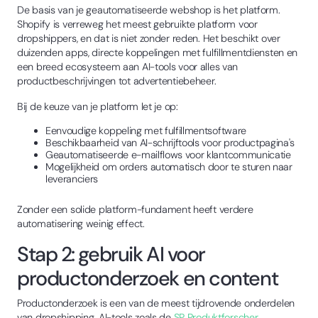
De basis van je geautomatiseerde webshop is het platform.
Shopify is verreweg het meest gebruikte platform voor
dropshippers, en dat is niet zonder reden. Het beschikt over
duizenden apps, directe koppelingen met fulfillmentdiensten en
een breed ecosysteem aan AI-tools voor alles van
productbeschrijvingen tot advertentiebeheer.
Bij de keuze van je platform let je op:
Eenvoudige koppeling met fulfillmentsoftware
Beschikbaarheid van AI-schrijftools voor productpagina's
Geautomatiseerde e-mailflows voor klantcommunicatie
Mogelijkheid om orders automatisch door te sturen naar
leveranciers
Zonder een solide platform-fundament heeft verdere
automatisering weinig effect.
Stap 2: gebruik AI voor
productonderzoek en content
Productonderzoek is een van de meest tijdrovende onderdelen
van dropshipping. AI-tools zoals de
SP Produktforscher