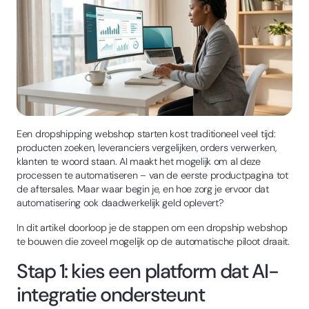
Een dropshipping webshop starten kost traditioneel veel tijd:
producten zoeken, leveranciers vergelijken, orders verwerken,
klanten te woord staan. AI maakt het mogelijk om al deze
processen te automatiseren – van de eerste productpagina tot
de aftersales. Maar waar begin je, en hoe zorg je ervoor dat
automatisering ook daadwerkelijk geld oplevert?
In dit artikel doorloop je de stappen om een dropship webshop
te bouwen die zoveel mogelijk op de automatische piloot draait.
Stap 1: kies een platform dat AI-
integratie ondersteunt