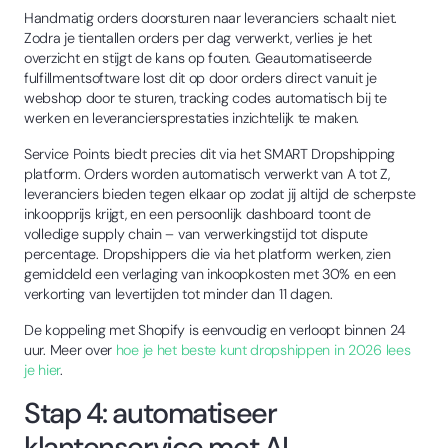
Handmatig orders doorsturen naar leveranciers schaalt niet.
Zodra je tientallen orders per dag verwerkt, verlies je het
overzicht en stijgt de kans op fouten. Geautomatiseerde
fulfillmentsoftware lost dit op door orders direct vanuit je
webshop door te sturen, tracking codes automatisch bij te
werken en leveranciersprestaties inzichtelijk te maken.
Service Points biedt precies dit via het SMART Dropshipping
platform. Orders worden automatisch verwerkt van A tot Z,
leveranciers bieden tegen elkaar op zodat jij altijd de scherpste
inkoopprijs krijgt, en een persoonlijk dashboard toont de
volledige supply chain – van verwerkingstijd tot dispute
percentage. Dropshippers die via het platform werken, zien
gemiddeld een verlaging van inkoopkosten met 30% en een
verkorting van levertijden tot minder dan 11 dagen.
De koppeling met Shopify is eenvoudig en verloopt binnen 24
uur. Meer over
hoe je het beste kunt dropshippen in 2026 lees
je hier
.
Stap 4: automatiseer
klantenservice met AI