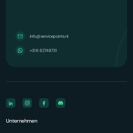
info@servicepoints.nl
+31 6 82748731
Unternehmen