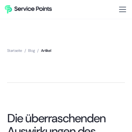
Startseite
/
Blog
/
Artikel
Die überraschenden
Auswirkungen des