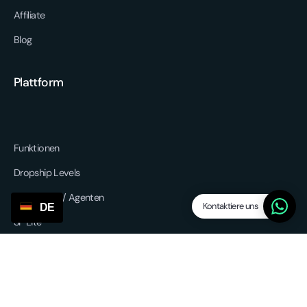
Affiliate
Blog
Plattform
Funktionen
Dropship Levels
Lieferanten / Agenten
Kontaktiere uns
DE
SP Lite
Aktualisierungen
Andere Dienstleistungen