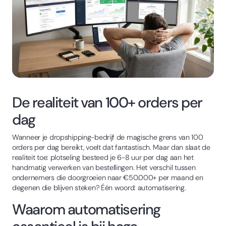
De realiteit van 100+ orders per
dag
Wanneer je dropshipping-bedrijf de magische grens van 100
orders per dag bereikt, voelt dat fantastisch. Maar dan slaat de
realiteit toe: plotseling besteed je 6-8 uur per dag aan het
handmatig verwerken van bestellingen. Het verschil tussen
ondernemers die doorgroeien naar €50.000+ per maand en
degenen die blijven steken? Één woord: automatisering.
Waarom automatisering