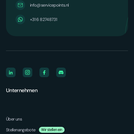
info@servicepoints.nl
+31 6 82748731
Unternehmen
Über uns
Stellenangebote
Wir stellen ein