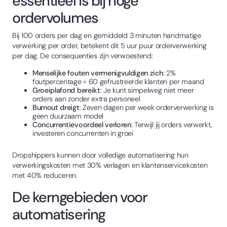
essentieel is bij hoge
ordervolumes
Bij 100 orders per dag en gemiddeld 3 minuten handmatige
verwerking per order, betekent dit 5 uur puur orderverwerking
per dag. De consequenties zijn verwoestend:
Menselijke fouten vermenigvuldigen zich
: 2%
foutpercentage = 60 gefrustreerde klanten per maand
Groeiplafond bereikt
: Je kunt simpelweg niet meer
orders aan zonder extra personeel
Burnout dreigt
: Zeven dagen per week orderverwerking is
geen duurzaam model
Concurrentievoordeel verloren
: Terwijl jij orders verwerkt,
investeren concurrenten in groei
Dropshippers kunnen door volledige automatisering hun
verwerkingskosten met 30% verlagen en klantenservicekosten
met 40% reduceren.
De kerngebieden voor
automatisering