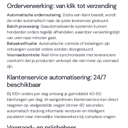
Orderverwerking: van klik tot verzending
Automatische orderroutering
: Zodra een klant bestelt, wordt
de order automatisch naar de juiste leverancier gestuurd.
Batch processing
: Geautomatiseerde systemen kunnen
honderden orders tegelijk afhandelen, waardoor verwerkingstijd
van uren naar minuten gaat.
Betaalverificatie
: Automatische controle of betalingen zijn
ontvangen voordat orders worden doorgestuurd.
Voorraadcontrole
: Real-time synchronisatie met leveranciers
voorkomt dat je producten verkoopt die niet meer op voorraad
zijn.
Klantenservice automatisering: 24/7
beschikbaar
Bij 100+ orders per dag ontvang je gemiddeld 40-60
klantvragen per dag. AI-aangedreven klantenservice kan direct
reageren op veelgestelde vragen binnen 60 seconden,
automatisch tracking informatie versturen en intelligent
escaleren naar menselijke medewerkers bij complexe vragen.
Voorraad- en prijsbeheer