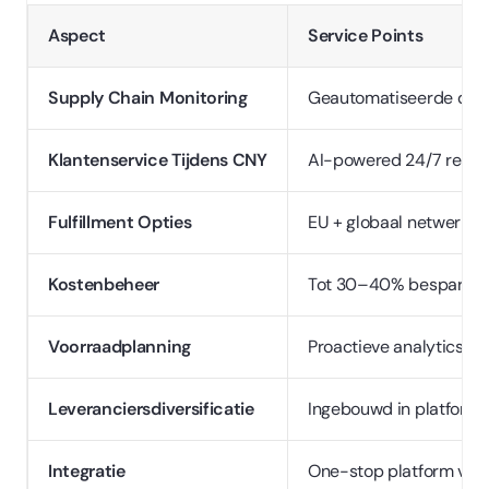
Aspect
Service Points
Supply Chain Monitoring
Geautomatiseerde dash
Klantenservice Tijdens CNY
AI-powered 24/7 reacti
Fulfillment Opties
EU + globaal netwerk, 
Kostenbeheer
Tot 30–40% besparinge
Voorraadplanning
Proactieve analytics e
Leveranciersdiversificatie
Ingebouwd in platform
Integratie
One-stop platform voor