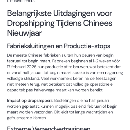
dienstverleners.
Belangrijkste Uitdagingen voor
Dropshipping Tijdens Chinees
Nieuwjaar
Fabrieksluitingen en Productie-stops
De meeste Chinese fabrieken sluiten hun deuren van begin
februari tot begin maart. Fabrieken beginnen al 1-2 weken vóór
17 februari 2026 hun productie af te bouwen, wat betekent dat
er vanaf half januari tot begin maart sprake is van een nagenoeg
volledige stilstand. Veel werknemers keren na de feestdagen
niet meteen terug, wat betekent dat volledige operationele
capaciteit pas halverwege maart kan worden bereikt.
Impact op dropshippers:
Bestellingen die na half januari
worden geplaatst, kunnen mogelijk pas eind februari of begin
maart worden verzonden. Dit leidt tot lange wachttijden en
gefrustreerde klanten.
Extreme Verzendvertragingen