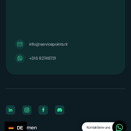
info@servicepoints.nl
+31 6 82748731
Unternehmen
Kontaktiere uns
DE