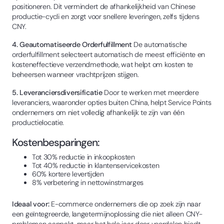
positioneren. Dit vermindert de afhankelijkheid van Chinese
productie-cycli en zorgt voor snellere leveringen, zelfs tijdens
CNY.
4. Geautomatiseerde Orderfulfillment
De automatische
orderfulfillment selecteert automatisch de meest efficiënte en
kosteneffectieve verzendmethode, wat helpt om kosten te
beheersen wanneer vrachtprijzen stijgen.
5. Leveranciersdiversificatie
Door te werken met meerdere
leveranciers, waaronder opties buiten China, helpt Service Points
ondernemers om niet volledig afhankelijk te zijn van één
productielocatie.
Kostenbesparingen:
Tot 30% reductie in inkoopkosten
Tot 40% reductie in klantenservicekosten
60% kortere levertijden
8% verbetering in nettowinstmarges
Ideaal voor:
E-commerce ondernemers die op zoek zijn naar
een geïntegreerde, langetermijnoplossing die niet alleen CNY-