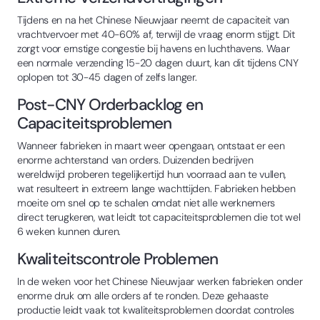
Tijdens en na het Chinese Nieuwjaar neemt de capaciteit van
vrachtvervoer met 40-60% af, terwijl de vraag enorm stijgt. Dit
zorgt voor ernstige congestie bij havens en luchthavens. Waar
een normale verzending 15-20 dagen duurt, kan dit tijdens CNY
oplopen tot 30-45 dagen of zelfs langer.
Post-CNY Orderbacklog en
Capaciteitsproblemen
Wanneer fabrieken in maart weer opengaan, ontstaat er een
enorme achterstand van orders. Duizenden bedrijven
wereldwijd proberen tegelijkertijd hun voorraad aan te vullen,
wat resulteert in extreem lange wachttijden. Fabrieken hebben
moeite om snel op te schalen omdat niet alle werknemers
direct terugkeren, wat leidt tot capaciteitsproblemen die tot wel
6 weken kunnen duren.
Kwaliteitscontrole Problemen
In de weken voor het Chinese Nieuwjaar werken fabrieken onder
enorme druk om alle orders af te ronden. Deze gehaaste
productie leidt vaak tot kwaliteitsproblemen doordat controles