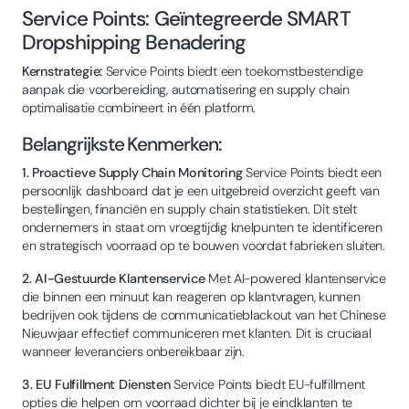
Service Points: Geïntegreerde SMART
Dropshipping Benadering
Kernstrategie:
Service Points biedt een toekomstbestendige
aanpak die voorbereiding, automatisering en supply chain
optimalisatie combineert in één platform.
Belangrijkste Kenmerken:
1. Proactieve Supply Chain Monitoring
Service Points biedt een
persoonlijk dashboard dat je een uitgebreid overzicht geeft van
bestellingen, financiën en supply chain statistieken. Dit stelt
ondernemers in staat om vroegtijdig knelpunten te identificeren
en strategisch voorraad op te bouwen voordat fabrieken sluiten.
2. AI-Gestuurde Klantenservice
Met AI-powered klantenservice
die binnen een minuut kan reageren op klantvragen, kunnen
bedrijven ook tijdens de communicatieblackout van het Chinese
Nieuwjaar effectief communiceren met klanten. Dit is cruciaal
wanneer leveranciers onbereikbaar zijn.
3. EU Fulfillment Diensten
Service Points biedt EU-fulfillment
opties die helpen om voorraad dichter bij je eindklanten te