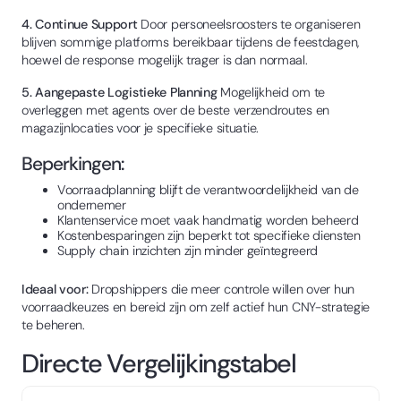
4. Continue Support
Door personeelsroosters te organiseren
blijven sommige platforms bereikbaar tijdens de feestdagen,
hoewel de response mogelijk trager is dan normaal.
5. Aangepaste Logistieke Planning
Mogelijkheid om te
overleggen met agents over de beste verzendroutes en
magazijnlocaties voor je specifieke situatie.
Beperkingen:
Voorraadplanning blijft de verantwoordelijkheid van de
ondernemer
Klantenservice moet vaak handmatig worden beheerd
Kostenbesparingen zijn beperkt tot specifieke diensten
Supply chain inzichten zijn minder geïntegreerd
Ideaal voor:
Dropshippers die meer controle willen over hun
voorraadkeuzes en bereid zijn om zelf actief hun CNY-strategie
te beheren.
Directe Vergelijkingstabel