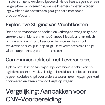
minder stringent worden uitgevoerd. Na de feestdagen is er een
vergelijkbaar probleem: nieuwe werknemers moeten worden
ingewerkt en de opstartfase gaat gepaard met meer
productiefouten.
Explosieve Stijging van Vrachtkosten
Door de verminderde capaciteit en verhoogde vraag stijgen de
vrachtkosten tijdens en na het Chinese Nieuwjaar dramatisch.
Luchtvracht kan 2 tot 3 keer duurder worden, terwijl ook
zeevracht aanzienlijk in prijs stijgt. Deze kostenexplosie kan je
winstmarges ernstig onder druk zetten.
Communicatiekloof met Leveranciers
Tijdens het Chinese Nieuwjaar zijn leveranciers, fabrieken en
logistieke partners vaak volledig onbereikbaar. Dit betekent dat
je geen updates krijgt over orderstatussen, geen wijzigingen kunt
doorvoeren en geen antwoord krijgt op vragen.
Vergelijking: Aanpakken voor
CNY-Voorbereiding