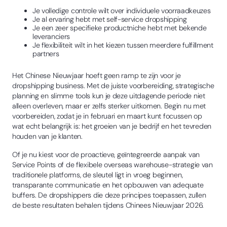
Je volledige controle wilt over individuele voorraadkeuzes
Je al ervaring hebt met self-service dropshipping
Je een zeer specifieke productniche hebt met bekende
leveranciers
Je flexibiliteit wilt in het kiezen tussen meerdere fulfillment
partners
Het Chinese Nieuwjaar hoeft geen ramp te zijn voor je
dropshipping business. Met de juiste voorbereiding, strategische
planning en slimme tools kun je deze uitdagende periode niet
alleen overleven, maar er zelfs sterker uitkomen. Begin nu met
voorbereiden, zodat je in februari en maart kunt focussen op
wat echt belangrijk is: het groeien van je bedrijf en het tevreden
houden van je klanten.
Of je nu kiest voor de proactieve, geïntegreerde aanpak van
Service Points of de flexibele overseas warehouse-strategie van
traditionele platforms, de sleutel ligt in vroeg beginnen,
transparante communicatie en het opbouwen van adequate
buffers. De dropshippers die deze principes toepassen, zullen
de beste resultaten behalen tijdens Chinees Nieuwjaar 2026.