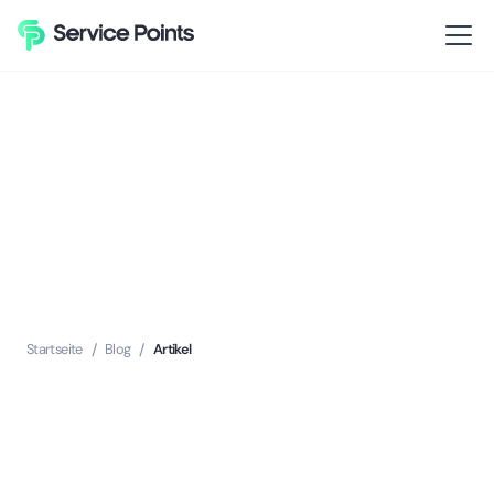
Startseite
/
Blog
/
Artikel