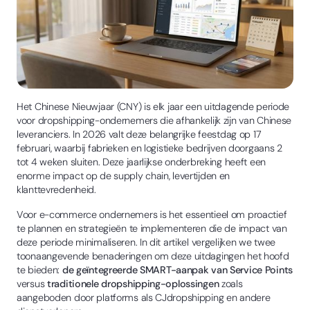
Het Chinese Nieuwjaar (CNY) is elk jaar een uitdagende periode
voor dropshipping-ondernemers die afhankelijk zijn van Chinese
leveranciers. In 2026 valt deze belangrijke feestdag op 17
februari, waarbij fabrieken en logistieke bedrijven doorgaans 2
tot 4 weken sluiten. Deze jaarlijkse onderbreking heeft een
enorme impact op de supply chain, levertijden en
klanttevredenheid.
Voor e-commerce ondernemers is het essentieel om proactief
te plannen en strategieën te implementeren die de impact van
deze periode minimaliseren. In dit artikel vergelijken we twee
toonaangevende benaderingen om deze uitdagingen het hoofd
te bieden:
de geïntegreerde SMART-aanpak van Service Points
versus
traditionele dropshipping-oplossingen
zoals
aangeboden door platforms als CJdropshipping en andere