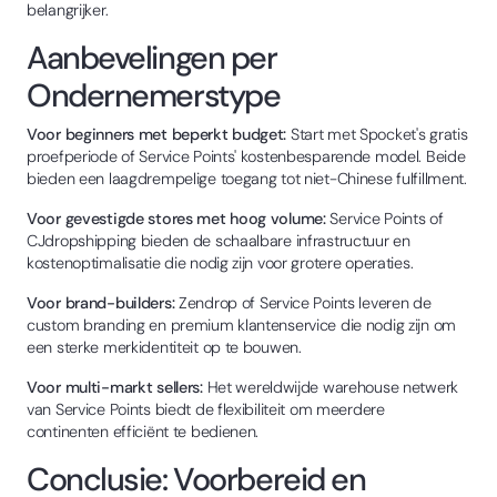
belangrijker.
Aanbevelingen per
Ondernemerstype
Voor beginners met beperkt budget:
Start met Spocket's gratis
proefperiode of Service Points' kostenbesparende model. Beide
bieden een laagdrempelige toegang tot niet-Chinese fulfillment.
Voor gevestigde stores met hoog volume:
Service Points of
CJdropshipping bieden de schaalbare infrastructuur en
kostenoptimalisatie die nodig zijn voor grotere operaties.
Voor brand-builders:
Zendrop of Service Points leveren de
custom branding en premium klantenservice die nodig zijn om
een sterke merkidentiteit op te bouwen.
Voor multi-markt sellers:
Het wereldwijde warehouse netwerk
van Service Points biedt de flexibiliteit om meerdere
continenten efficiënt te bedienen.
Conclusie: Voorbereid en