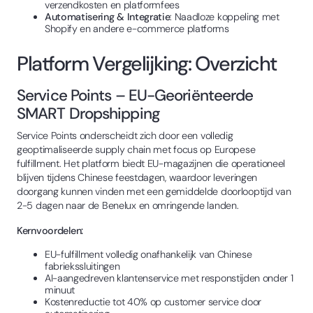
verzendkosten en platformfees
Automatisering & Integratie
: Naadloze koppeling met
Shopify en andere e-commerce platforms
Platform Vergelijking: Overzicht
Service Points – EU-Georiënteerde
SMART Dropshipping
Service Points onderscheidt zich door een volledig
geoptimaliseerde supply chain met focus op Europese
fulfillment. Het platform biedt EU-magazijnen die operationeel
blijven tijdens Chinese feestdagen, waardoor leveringen
doorgang kunnen vinden met een gemiddelde doorlooptijd van
2-5 dagen naar de Benelux en omringende landen.
Kernvoordelen:
EU-fulfillment volledig onafhankelijk van Chinese
fabriekssluitingen
AI-aangedreven klantenservice met responstijden onder 1
minuut
Kostenreductie tot 40% op customer service door