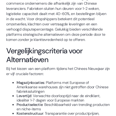
commerce ondernemers die afhankelijk zijn van Chinese
leveranciers. Fabrieken sluiten hun deuren voor 1-2 weken,
logistieke capaciteit daalt met 40-60%, en bestellingen blijven
in de wacht. Voor dropshippers betekent dit potentieel
omzetverlies, klachten over vertraagde leveringen en een
verhoogd disputepercentage. Gelukkig bieden verschillende
platforms strategische alternatieven om deze periode door te
komen zonder je klanttevredenheid op te offeren.
Vergelijkingscriteria voor
Alternatieven
Bij het kiezen van een platform tijdens het Chinees Nieuwjaar zijn
er vijf cruciale factoren:
Magazijnlocaties
: Platforms met Europese of
Amerikaanse warehouses zijn niet getroffen door Chinese
fabriekssluitingen
Levertijd
: Verwachte doorlooptijd naar de eindklant,
idealiter 1-7 dagen voor Europese markten
Productselectie
: Beschikbaarheid van trending producten
en niche-items
Kostenstructuur
: Transparantie over productprijzen,