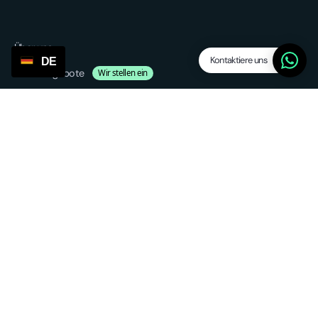
Über uns
Kontaktiere uns
DE
Stellenangebote
Wir stellen ein
Affiliate
Blog
Plattform
Funktionen
Dropship Levels
Lieferanten / Agenten