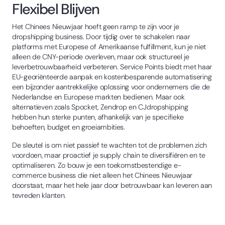
Flexibel Blijven
Het Chinees Nieuwjaar hoeft geen ramp te zijn voor je
dropshipping business. Door tijdig over te schakelen naar
platforms met Europese of Amerikaanse fulfillment, kun je niet
alleen de CNY-periode overleven, maar ook structureel je
leverbetrouwbaarheid verbeteren. Service Points biedt met haar
EU-georiënteerde aanpak en kostenbesparende automatisering
een bijzonder aantrekkelijke oplossing voor ondernemers die de
Nederlandse en Europese markten bedienen. Maar ook
alternatieven zoals Spocket, Zendrop en CJdropshipping
hebben hun sterke punten, afhankelijk van je specifieke
behoeften, budget en groeiambities.
De sleutel is om niet passief te wachten tot de problemen zich
voordoen, maar proactief je supply chain te diversifiëren en te
optimaliseren. Zo bouw je een toekomstbestendige e-
commerce business die niet alleen het Chinees Nieuwjaar
doorstaat, maar het hele jaar door betrouwbaar kan leveren aan
tevreden klanten.