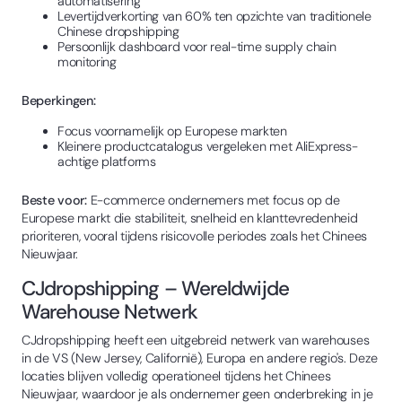
automatisering
Levertijdverkorting van 60% ten opzichte van traditionele
Chinese dropshipping
Persoonlijk dashboard voor real-time supply chain
monitoring
Beperkingen:
Focus voornamelijk op Europese markten
Kleinere productcatalogus vergeleken met AliExpress-
achtige platforms
Beste voor:
E-commerce ondernemers met focus op de
Europese markt die stabiliteit, snelheid en klanttevredenheid
prioriteren, vooral tijdens risicovolle periodes zoals het Chinees
Nieuwjaar.
CJdropshipping – Wereldwijde
Warehouse Netwerk
CJdropshipping heeft een uitgebreid netwerk van warehouses
in de VS (New Jersey, Californië), Europa en andere regio's. Deze
locaties blijven volledig operationeel tijdens het Chinees
Nieuwjaar, waardoor je als ondernemer geen onderbreking in je