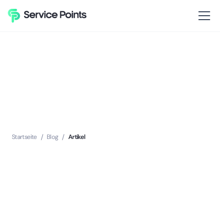
Startseite
/
Blog
/
Artikel