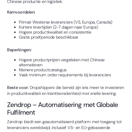
Chinese productie en logistiek.
Kernvoordelen:
Primair Westerse leveranciers (VS, Europa, Canada)
Kortere levertijden (2-7 dagen naar Europa)
Hogere productkwaliteit en consistentie
Gratis proefperiode beschikbaar
Beperkingen:
Hogere productprijzen vergeleken met Chinese
alternatieven
Kleinere productcatalogus
Vaak minimum order requirements bij leveranciers
Beste voor:
Dropshippers die bereid zijn iets meer te investeren
in productkwaliteit en klanttevredenheid met snelle levering.
Zendrop – Automatisering met Globale
Fulfilment
Zendrop biedt een geautomatiseerd platform met toegang tot
leveranciers wereldwijd, inclusief VS- en EU-gebaseerde