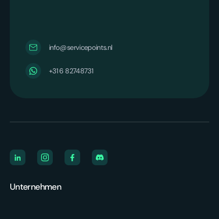
info@servicepoints.nl
+31 6 82748731
Unternehmen