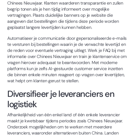
Chinees Nieuwjaar. Klanten waarderen transparantie en zullen
begrip tonen als je hen tijdig informeert over mogelijke
vertragingen. Plaats duidelijke banners op je website die
aangeven dat bestellingen die tijdens deze periode worden
geplaatst langere levertijden kunnen hebben.
Automatiseer je communicatie door gepersonaliseerde e-mails
te versturen bij bestellingen waarin je de verwachte levertijd en
de reden voor eventuele vertraging uitlegt. Werk je FAQ bij met
informatie over Chinees Nieuwjaar en train je klantenservice om
vragen hierover adequaat te beantwoorden. Met moderne
platforms kun je zelfs AI-gestuurde customer service inzetten
die binnen enkele minuten reageert op vragen over levertijden,
wat helpt om klanten gerust te stellen.
Diversifieer je leveranciers en
logistiek
Afhankelijkheid van één enkel land of één enkele leverancier
maakt je kwetsbaar tijdens periodes zoals Chinees Nieuwjaar.
Onderzoek mogelijkheden om te werken met meerdere
leveranciers, waaronder alternatieven buiten China. Landen