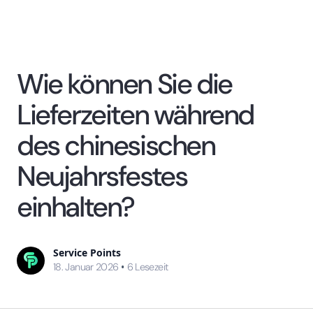
Wie können Sie die
Lieferzeiten während
des chinesischen
Neujahrsfestes
einhalten?
Service Points
•
18. Januar 2026
6
Lesezeit