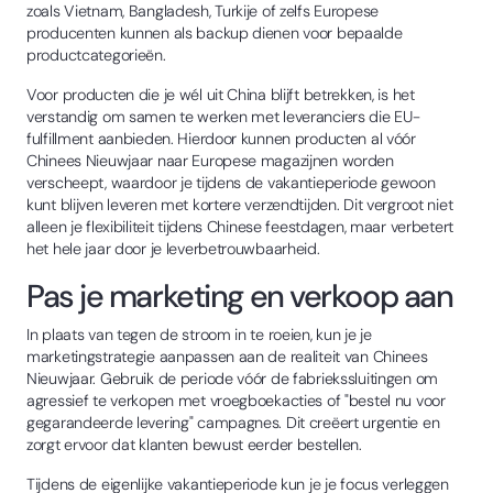
zoals Vietnam, Bangladesh, Turkije of zelfs Europese
producenten kunnen als backup dienen voor bepaalde
productcategorieën.
Voor producten die je wél uit China blijft betrekken, is het
verstandig om samen te werken met leveranciers die EU-
fulfillment aanbieden. Hierdoor kunnen producten al vóór
Chinees Nieuwjaar naar Europese magazijnen worden
verscheept, waardoor je tijdens de vakantieperiode gewoon
kunt blijven leveren met kortere verzendtijden. Dit vergroot niet
alleen je flexibiliteit tijdens Chinese feestdagen, maar verbetert
het hele jaar door je leverbetrouwbaarheid.
Pas je marketing en verkoop aan
In plaats van tegen de stroom in te roeien, kun je je
marketingstrategie aanpassen aan de realiteit van Chinees
Nieuwjaar. Gebruik de periode vóór de fabriekssluitingen om
agressief te verkopen met vroegboekacties of "bestel nu voor
gegarandeerde levering" campagnes. Dit creëert urgentie en
zorgt ervoor dat klanten bewust eerder bestellen.
Tijdens de eigenlijke vakantieperiode kun je je focus verleggen