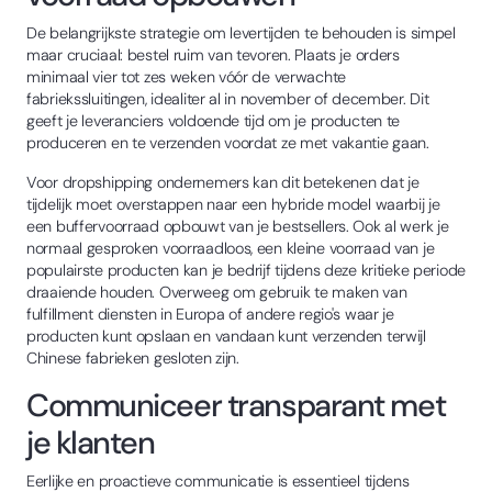
De belangrijkste strategie om levertijden te behouden is simpel
maar cruciaal: bestel ruim van tevoren. Plaats je orders
minimaal vier tot zes weken vóór de verwachte
fabriekssluitingen, idealiter al in november of december. Dit
geeft je leveranciers voldoende tijd om je producten te
produceren en te verzenden voordat ze met vakantie gaan.
Voor dropshipping ondernemers kan dit betekenen dat je
tijdelijk moet overstappen naar een hybride model waarbij je
een buffervoorraad opbouwt van je bestsellers. Ook al werk je
normaal gesproken voorraadloos, een kleine voorraad van je
populairste producten kan je bedrijf tijdens deze kritieke periode
draaiende houden. Overweeg om gebruik te maken van
fulfillment diensten in Europa of andere regio's waar je
producten kunt opslaan en vandaan kunt verzenden terwijl
Chinese fabrieken gesloten zijn.
Communiceer transparant met
je klanten
Eerlijke en proactieve communicatie is essentieel tijdens