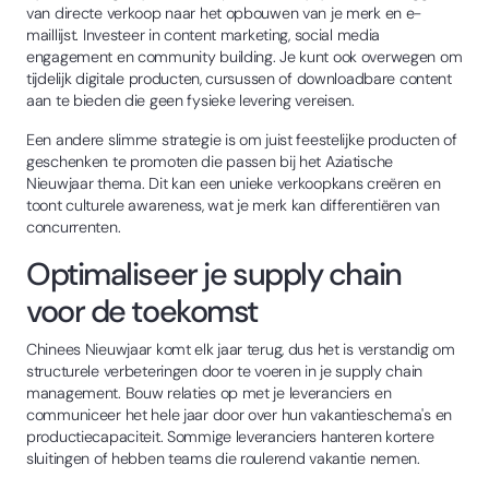
van directe verkoop naar het opbouwen van je merk en e-
maillijst. Investeer in content marketing, social media
engagement en community building. Je kunt ook overwegen om
tijdelijk digitale producten, cursussen of downloadbare content
aan te bieden die geen fysieke levering vereisen.
Een andere slimme strategie is om juist feestelijke producten of
geschenken te promoten die passen bij het Aziatische
Nieuwjaar thema. Dit kan een unieke verkoopkans creëren en
toont culturele awareness, wat je merk kan differentiëren van
concurrenten.
Optimaliseer je supply chain
voor de toekomst
Chinees Nieuwjaar komt elk jaar terug, dus het is verstandig om
structurele verbeteringen door te voeren in je supply chain
management. Bouw relaties op met je leveranciers en
communiceer het hele jaar door over hun vakantieschema's en
productiecapaciteit. Sommige leveranciers hanteren kortere
sluitingen of hebben teams die roulerend vakantie nemen.