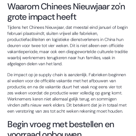
Waarom Chinees Nieuwjaar zo'n
grote impact heeft
Tijdens het Chinees Nieuwjaar, dat meestal eind januari of begin
februari plaatsvindt, sluiten vrijwel alle fabrieken,
productiefaciliteiten en logistieke dienstverleners in China hun
deuren voor twee tot vier weken. Dit is niet alleen een officiële
vakantieperiode, maar ook een diepgewortelde culturele traditie
waarbij werknemers terugkeren naar hun families, vaak in
afgelegen delen van het land.
De impact op je supply chain is aanzienlijk. Fabrieken beginnen
al weken voor de officiële vakantie met het afbouwen van
productie, en na de vakantie duurt het vaak nog eens vier tot
zes weken voordat de productie weer volledig op gang komt.
Werknemers keren niet allemaal gelijk terug, en sommigen
vinden zelfs nieuw werk elders. Dit betekent dat je in totaal met
een verstoring van zes tot acht weken rekening moet houden.
Begin vroeg met bestellen en
voorraad opbouwen