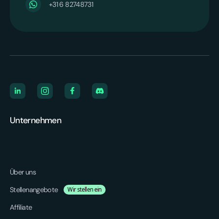
+31 6 82748731
Unternehmen
Über uns
Stellenangebote
Wir stellen ein
Affiliate