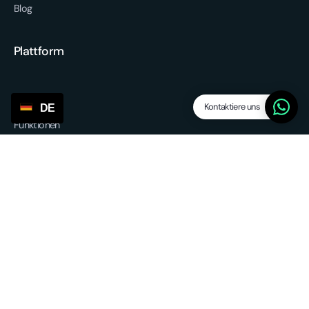
Blog
Plattform
Kontaktiere uns
DE
Funktionen
Dropship Levels
Lieferanten / Agenten
SP Lite
Aktualisierungen
Andere Dienstleistungen