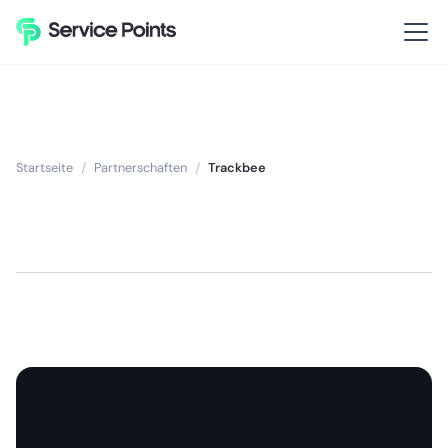
Startseite
/
Partnerschaften
/
Trackbee