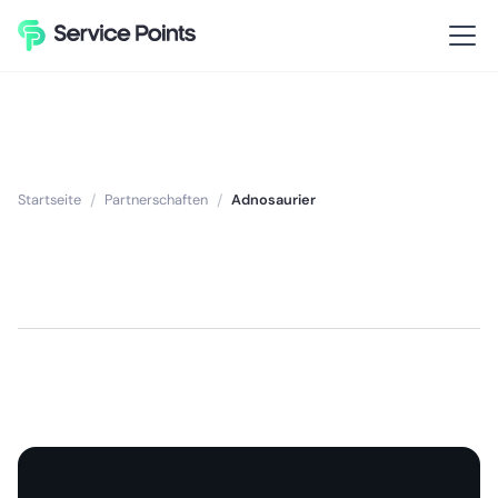
Startseite
/
Partnerschaften
/
Adnosaurier