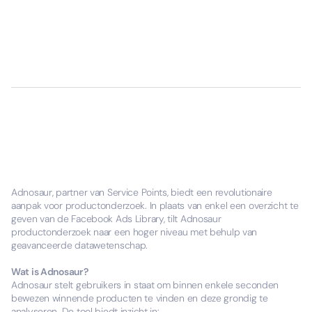
Adnosaur, partner van Service Points, biedt een revolutionaire
aanpak voor productonderzoek. In plaats van enkel een overzicht te
geven van de Facebook Ads Library, tilt Adnosaur
productonderzoek naar een hoger niveau met behulp van
geavanceerde datawetenschap.
Wat is Adnosaur?
Adnosaur stelt gebruikers in staat om binnen enkele seconden
bewezen winnende producten te vinden en deze grondig te
analyseren. De tool biedt inzicht in: