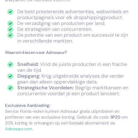
De best presterende advertenties, webwinkels en
productpagina’s voor elk dropshippingproduct.
De verzadiging van producten per land.
De strategieën van concurrenten.
De potentie van een product om succesvol te zijn
in verschillende markten.
Waarom kiezen voor Adnosaur?
Snelheid:
Vind de juiste producten in een fractie
van de tijd.
Diepgang:
Krijg uitgebreide analyses die verder
gaan dan alleen oppervlakkige data.
Strategische Voordelen:
Begrijp marktkansen en
concurrentie voordat je een product lanceert.
Exclusieve Aanbieding:
Service Points-leden kunnen Adnosaur gratis uitproberen en
profiteren van een exclusieve korting. Gebruik de code
SP20
om
20% korting te ontvangen op een betaald abonnement via
Adnosaur.com
.