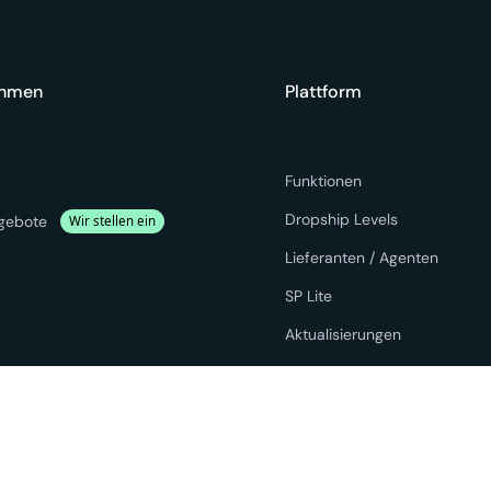
ehmen
Plattform
Funktionen
Dropship Levels
ngebote
Wir stellen ein
Lieferanten / Agenten
SP Lite
Aktualisierungen