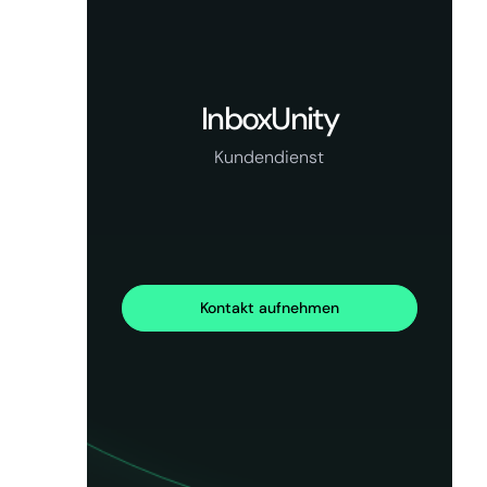
InboxUnity
Kundendienst
Kontakt aufnehmen