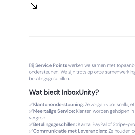
Bij
Service Points
werken we samen met topaanb
ondersteunen. We zijn trots op onze samenwerki
betalingsgeschillen.
Wat biedt InboxUnity?
✅
Klantenondersteuning:
Ze zorgen voor snelle, ef
✅
Meertalige Service:
Klanten worden geholpen in 
vergroot.
✅
Betalingsgeschillen:
Klarna, PayPal of Stripe-pro
✅
Communicatie met Leveranciers:
Ze houden co