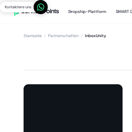
Kontaktiere uns
Dropship-Plattform
SMART D
Startseite
/
Partnerschaften
/
InboxUnity