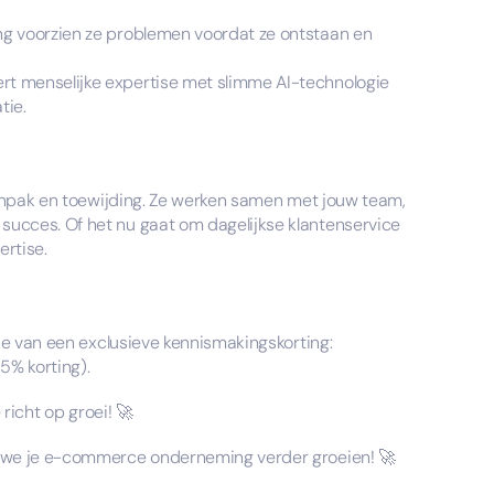
ng voorzien ze problemen voordat ze ontstaan en
t menselijke expertise met slimme AI-technologie
tie.
aanpak en toewijding. Ze werken samen met jouw team,
ucces. Of het nu gaat om dagelijkse klantenservice
ertise.
je van een exclusieve kennismakingskorting:
5% korting).
 richt op groei! 🚀
 we je e-commerce onderneming verder groeien! 🚀