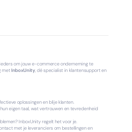
ieders om jouw e-commerce onderneming te
ng met
InboxUnity
, dé specialist in klantensupport en
fectieve oplossingen en blije klanten.
hun eigen taal, wat vertrouwen en tevredenheid
blemen? InboxUnity regelt het voor je.
ntact met je leveranciers om bestellingen en