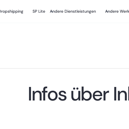
ropshipping
SP Lite
Andere Dienstleistungen
Andere Wer
Infos über
I