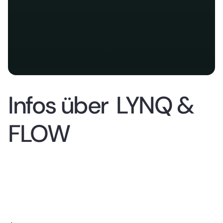
Infos über
LYNQ &
FLOW