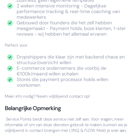
business, geen algemene templates
2 weken intensive monitoring - Dagelijkse
performance tracking & real-time coaching van
medewerkers
Gebouwd door founders die het zelf hebben
meegemaakt - Payment holds, boze klanten, 1-ster
reviews - wij hebben het allemaal ervaren
Perfect voor:
Dropshippers die klaar zijn met backend chaos en
structuur/overzicht willen
E-commerce ondernemers die voorbij de
€100k/maand willen schalen
Stores die payment processor holds willen
voorkomen
Meer info nodig? Neem vrijblijvend contact op!
Belangrijke Opmerking
Service Points biedt deze service niet zelf aan. Voor vragen, meer
informatie of om van deze diensten gebruik te maken, kunnen we je
vrijblijvend in contact brengen met LYNQ & FLOW. Meld je snel aan,