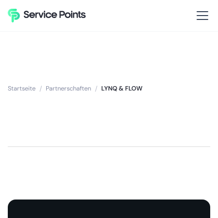
Startseite
/
Partnerschaften
/
LYNQ & FLOW