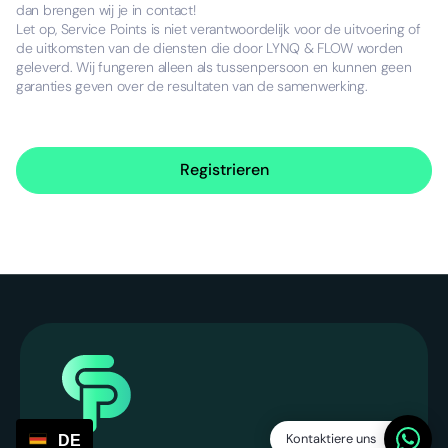
dan brengen wij je in contact!
Let op, Service Points is niet verantwoordelijk voor de uitvoering of
de uitkomsten van de diensten die door LYNQ & FLOW worden
geleverd. Wij fungeren alleen als tussenpersoon en kunnen geen
garanties geven over de resultaten van de samenwerking.
Registrieren
Kontaktiere uns
DE