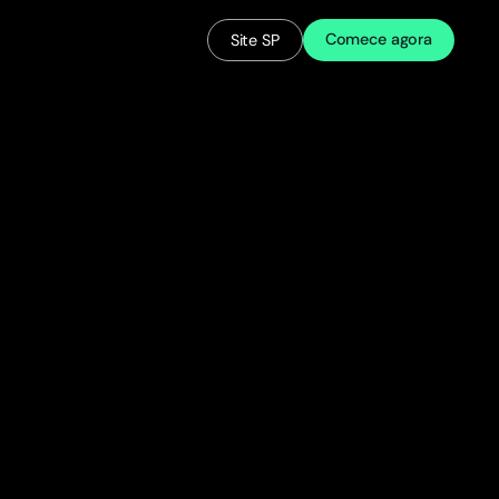
Comece agora
Site SP