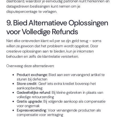
dashboard, waardoor je eenvoudig patronen kunt herkennen en
datagedreven beslissingen kunt nemen om je
disputepercentage te verlagen.
9. Bied Alternatieve Oplossingen
voor Volledige Refunds
Niet elke ontevreden klant wil per se zijn geld terug – soms
willen ze gewoon dat het probleem wordt opgelost. Door
creatieve oplossingen aan te bieden, kun je inkomsten
behouden en zelfs de klantrelatie versterken.
Overweeg deze alternatieven:
Product exchange
: Bied aan een vervangend artikel te
sturen bij defecten
Store credit
: Geef iets extra krediet bovenop het
aankoopbedrag
Gedeeltelijke refund
: Bij kleine gebreken in plaats van
volledige retourzending
Gratis upgrade
: Bij volgende aankoop als compensatie
voor ongemak
Expresverzending
: Voor vervangende producten als
compensatie voor vertraging