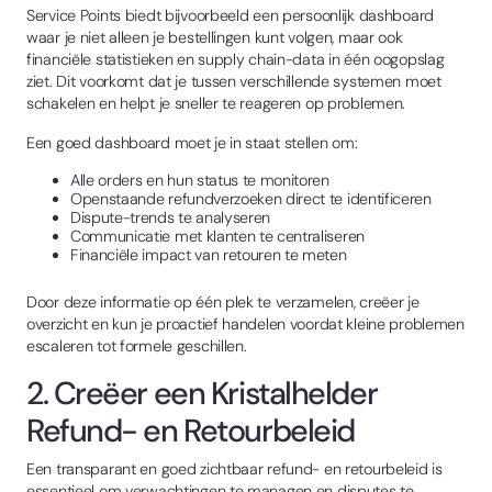
Service Points biedt bijvoorbeeld een persoonlijk dashboard
waar je niet alleen je bestellingen kunt volgen, maar ook
financiële statistieken en supply chain-data in één oogopslag
ziet. Dit voorkomt dat je tussen verschillende systemen moet
schakelen en helpt je sneller te reageren op problemen.
Een goed dashboard moet je in staat stellen om:
Alle orders en hun status te monitoren
Openstaande refundverzoeken direct te identificeren
Dispute-trends te analyseren
Communicatie met klanten te centraliseren
Financiële impact van retouren te meten
Door deze informatie op één plek te verzamelen, creëer je
overzicht en kun je proactief handelen voordat kleine problemen
escaleren tot formele geschillen.
2. Creëer een Kristalhelder
Refund- en Retourbeleid
Een transparant en goed zichtbaar refund- en retourbeleid is
essentieel om verwachtingen te managen en disputes te