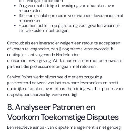
beschadigde producten
Zorg voor schriftelijke bevestiging van afspraken over
retourkosten
Stel een escalatieproces in voor wanneer leveranciers niet
meewerken
Houd een buffer in je prijsstelling voor gevallen waarin je
zelf de kosten moet dragen
Onthoud: als een leverancier weigert een retour te accepteren
of kosten te vergoeden, ben jij nog steeds verantwoordelijk
richting je klant volgens de Nederlandse
consumentenwetgeving. Werk daarom alleen met betrouwbare
partners die professioneel omgaan met retouren.
Service Points werkt bijvoorbeeld met een zorgvuldig
geselecteerd netwerk van betrouwbare leveranciers en heeft
duidelijke afspraken over retourafhandeling, wat het proces voor
dropshippers aanzienlijk vereenvoudigt.
8. Analyseer Patronen en
Voorkom Toekomstige Disputes
Een reactieve aanpak van dispute management is niet genoeg