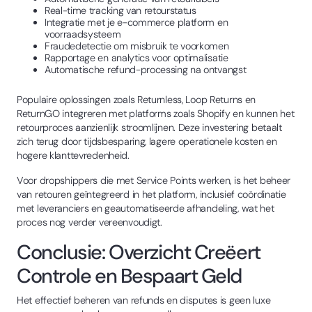
Real-time tracking van retourstatus
Integratie met je e-commerce platform en
voorraadsysteem
Fraudedetectie om misbruik te voorkomen
Rapportage en analytics voor optimalisatie
Automatische refund-processing na ontvangst
Populaire oplossingen zoals Returnless, Loop Returns en
ReturnGO integreren met platforms zoals Shopify en kunnen het
retourproces aanzienlijk stroomlijnen. Deze investering betaalt
zich terug door tijdsbesparing, lagere operationele kosten en
hogere klanttevredenheid.
Voor dropshippers die met Service Points werken, is het beheer
van retouren geïntegreerd in het platform, inclusief coördinatie
met leveranciers en geautomatiseerde afhandeling, wat het
proces nog verder vereenvoudigt.
Conclusie: Overzicht Creëert
Controle en Bespaart Geld
Het effectief beheren van refunds en disputes is geen luxe