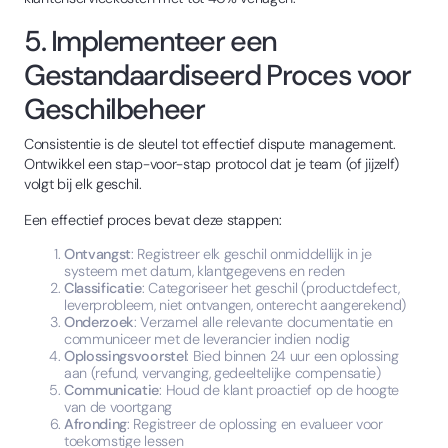
5. Implementeer een
Gestandaardiseerd Proces voor
Geschilbeheer
Consistentie is de sleutel tot effectief dispute management.
Ontwikkel een stap-voor-stap protocol dat je team (of jijzelf)
volgt bij elk geschil.
Een effectief proces bevat deze stappen:
Ontvangst
: Registreer elk geschil onmiddellijk in je
systeem met datum, klantgegevens en reden
Classificatie
: Categoriseer het geschil (productdefect,
leverprobleem, niet ontvangen, onterecht aangerekend)
Onderzoek
: Verzamel alle relevante documentatie en
communiceer met de leverancier indien nodig
Oplossingsvoorstel
: Bied binnen 24 uur een oplossing
aan (refund, vervanging, gedeeltelijke compensatie)
Communicatie
: Houd de klant proactief op de hoogte
van de voortgang
Afronding
: Registreer de oplossing en evalueer voor
toekomstige lessen