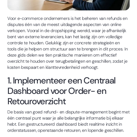
Voor e-commerce ondernemers is het beheren van refunds en
disputes één van de meest uitdagende aspecten van online
verkopen. Vooral in de dropshipping wereld, waar je afhankelijk
bent van externe leveranciers, kan het lastig zijn om volledige
controle te houden. Gelukkig zijn er concrete strategieën en
tools die je helpen om structuur aan te brengen in dit proces. In
deze gids delen we tien praktische manieren om effectief
overzicht te houden over terugbetalingen en geschillen, zodat je
kosten bespaart en klanttevredenheid verhoogt.
1. Implementeer een Centraal
Dashboard voor Order- en
Retouroverzicht
De basis van goed refund- en dispute-management begint met
één centraal punt waar je alle belangrijke informatie bij elkaar
hebt. Een gestructureerd dashboard biedt realtime inzicht in
orderstatussen, openstaande retouren, en lopende geschillen.