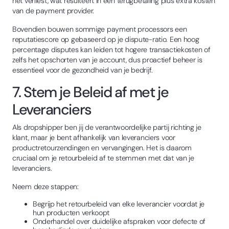
het verliest, wat resulteert in een terugbetaling plus extra kosten
van de payment provider.
Bovendien bouwen sommige payment processors een
reputatiescore op gebaseerd op je dispute-ratio. Een hoog
percentage disputes kan leiden tot hogere transactiekosten of
zelfs het opschorten van je account, dus proactief beheer is
essentieel voor de gezondheid van je bedrijf.
7. Stem je Beleid af met je
Leveranciers
Als dropshipper ben jij de verantwoordelijke partij richting je
klant, maar je bent afhankelijk van leveranciers voor
productretourzendingen en vervangingen. Het is daarom
cruciaal om je retourbeleid af te stemmen met dat van je
leveranciers.
Neem deze stappen:
Begrijp het retourbeleid van elke leverancier voordat je
hun producten verkoopt
Onderhandel over duidelijke afspraken voor defecte of