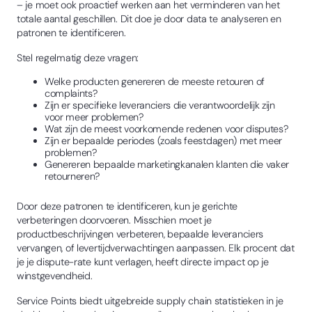
– je moet ook proactief werken aan het verminderen van het
totale aantal geschillen. Dit doe je door data te analyseren en
patronen te identificeren.
Stel regelmatig deze vragen:
Welke producten genereren de meeste retouren of
complaints?
Zijn er specifieke leveranciers die verantwoordelijk zijn
voor meer problemen?
Wat zijn de meest voorkomende redenen voor disputes?
Zijn er bepaalde periodes (zoals feestdagen) met meer
problemen?
Genereren bepaalde marketingkanalen klanten die vaker
retourneren?
Door deze patronen te identificeren, kun je gerichte
verbeteringen doorvoeren. Misschien moet je
productbeschrijvingen verbeteren, bepaalde leveranciers
vervangen, of levertijdverwachtingen aanpassen. Elk procent dat
je je dispute-rate kunt verlagen, heeft directe impact op je
winstgevendheid.
Service Points biedt uitgebreide supply chain statistieken in je