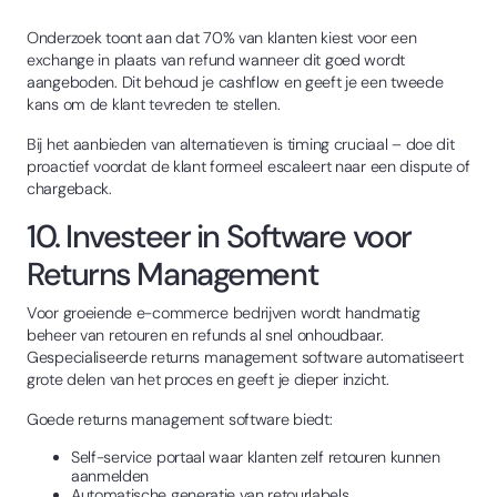
Onderzoek toont aan dat 70% van klanten kiest voor een
exchange in plaats van refund wanneer dit goed wordt
aangeboden. Dit behoud je cashflow en geeft je een tweede
kans om de klant tevreden te stellen.
Bij het aanbieden van alternatieven is timing cruciaal – doe dit
proactief voordat de klant formeel escaleert naar een dispute of
chargeback.
10. Investeer in Software voor
Returns Management
Voor groeiende e-commerce bedrijven wordt handmatig
beheer van retouren en refunds al snel onhoudbaar.
Gespecialiseerde returns management software automatiseert
grote delen van het proces en geeft je dieper inzicht.
Goede returns management software biedt:
Self-service portaal waar klanten zelf retouren kunnen
aanmelden
Automatische generatie van retourlabels