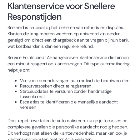
Klantenservice voor Snellere
Responstijden
Snelheid is cruciaal bij het beheren van refunds en disputes.
Klanten die lang moeten wachten op antwoord zijn eerder
geneigd om direct een chargeback aan te vragen bij hun bank,
wat kostbaarder is dan een reguliere refund.
Service Points biedt AI-aangedreven klantenservice die binnen
een minuut reageert op klantenvragen. Dit type automatisering
helpt je om:
Veelvoorkomende vragen automatisch te beantwoorden
Retourverzoeken direct te registreren
Statusupdates te versturen zonder handmatige
tussenkomst
Escalaties te identificeren die menselijke aandacht
vereisen
Door repetitieve taken te automatiseren, kun je je focussen op
complexere gevallen die persoonlijke aandacht nodig hebben.
Dit verhoogt niet alleen de klanttevredenheid, maar kan ook je
klantenservicekosten met tot 40% verlagen.