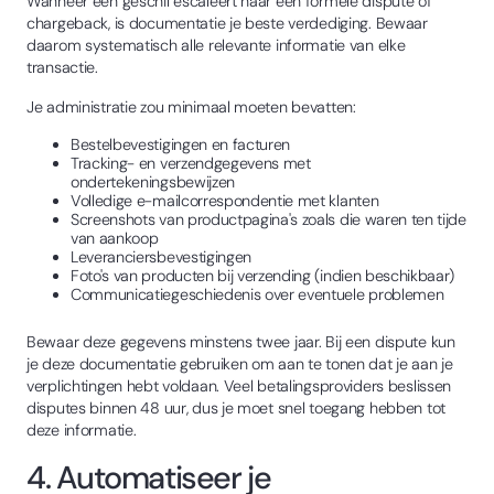
Wanneer een geschil escaleert naar een formele dispute of
chargeback, is documentatie je beste verdediging. Bewaar
daarom systematisch alle relevante informatie van elke
transactie.
Je administratie zou minimaal moeten bevatten:
Bestelbevestigingen en facturen
Tracking- en verzendgegevens met
ondertekeningsbewijzen
Volledige e-mailcorrespondentie met klanten
Screenshots van productpagina's zoals die waren ten tijde
van aankoop
Leveranciersbevestigingen
Foto's van producten bij verzending (indien beschikbaar)
Communicatiegeschiedenis over eventuele problemen
Bewaar deze gegevens minstens twee jaar. Bij een dispute kun
je deze documentatie gebruiken om aan te tonen dat je aan je
verplichtingen hebt voldaan. Veel betalingsproviders beslissen
disputes binnen 48 uur, dus je moet snel toegang hebben tot
deze informatie.
4. Automatiseer je