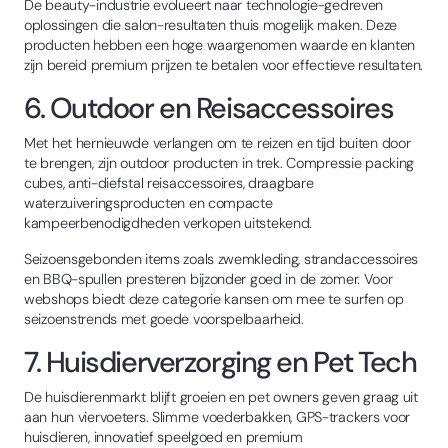
De beauty-industrie evolueert naar technologie-gedreven
oplossingen die salon-resultaten thuis mogelijk maken. Deze
producten hebben een hoge waargenomen waarde en klanten
zijn bereid premium prijzen te betalen voor effectieve resultaten.
6. Outdoor en Reisaccessoires
Met het hernieuwde verlangen om te reizen en tijd buiten door
te brengen, zijn outdoor producten in trek. Compressie packing
cubes, anti-diefstal reisaccessoires, draagbare
waterzuiveringsproducten en compacte
kampeerbenodigdheden verkopen uitstekend.
Seizoensgebonden items zoals zwemkleding, strandaccessoires
en BBQ-spullen presteren bijzonder goed in de zomer. Voor
webshops biedt deze categorie kansen om mee te surfen op
seizoenstrends met goede voorspelbaarheid.
7. Huisdierverzorging en Pet Tech
De huisdierenmarkt blijft groeien en pet owners geven graag uit
aan hun viervoeters. Slimme voederbakken, GPS-trackers voor
huisdieren, innovatief speelgoed en premium