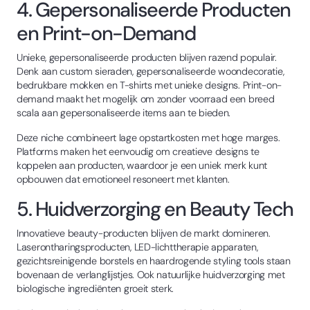
4. Gepersonaliseerde Producten
en Print-on-Demand
Unieke, gepersonaliseerde producten blijven razend populair.
Denk aan custom sieraden, gepersonaliseerde woondecoratie,
bedrukbare mokken en T-shirts met unieke designs. Print-on-
demand maakt het mogelijk om zonder voorraad een breed
scala aan gepersonaliseerde items aan te bieden.
Deze niche combineert lage opstartkosten met hoge marges.
Platforms maken het eenvoudig om creatieve designs te
koppelen aan producten, waardoor je een uniek merk kunt
opbouwen dat emotioneel resoneert met klanten.
5. Huidverzorging en Beauty Tech
Innovatieve beauty-producten blijven de markt domineren.
Laserontharingsproducten, LED-lichttherapie apparaten,
gezichtsreinigende borstels en haardrogende styling tools staan
bovenaan de verlanglijstjes. Ook natuurlijke huidverzorging met
biologische ingrediënten groeit sterk.