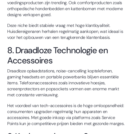
voedingsproducten zijn trending. Ook comfortproducten zoals
orthopedische hondenbedden en kattenbomen met moderne
designs verkopen goed.
Deze niche biedt stabiele vraag met hoge klantloyaliteit.
Huisdiereigenaren herhalen regelmatig aankopen, wat ideaal is
voor het opbouwen van een terugkerende klantenbasis.
8. Draadloze Technologie en
Accessoires
Draadloze oplaadstations, noise-cancelling koptelefonen,
gaming headsets en portable powerbanks blijven essentiële
items. Telefoonaccessoires zoals innovatieve hoesjes,
screenprotectors en popsockets vormen een enorme markt
met constante vernieuwing.
Het voordeel van tech-accessoires is de hoge omloopsnelheid:
consumenten upgraden regelmatig hun apparaten en
accessoires. Met goede inkoop via platforms zoals Service
Points kun je competitieve prijzen bieden met gezonde marges.