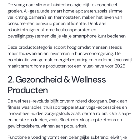
De vraag naar slimme huistechnologie blijft exponentieel
groeien. AI-gestuurde smart home apparaten, zoals slimme
verlichting, camera's en thermostaten, maken het leven van
consumenten eenvoudiger en efficiënter. Denk aan
robotstofzuigers, slimme keukenapparaten en
beveiligingssystemen die je via je smartphone kunt bedienen.
Deze productcategorie scoort hoog omdat mensen steeds
meer thuiswerken en investeren in hun woonomgeving. De
combinatie van gemak, energiebesparing en moderne levensstijl
maakt smart home producten tot een must-have voor 2026.
2. Gezondheid & Wellness
Producten
De wellness-revolutie blijft onverminderd doorgaan. Denk aan
fitness wearables, thuissportapparatuur, yoga-accessoires en
innovatieve huidverzorgingstools zoals derma rollers. Ook slaap-
en herstelproducten, zoals Bluetooth-slaapkoptelefoons en
gewichtsdekens, winnen aan populariteit.
Functionele voeding vormt een belangrijke subtrend: eiwitrijke