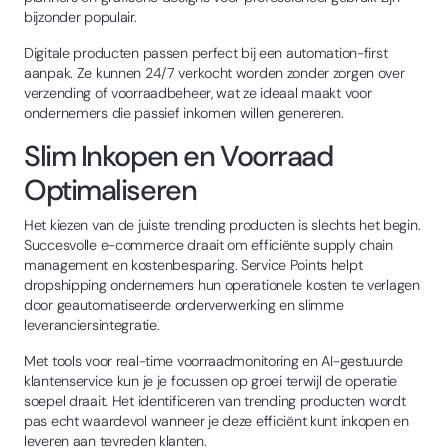
bijzonder populair.
Digitale producten passen perfect bij een automation-first
aanpak. Ze kunnen 24/7 verkocht worden zonder zorgen over
verzending of voorraadbeheer, wat ze ideaal maakt voor
ondernemers die passief inkomen willen genereren.
Slim Inkopen en Voorraad
Optimaliseren
Het kiezen van de juiste trending producten is slechts het begin.
Succesvolle e-commerce draait om efficiënte supply chain
management en kostenbesparing. Service Points helpt
dropshipping ondernemers hun operationele kosten te verlagen
door geautomatiseerde orderverwerking en slimme
leveranciersintegratie.
Met tools voor real-time voorraadmonitoring en AI-gestuurde
klantenservice kun je je focussen op groei terwijl de operatie
soepel draait. Het identificeren van trending producten wordt
pas echt waardevol wanneer je deze efficiënt kunt inkopen en
leveren aan tevreden klanten.