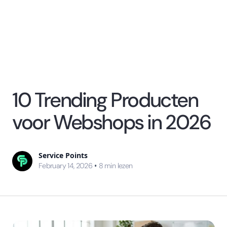
10 Trending Producten
voor Webshops in 2026
Service Points
•
February 14, 2026
8
min lezen