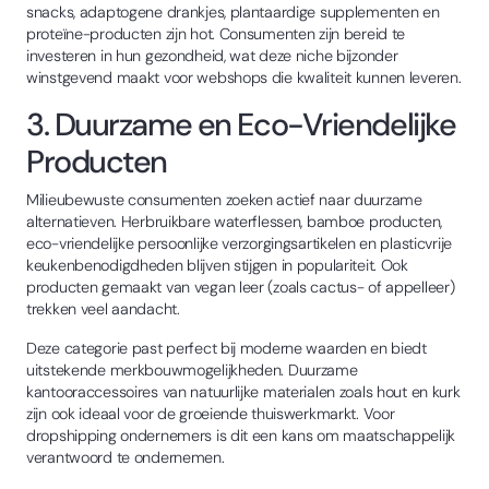
snacks, adaptogene drankjes, plantaardige supplementen en
proteïne-producten zijn hot. Consumenten zijn bereid te
investeren in hun gezondheid, wat deze niche bijzonder
winstgevend maakt voor webshops die kwaliteit kunnen leveren.
3. Duurzame en Eco-Vriendelijke
Producten
Milieubewuste consumenten zoeken actief naar duurzame
alternatieven. Herbruikbare waterflessen, bamboe producten,
eco-vriendelijke persoonlijke verzorgingsartikelen en plasticvrije
keukenbenodigdheden blijven stijgen in populariteit. Ook
producten gemaakt van vegan leer (zoals cactus- of appelleer)
trekken veel aandacht.
Deze categorie past perfect bij moderne waarden en biedt
uitstekende merkbouwmogelijkheden. Duurzame
kantooraccessoires van natuurlijke materialen zoals hout en kurk
zijn ook ideaal voor de groeiende thuiswerkmarkt. Voor
dropshipping ondernemers is dit een kans om maatschappelijk
verantwoord te ondernemen.