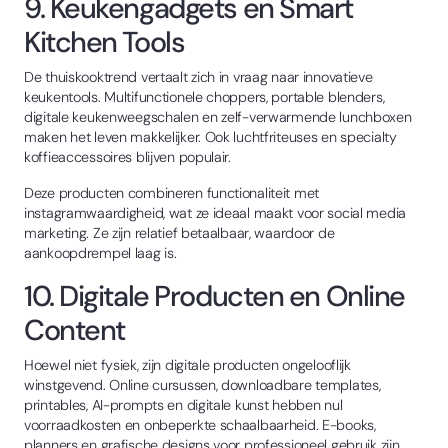
9. Keukengadgets en Smart
Kitchen Tools
De thuiskooktrend vertaalt zich in vraag naar innovatieve
keukentools. Multifunctionele choppers, portable blenders,
digitale keukenweegschalen en zelf-verwarmende lunchboxen
maken het leven makkelijker. Ook luchtfriteuses en specialty
koffieaccessoires blijven populair.
Deze producten combineren functionaliteit met
instagramwaardigheid, wat ze ideaal maakt voor social media
marketing. Ze zijn relatief betaalbaar, waardoor de
aankoopdrempel laag is.
10. Digitale Producten en Online
Content
Hoewel niet fysiek, zijn digitale producten ongelooflijk
winstgevend. Online cursussen, downloadbare templates,
printables, AI-prompts en digitale kunst hebben nul
voorraadkosten en onbeperkte schaalbaarheid. E-books,
planners en grafische designs voor professioneel gebruik zijn