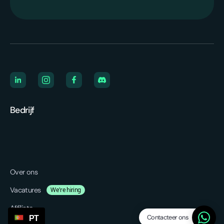
Bedrijf
Over ons
Vacatures
We're hiring
Affiliate
Contacteer ons
PT