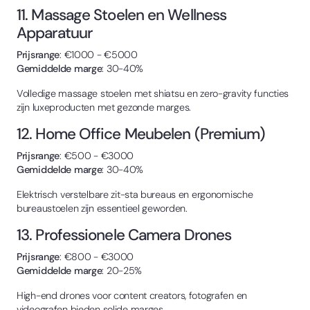
11. Massage Stoelen en Wellness
Apparatuur
Prijsrange
: €1000 - €5000
Gemiddelde marge
: 30-40%
Volledige massage stoelen met shiatsu en zero-gravity functies
zijn luxeproducten met gezonde marges.
12. Home Office Meubelen (Premium)
Prijsrange
: €500 - €3000
Gemiddelde marge
: 30-40%
Elektrisch verstelbare zit-sta bureaus en ergonomische
bureaustoelen zijn essentieel geworden.
13. Professionele Camera Drones
Prijsrange
: €800 - €3000
Gemiddelde marge
: 20-25%
High-end drones voor content creators, fotografen en
videografen bieden solide marges.