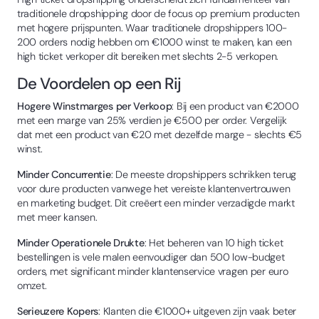
traditionele dropshipping door de focus op premium producten
met hogere prijspunten. Waar traditionele dropshippers 100-
200 orders nodig hebben om €1000 winst te maken, kan een
high ticket verkoper dit bereiken met slechts 2-5 verkopen.
De Voordelen op een Rij
Hogere Winstmarges per Verkoop
: Bij een product van €2000
met een marge van 25% verdien je €500 per order. Vergelijk
dat met een product van €20 met dezelfde marge - slechts €5
winst.
Minder Concurrentie
: De meeste dropshippers schrikken terug
voor dure producten vanwege het vereiste klantenvertrouwen
en marketing budget. Dit creëert een minder verzadigde markt
met meer kansen.
Minder Operationele Drukte
: Het beheren van 10 high ticket
bestellingen is vele malen eenvoudiger dan 500 low-budget
orders, met significant minder klantenservice vragen per euro
omzet.
Serieuzere Kopers
: Klanten die €1000+ uitgeven zijn vaak beter