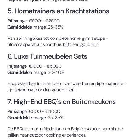
5. Hometrainers en Krachtstations
Prijsrange
: €500 - €2500
Gemiddelde marge
: 25-35%
Van spinningbikes tot complete home gym setups -
fitnessapparatuur voor thuis blijft een goudmijn.
6. Luxe Tuinmeubelen Sets
Prijsrange
: €1000 - €5000
Gemiddelde marge
: 30-40%
Hoogwaardige tuinmeubelen van weerbestendige materialen
zijn seizoensgebonden goudmijnen.
7. High-End BBQ's en Buitenkeukens
Prijsrange
: €800 - €4000
Gemiddelde marge
: 25-35%
De BBQ-cultuur in Nederland en België evolueert van simpel
grillen naar outdoor cooking experiences.