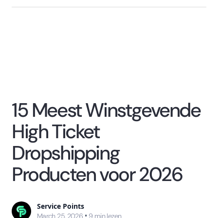
15 Meest Winstgevende
High Ticket
Dropshipping
Producten voor 2026
Service Points
•
March 25, 2026
9
min lezen