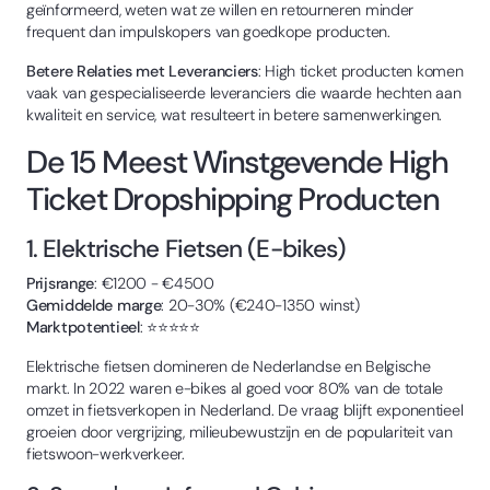
geïnformeerd, weten wat ze willen en retourneren minder
frequent dan impulskopers van goedkope producten.
Betere Relaties met Leveranciers
: High ticket producten komen
vaak van gespecialiseerde leveranciers die waarde hechten aan
kwaliteit en service, wat resulteert in betere samenwerkingen.
De 15 Meest Winstgevende High
Ticket Dropshipping Producten
1. Elektrische Fietsen (E-bikes)
Prijsrange
: €1200 - €4500
Gemiddelde marge
: 20-30% (€240-1350 winst)
Marktpotentieel
: ⭐⭐⭐⭐⭐
Elektrische fietsen domineren de Nederlandse en Belgische
markt. In 2022 waren e-bikes al goed voor 80% van de totale
omzet in fietsverkopen in Nederland. De vraag blijft exponentieel
groeien door vergrijzing, milieubewustzijn en de populariteit van
fietswoon-werkverkeer.