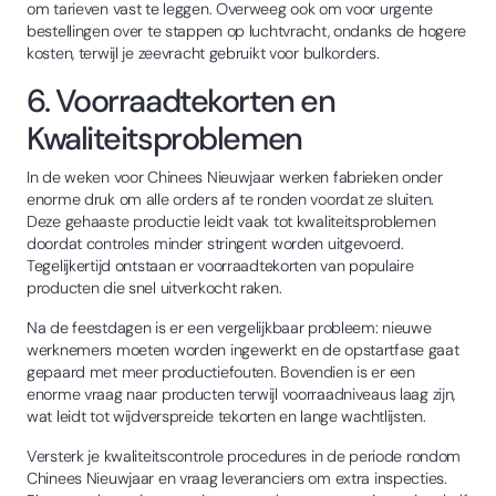
om tarieven vast te leggen. Overweeg ook om voor urgente
bestellingen over te stappen op luchtvracht, ondanks de hogere
kosten, terwijl je zeevracht gebruikt voor bulkorders.
6. Voorraadtekorten en
Kwaliteitsproblemen
In de weken voor Chinees Nieuwjaar werken fabrieken onder
enorme druk om alle orders af te ronden voordat ze sluiten.
Deze gehaaste productie leidt vaak tot kwaliteitsproblemen
doordat controles minder stringent worden uitgevoerd.
Tegelijkertijd ontstaan er voorraadtekorten van populaire
producten die snel uitverkocht raken.
Na de feestdagen is er een vergelijkbaar probleem: nieuwe
werknemers moeten worden ingewerkt en de opstartfase gaat
gepaard met meer productiefouten. Bovendien is er een
enorme vraag naar producten terwijl voorraadniveaus laag zijn,
wat leidt tot wijdverspreide tekorten en lange wachtlijsten.
Versterk je kwaliteitscontrole procedures in de periode rondom
Chinees Nieuwjaar en vraag leveranciers om extra inspecties.