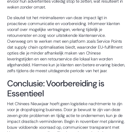
ervoor hun advertenties volledig stop te zetten, wat resulteert in
weken zonder omzet.
De sleutel tot het minimaliseren van deze impact ligt in
proactieve communicatie en voorbereiding. Informeer klanten
vooraf over mogelijke vertragingen, verleng tijdelijk je
retourvenster en zorg voor uitstekende klantenservice.
Overweeg om te werken met een platform zoals Service Points
dat supply chain optimalisaties biedt, waaronder EU-fulfillment
opties die je minder afhankelijk maken van Chinese
leveringstijden en een retourservice die lokaal kan worden
afgehandeld. Hiermee kun je klanten een betere ervaring bieden,
zelfs tijdens de meest uitdagende periode van het jaar.
Conclusie: Voorbereiding is
Essentieel
Het Chinees Nieuwjaar hoeft geen logistieke nachtmerrie te zijn
voor je dropshipping business. Door je bewust te zijn van deze
zeven grote problemen en tijdig actie te ondernemen, kun je de
impact drastisch verminderen. Begin in november met planning,
bouw voldoende voorraad op, communiceer transparant met