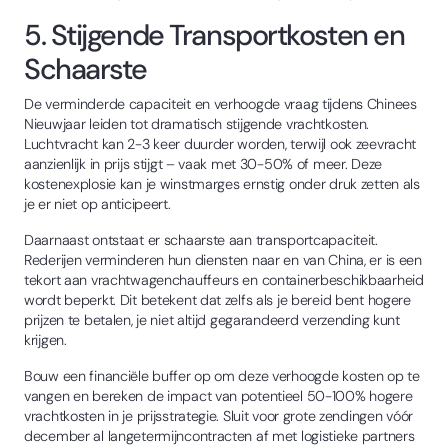
5. Stijgende Transportkosten en
Schaarste
De verminderde capaciteit en verhoogde vraag tijdens Chinees
Nieuwjaar leiden tot dramatisch stijgende vrachtkosten.
Luchtvracht kan 2-3 keer duurder worden, terwijl ook zeevracht
aanzienlijk in prijs stijgt – vaak met 30-50% of meer. Deze
kostenexplosie kan je winstmarges ernstig onder druk zetten als
je er niet op anticipeert.
Daarnaast ontstaat er schaarste aan transportcapaciteit.
Rederijen verminderen hun diensten naar en van China, er is een
tekort aan vrachtwagenchauffeurs en containerbeschikbaarheid
wordt beperkt. Dit betekent dat zelfs als je bereid bent hogere
prijzen te betalen, je niet altijd gegarandeerd verzending kunt
krijgen.
Bouw een financiële buffer op om deze verhoogde kosten op te
vangen en bereken de impact van potentieel 50-100% hogere
vrachtkosten in je prijsstrategie. Sluit voor grote zendingen vóór
december al langetermijncontracten af met logistieke partners