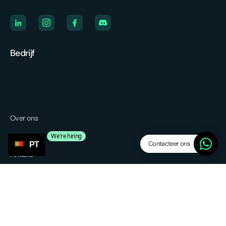
Bedrijf
Over ons
Vacatures
We're hiring
Contacteer ons
PT
Affiliate
Blog
Platform