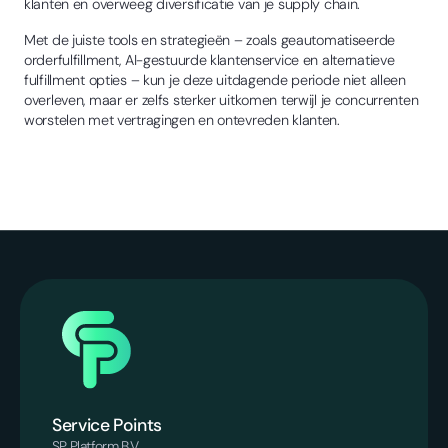
klanten en overweeg diversificatie van je supply chain.
Met de juiste tools en strategieën – zoals geautomatiseerde
orderfulfillment, AI-gestuurde klantenservice en alternatieve
fulfillment opties – kun je deze uitdagende periode niet alleen
overleven, maar er zelfs sterker uitkomen terwijl je concurrenten
worstelen met vertragingen en ontevreden klanten.
Service Points
SP Platform B.V.