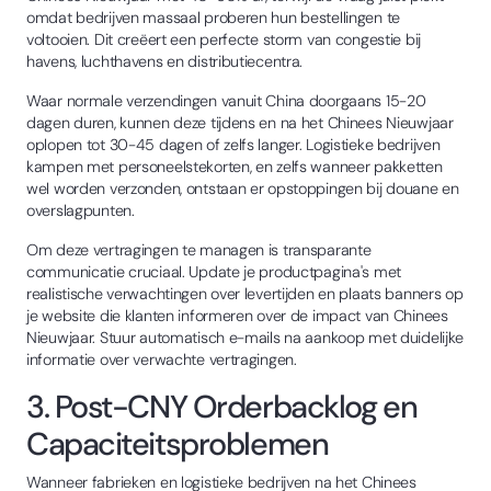
omdat bedrijven massaal proberen hun bestellingen te
voltooien. Dit creëert een perfecte storm van congestie bij
havens, luchthavens en distributiecentra.
Waar normale verzendingen vanuit China doorgaans 15-20
dagen duren, kunnen deze tijdens en na het Chinees Nieuwjaar
oplopen tot 30-45 dagen of zelfs langer. Logistieke bedrijven
kampen met personeelstekorten, en zelfs wanneer pakketten
wel worden verzonden, ontstaan er opstoppingen bij douane en
overslagpunten.
Om deze vertragingen te managen is transparante
communicatie cruciaal. Update je productpagina's met
realistische verwachtingen over levertijden en plaats banners op
je website die klanten informeren over de impact van Chinees
Nieuwjaar. Stuur automatisch e-mails na aankoop met duidelijke
informatie over verwachte vertragingen.
3. Post-CNY Orderbacklog en
Capaciteitsproblemen
Wanneer fabrieken en logistieke bedrijven na het Chinees