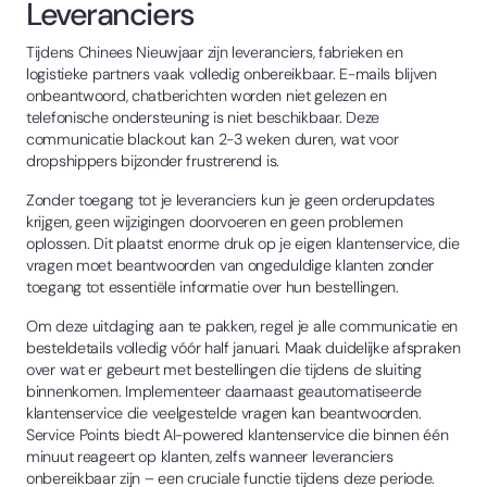
Leveranciers
Tijdens Chinees Nieuwjaar zijn leveranciers, fabrieken en
logistieke partners vaak volledig onbereikbaar. E-mails blijven
onbeantwoord, chatberichten worden niet gelezen en
telefonische ondersteuning is niet beschikbaar. Deze
communicatie blackout kan 2-3 weken duren, wat voor
dropshippers bijzonder frustrerend is.
Zonder toegang tot je leveranciers kun je geen orderupdates
krijgen, geen wijzigingen doorvoeren en geen problemen
oplossen. Dit plaatst enorme druk op je eigen klantenservice, die
vragen moet beantwoorden van ongeduldige klanten zonder
toegang tot essentiële informatie over hun bestellingen.
Om deze uitdaging aan te pakken, regel je alle communicatie en
besteldetails volledig vóór half januari. Maak duidelijke afspraken
over wat er gebeurt met bestellingen die tijdens de sluiting
binnenkomen. Implementeer daarnaast geautomatiseerde
klantenservice die veelgestelde vragen kan beantwoorden.
Service Points biedt AI-powered klantenservice die binnen één
minuut reageert op klanten, zelfs wanneer leveranciers
onbereikbaar zijn – een cruciale functie tijdens deze periode.