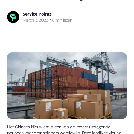
Service Points
•
March 3, 2026
8
min lezen
Het Chinees Nieuwjaar is een van de meest uitdagende
periodes voor dropshippers wereldwijd. Deze jaarlijkse viering,