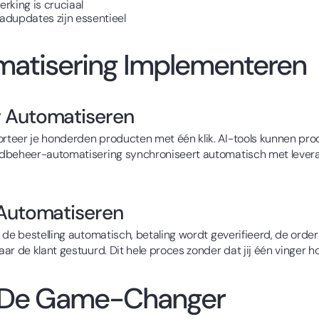
rking is cruciaal
aadupdates zijn essentieel
atisering Implementeren
r Automatiseren
rteer je honderden producten met één klik. AI-tools kunnen pr
adbeheer-automatisering synchroniseert automatisch met leveran
 Automatiseren
 de bestelling automatisch, betaling wordt geverifieerd, de orde
r de klant gestuurd. Dit hele proces zonder dat jij één vinger hoe
: De Game-Changer