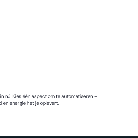
egin nú. Kies één aspect om te automatiseren –
 en energie het je oplevert.