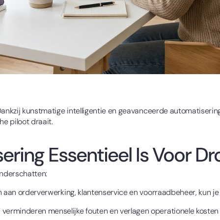
 Dankzij kunstmatige intelligentie en geavanceerde automatiseri
e piloot draait.
ring Essentieel Is Voor Dr
onderschatten:
en aan orderverwerking, klantenservice en voorraadbeheer, kun je 
verminderen menselijke fouten en verlagen operationele koste