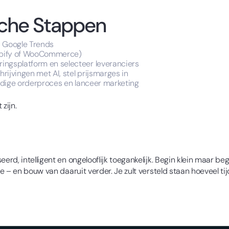
ische Stappen
a Google Trends
opify of WooCommerce)
ingsplatform en selecteer leveranciers
ijvingen met AI, stel prijsmarges in
ledige orderproces en lanceer marketing
zijn.
rd, intelligent en ongelooflijk toegankelijk. Begin klein maar b
 – en bouw van daaruit verder. Je zult versteld staan hoeveel tijd