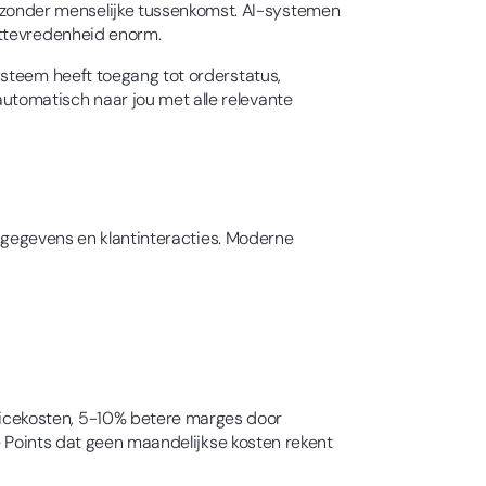
zonder menselijke tussenkomst. AI-systemen
nttevredenheid enorm.
ysteem heeft toegang tot orderstatus,
tomatisch naar jou met alle relevante
n-gegevens en klantinteracties. Moderne
icekosten, 5-10% betere marges door
e Points dat geen maandelijkse kosten rekent