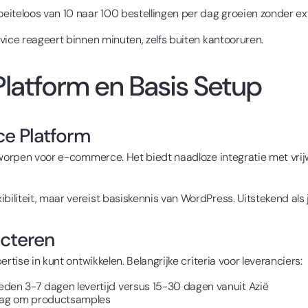
oeiteloos van 10 naar 100 bestellingen per dag groeien zonder ex
vice reageert binnen minuten, zelfs buiten kantooruren.
latform en Basis Setup
ce Platform
tworpen voor e-commerce. Het biedt naadloze integratie met vrij
xibiliteit, maar vereist basiskennis van WordPress. Uitstekend al
ecteren
rtise in kunt ontwikkelen. Belangrijke criteria voor leveranciers:
eden 3-7 dagen levertijd versus 15-30 dagen vanuit Azië
raag om productsamples