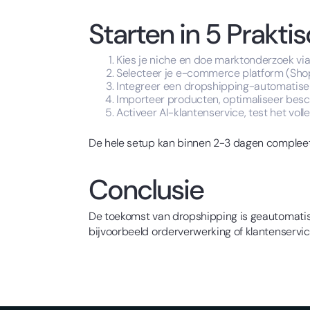
Starten in 5 Prakt
Kies je niche en doe marktonderzoek vi
Selecteer je e-commerce platform (Sh
Integreer een dropshipping-automatiser
Importeer producten, optimaliseer beschr
Activeer AI-klantenservice, test het vol
De hele setup kan binnen 2-3 dagen compleet 
Conclusie
De toekomst van dropshipping is geautomatisee
bijvoorbeeld orderverwerking of klantenservice