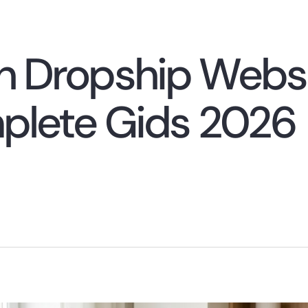
h Dropship Web
plete Gids 2026