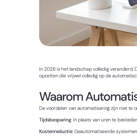
In 2026 is het landschap volledig veranderd.
opzetten die vrijwel volledig op de automatisch
Waarom Automatise
De voordelen van automatisering zijn niet te 
Tijdsbesparing
: In plaats van uren te bested
Kostenreductie
: Geautomatiseerde systemen 