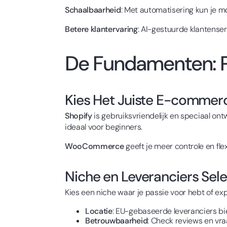
Schaalbaarheid
: Met automatisering kun je m
Betere klantervaring
: AI-gestuurde klantenser
De Fundamenten: P
Kies Het Juiste E-commer
Shopify
is gebruiksvriendelijk en speciaal on
ideaal voor beginners.
WooCommerce
geeft je meer controle en fle
Niche en Leveranciers Sel
Kies een niche waar je passie voor hebt of expe
Locatie
: EU-gebaseerde leveranciers bi
Betrouwbaarheid
: Check reviews en v