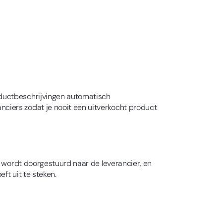
oductbeschrijvingen automatisch
ciers zodat je nooit een uitverkocht product
r wordt doorgestuurd naar de leverancier, en
ft uit te steken.