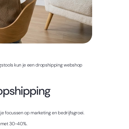
ngstools kun je een dropshipping webshop
opshipping
je focussen op marketing en bedrijfsgroei.
n met 30-40%.