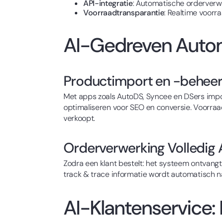
API-integratie
: Automatische orderverwe
Voorraadtransparantie
: Realtime voorr
AI-Gedreven Autom
Productimport en -behee
Met apps zoals AutoDS, Syncee en DSers impo
optimaliseren voor SEO en conversie. Voorra
verkoopt.
Orderverwerking Volledig
Zodra een klant bestelt: het systeem ontvangt
track & trace informatie wordt automatisch naa
AI-Klantenservice