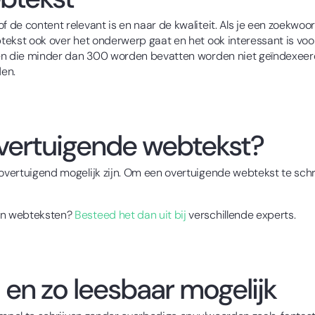
f de content relevant is en naar de kwaliteit. Als je een zoekwoo
ebtekst ook over het onderwerp gaat en het ook interessant is vo
sten die minder dan 300 worden bevatten worden niet geïndexeerd
den.
 overtuigende webtekst?
 overtuigend mogelijk zijn. Om een overtuigende webtekst te schr
van webteksten?
Besteed het dan uit bij
verschillende experts.
 en zo leesbaar mogelijk