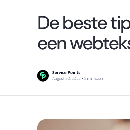
De beste tip
een webtek
Service Points
August 30, 2023
•
3
min lezen