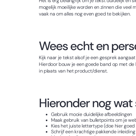
Het is erg belangrijk om je tekst duidelijk en
mogelijk moeilijke worden en zinnen die veel me
vaak na om alles nog even goed te bekijken.
Wees echt en perso
Kijk naar je tekst alsof je een gesprek aangaat
Hierdoor bouw je een goede band op met de kla
in plaats van het product/dienst.
Hieronder nog wat s
Gebruik mooie duidelijke afbeeldingen
Maak gebruik van bulletpoints om je we
Kies het juiste lettertype (doe hier goe
Schrijf een krachtige pakkende inleiding