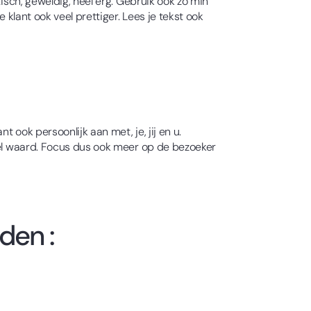
isch, geweldig, heel erg. Gebruik ook zo min
 klant ook veel prettiger. Lees je tekst ook
 ook persoonlijk aan met, je, jij en u.
veel waard. Focus dus ook meer op de bezoeker
den :