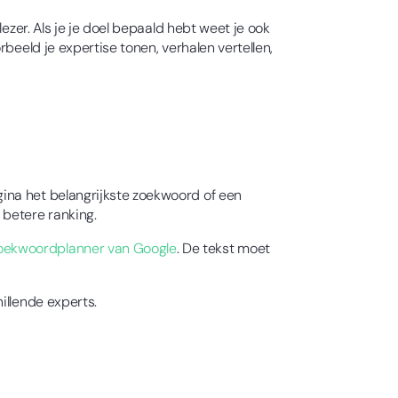
ezer. Als je je doel bepaald hebt weet je ook
beeld je expertise tonen, verhalen vertellen,
ina het belangrijkste zoekwoord of een
betere ranking.
oekwoordplanner van Google
. De tekst moet
illende experts.