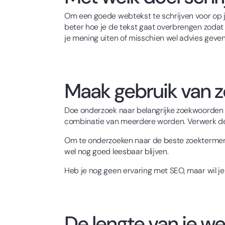
Om een goede webtekst te schrijven voor op je 
beter hoe je de tekst gaat overbrengen zodat h
je mening uiten of misschien wel advies geven
Maak gebruik van z
Doe onderzoek naar belangrijke zoekwoorden v
combinatie van meerdere worden. Verwerk de 
Om te onderzoeken naar de beste zoektermen
wel nog goed leesbaar blijven.
Heb je nog geen ervaring met SEO, maar wil je
De lengte van je w