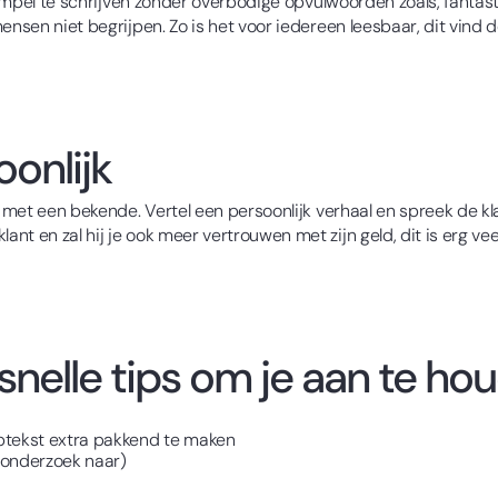
 simpel te schrijven zonder overbodige opvulwoorden zoals, fantast
nsen niet begrijpen. Zo is het voor iedereen leesbaar, dit vind de
onlijk
 met een bekende. Vertel een persoonlijk verhaal en spreek de klant
nt en zal hij je ook meer vertrouwen met zijn geld, dit is erg 
nelle tips om je aan te hou
btekst extra pakkend te maken
d onderzoek naar)