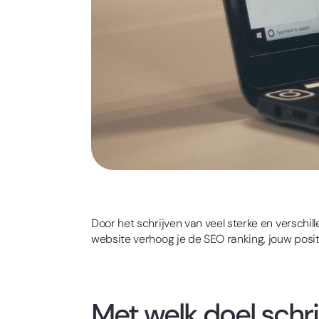
Door het schrijven van veel sterke en verschi
website verhoog je de SEO ranking, jouw positi
Met welk doel schrij