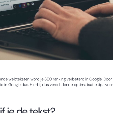
llende webteksten word je SEO ranking verbeterd in Google. Door
e in Google dus. Hierbij dus verschillende optimalisatie tips voo
f je de tekst?