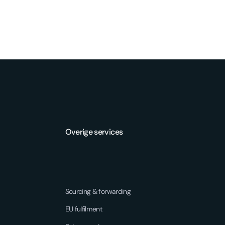
Overige services
Sourcing & forwarding
EU fulfilment