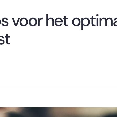
s voor het optim
st