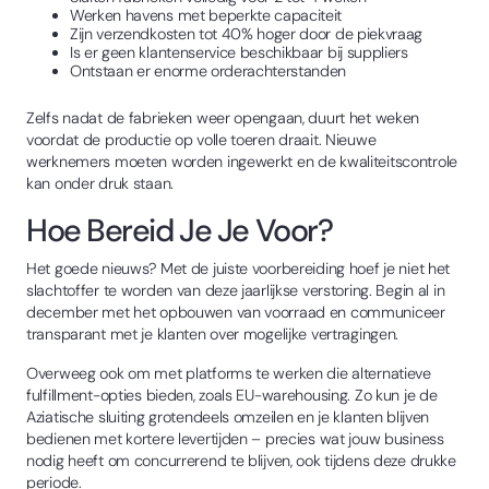
Werken havens met beperkte capaciteit
Zijn verzendkosten tot 40% hoger door de piekvraag
Is er geen klantenservice beschikbaar bij suppliers
Ontstaan er enorme orderachterstanden
Zelfs nadat de fabrieken weer opengaan, duurt het weken
voordat de productie op volle toeren draait. Nieuwe
werknemers moeten worden ingewerkt en de kwaliteitscontrole
kan onder druk staan.
Hoe Bereid Je Je Voor?
Het goede nieuws? Met de juiste voorbereiding hoef je niet het
slachtoffer te worden van deze jaarlijkse verstoring. Begin al in
december met het opbouwen van voorraad en communiceer
transparant met je klanten over mogelijke vertragingen.
Overweeg ook om met platforms te werken die alternatieve
fulfillment-opties bieden, zoals EU-warehousing. Zo kun je de
Aziatische sluiting grotendeels omzeilen en je klanten blijven
bedienen met kortere levertijden – precies wat jouw business
nodig heeft om concurrerend te blijven, ook tijdens deze drukke
periode.