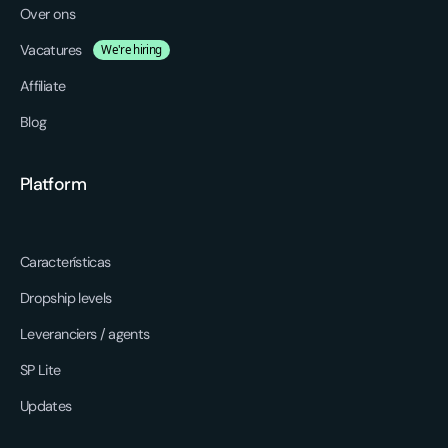
Over ons
Vacatures
We're hiring
Affiliate
Blog
Platform
Características
Dropship levels
Leveranciers / agents
SP Lite
Updates