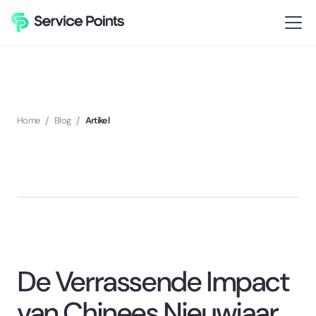
Home
/
Blog
/
Artikel
De Verrassende Impact
van Chinees Nieuwjaar