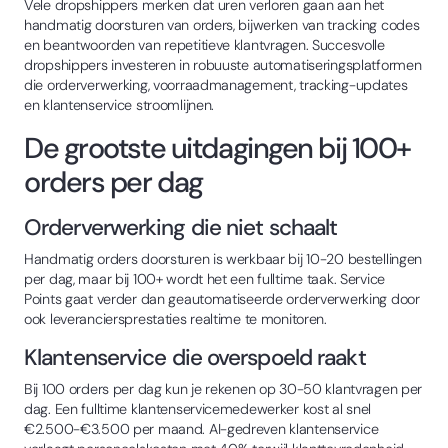
Vele dropshippers merken dat uren verloren gaan aan het
handmatig doorsturen van orders, bijwerken van tracking codes
en beantwoorden van repetitieve klantvragen. Succesvolle
dropshippers investeren in robuuste automatiseringsplatformen
die orderverwerking, voorraadmanagement, tracking-updates
en klantenservice stroomlijnen.
De grootste uitdagingen bij 100+
orders per dag
Orderverwerking die niet schaalt
Handmatig orders doorsturen is werkbaar bij 10-20 bestellingen
per dag, maar bij 100+ wordt het een fulltime taak. Service
Points gaat verder dan geautomatiseerde orderverwerking door
ook leveranciersprestaties realtime te monitoren.
Klantenservice die overspoeld raakt
Bij 100 orders per dag kun je rekenen op 30-50 klantvragen per
dag. Een fulltime klantenservicemedewerker kost al snel
€2.500-€3.500 per maand. AI-gedreven klantenservice