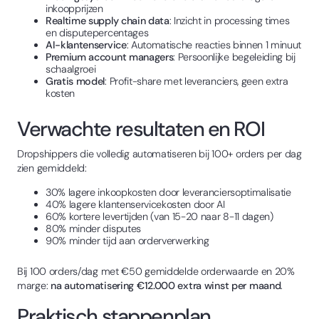
inkoopprijzen
Realtime supply chain data
: Inzicht in processing times
en disputepercentages
AI-klantenservice
: Automatische reacties binnen 1 minuut
Premium account managers
: Persoonlijke begeleiding bij
schaalgroei
Gratis model
: Profit-share met leveranciers, geen extra
kosten
Verwachte resultaten en ROI
Dropshippers die volledig automatiseren bij 100+ orders per dag
zien gemiddeld:
30% lagere inkoopkosten door leveranciersoptimalisatie
40% lagere klantenservicekosten door AI
60% kortere levertijden (van 15-20 naar 8-11 dagen)
80% minder disputes
90% minder tijd aan orderverwerking
Bij 100 orders/dag met €50 gemiddelde orderwaarde en 20%
marge:
na automatisering €12.000 extra winst per maand
.
Praktisch stappenplan