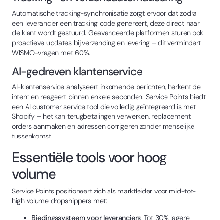
Automatische tracking-synchronisatie zorgt ervoor dat zodra
een leverancier een tracking code genereert, deze direct naar
de klant wordt gestuurd. Geavanceerde platformen sturen ook
proactieve updates bij verzending en levering – dit vermindert
WISMO-vragen met 60%.
AI-gedreven klantenservice
AI-klantenservice analyseert inkomende berichten, herkent de
intent en reageert binnen enkele seconden. Service Points biedt
een AI customer service tool die volledig geïntegreerd is met
Shopify – het kan terugbetalingen verwerken, replacement
orders aanmaken en adressen corrigeren zonder menselijke
tussenkomst.
Essentiële tools voor hoog
volume
Service Points positioneert zich als marktleider voor mid-tot-
high volume dropshippers met:
Biedingssysteem voor leveranciers
: Tot 30% lagere