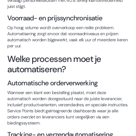
verlaagt personeelskosten met 40% terwijl klanttevredenheid
juist stijgt.
Voorraad- en prijssynchronisatie
Op hoog volume wordt oververkoop een reële probleem.
Automatisering zorgt ervoor dat voorraadniveaus en prijzen
automatisch worden bijgewerkt, vaak elk uur of meerdere keren
per uur.
Welke processen moet je
automatiseren?
Automatische orderverwerking
Wanneer een klant een bestelling plaatst, moet deze
automatisch worden doorgestuurd naar de juiste leverancier,
inclusief productvarianten, verzendadres, en speciale instructies.
Service Points biedt geïntegreerde dashboards waar je alle
orders overziet en leveranciers kunt vergelijken via een
biedingssysteem.
Tracking- en verzendautomatisering