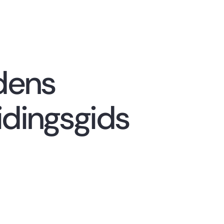
jdens
idingsgids