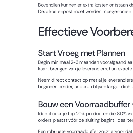
Bovendien kunnen er extra kosten ontstaan doo
Deze kostenpost moet worden meegenomen in j
Effectieve Voorber
Start Vroeg met Plannen
Begin minimaal 2-3 maanden voorafgaand aan h
kaart brengen van je leveranciers, hun exacte 
Neem direct contact op met al je leveranciers
beginnen eerder, anderen blijven langer dicht.
Bouw een Voorraadbuffer
Identificeer je top 20% producten die 80% va
orders plaatst vóór de sluiting begint, idealite
Een robuuste voorraadbuffer zorgt ervoor dat j