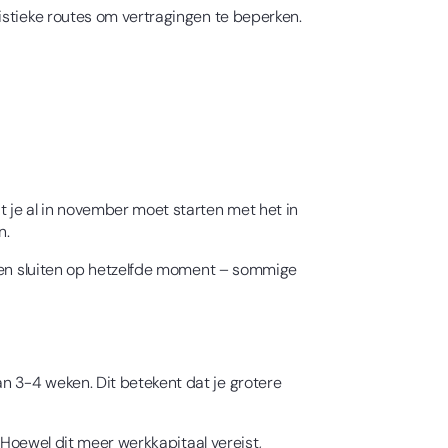
istieke routes om vertragingen te beperken.
 je al in november moet starten met het in
n.
eken sluiten op hetzelfde moment – sommige
n 3-4 weken. Dit betekent dat je grotere
. Hoewel dit meer werkkapitaal vereist,