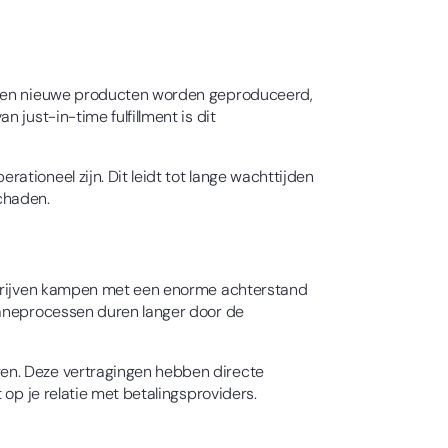
 geen nieuwe producten worden geproduceerd,
 just-in-time fulfillment is dit
tioneel zijn. Dit leidt tot lange wachttijden
chaden.
bedrijven kampen met een enorme achterstand
uaneprocessen duren langer door de
gen. Deze vertragingen hebben directe
 op je relatie met betalingsproviders.