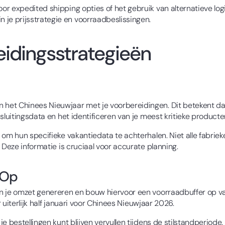
r expedited shipping opties of het gebruik van alternatieve log
e prijsstrategie en voorraadbeslissingen.
eidingsstrategieën
et Chinees Nieuwjaar met je voorbereidingen. Dit betekent dat
sluitingsdata en het identificeren van je meest kritieke producte
 om hun specifieke vakantiedata te achterhalen. Niet alle fabri
 Deze informatie is cruciaal voor accurate planning.
 Op
n je omzet genereren en bouw hiervoor een voorraadbuffer op va
r uiterlijk half januari voor Chinees Nieuwjaar 2026.
e bestellingen kunt blijven vervullen tijdens de stilstandperiode