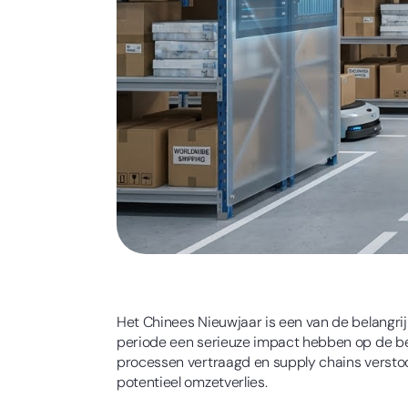
Het Chinees Nieuwjaar is een van de belangr
periode een serieuze impact hebben op de bedr
processen vertraagd en supply chains verstoo
potentieel omzetverlies.