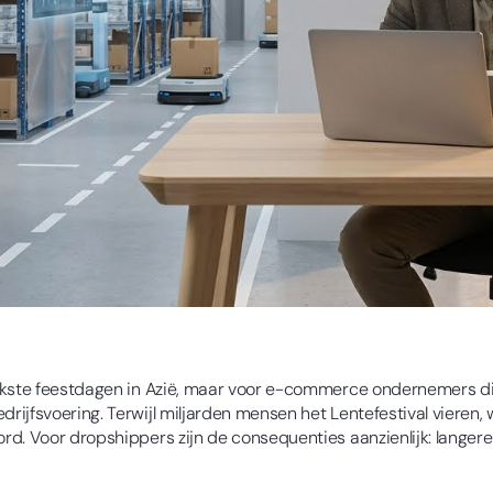
ijkste feestdagen in Azië, maar voor e-commerce ondernemers d
ijfsvoering. Terwijl miljarden mensen het Lentefestival vieren, w
rd. Voor dropshippers zijn de consequenties aanzienlijk: lange