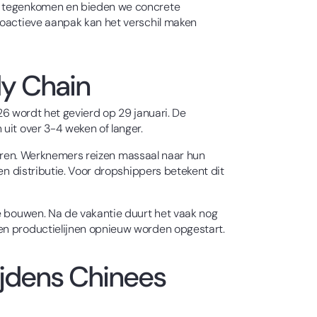
ar tegenkomen en bieden we concrete
proactieve aanpak kan het verschil maken
ly Chain
026 wordt het gevierd op 29 januari. De
uit over 3-4 weken of langer.
 deuren. Werknemers reizen massaal naar hun
en distributie. Voor dropshippers betekent dit
te bouwen. Na de vakantie duurt het vaak nog
 en productielijnen opnieuw worden opgestart.
ijdens Chinees