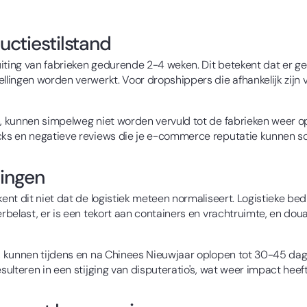
ductiestilstand
luiting van fabrieken gedurende 2-4 weken. Dit betekent dat er
ngen worden verwerkt. Voor dropshippers die afhankelijk zijn van
kunnen simpelweg niet worden vervuld tot de fabrieken weer opera
ks en negatieve reviews die je e-commerce reputatie kunnen s
gingen
ent dit niet dat de logistiek meteen normaliseert. Logistieke 
rbelast, er is een tekort aan containers en vrachtruimte, en do
, kunnen tijdens en na Chinees Nieuwjaar oplopen tot 30-45 da
lteren in een stijging van disputeratio's, wat weer impact heeft