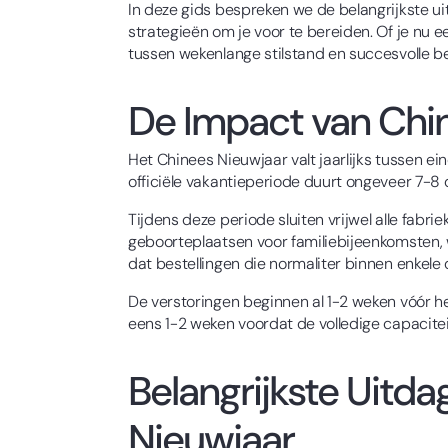
In deze gids bespreken we de belangrijkste 
strategieën om je voor te bereiden. Of je nu
tussen wekenlange stilstand en succesvolle bed
De Impact van Chi
Het Chinees Nieuwjaar valt jaarlijks tussen ei
officiële vakantieperiode duurt ongeveer 7-8 
Tijdens deze periode sluiten vrijwel alle fabr
geboorteplaatsen voor familiebijeenkomsten, wa
dat bestellingen die normaliter binnen enkel
De verstoringen beginnen al 1-2 weken vóór he
eens 1-2 weken voordat de volledige capacite
Belangrijkste Uitd
Nieuwjaar