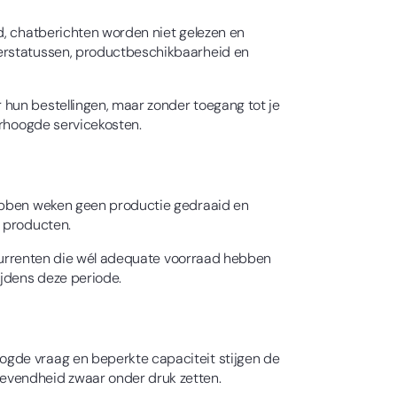
d, chatberichten worden niet gelezen en
derstatussen, productbeschikbaarheid en
hun bestellingen, maar zonder toegang tot je
erhoogde servicekosten.
hebben weken geen productie gedraaid en
e producten.
oncurrenten die wél adequate voorraad hebben
ijdens deze periode.
ogde vraag en beperkte capaciteit stijgen de
gevendheid zwaar onder druk zetten.