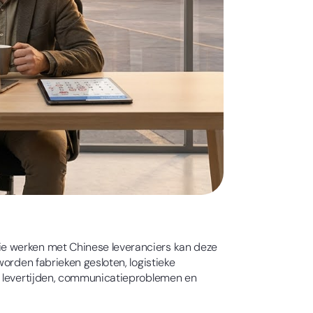
ie werken met Chinese leveranciers kan deze
orden fabrieken gesloten, logistieke
re levertijden, communicatieproblemen en