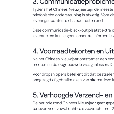
3. Communicatieprobleme
Tijdens het Chinees Nieuwjaar zijn de meeste 
telefonische ondersteuning is afwezig. Voor
leveringsupdates is dit zeer frustrerend.
Deze communicatie-black-out plaatst extra dr
leveranciers kun je geen concrete informatie 
4. Voorraadtekorten en Ui
Na het Chinees Nieuwjaar ontstaat er een eno
moeten nu de opgebouwde vraag inlossen. Dit 
Voor dropshippers betekent dit dat bestseller
aangelegd of gebruikmaken van alternatieve fu
5. Verhoogde Verzend- en 
De periode rond Chinees Nieuwjaar gaat gepaa
tarieven voor zowel lucht- als zeevracht me