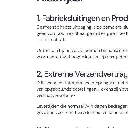
1. Fabrieksluitingen en Pro
De meest directe uitdaging is de complete s
geen voorraad wordt aangevuld en geen bestelli
problematisch.
Orders die tijdens deze periode binnenkomen, 
voor klanten, verhoogde kansen op chargebac
2. Extreme Verzendvertra
Zelfs wanneer fabrieken weer opengaan, betek
van opgebouwde bestellingen. Havens zijn ove
verhoogde volumes.
Levertijden die normaal 7-14 dagen bedragen
gevolgen voor klanttevredenheid en kunnen resu