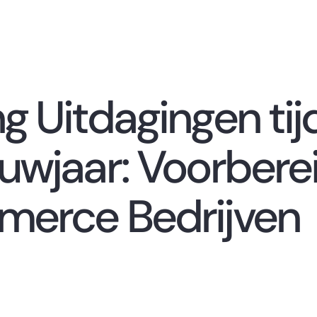
g Uitdagingen ti
uwjaar: Voorbere
merce Bedrijven