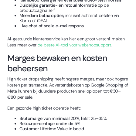
Duidelijke garantie- en retourinformatie
op de
productpagina zelf
Meerdere betaalopties
, inclusief achteraf betalen via
Klarna of iDEAL
Live chat of snelle e-mailrespons
AI-gestuurde klantenservice kan hier een groot verschil maken.
Lees meer over
de beste AI-tool voor webshopsupport
.
Marges bewaken en kosten
beheersen
High ticket dropshipping heeft hogere marges, maar ook hogere
kosten per transactie. Advertentiekosten op Google Shopping of
Meta kunnen bij duurdere producten snel oplopen tot €30–
€80 per sale.
Een gezonde high ticket operatie heeft:
Brutomarge van minimaal 20%
, liefst 25–35%
Retourpercentage onder de 5%
Customer Lifetime Value in beeld