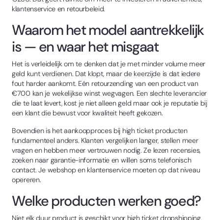
klantenservice en retourbeleid.
Waarom het model aantrekkelijk
is — en waar het misgaat
Het is verleidelijk om te denken dat je met minder volume meer
geld kunt verdienen. Dat klopt, maar de keerzijde is dat iedere
fout harder aankomt. Eén retourzending van een product van
€700 kan je wekelijkse winst wegvagen. Een slechte leverancier
die te laat levert, kost je niet alleen geld maar ook je reputatie bij
een klant die bewust voor kwaliteit heeft gekozen.
Bovendien is het aankoopproces bij high ticket producten
fundamenteel anders. Klanten vergelijken langer, stellen meer
vragen en hebben meer vertrouwen nodig. Ze lezen recensies,
zoeken naar garantie-informatie en willen soms telefonisch
contact. Je webshop en klantenservice moeten op dat niveau
opereren.
Welke producten werken goed?
Niet elk duur product is geschikt voor high ticket dropshipping.