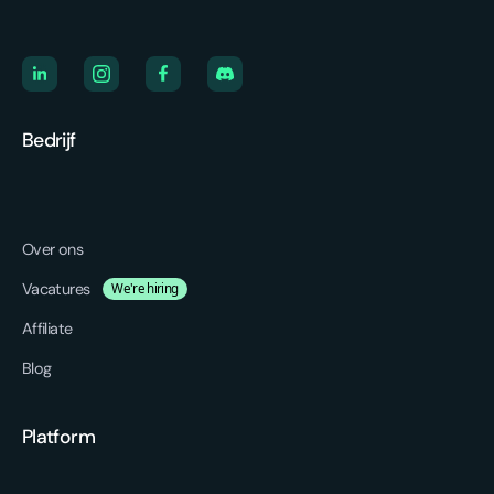
Bedrijf
Over ons
Vacatures
We're hiring
Affiliate
Blog
Platform