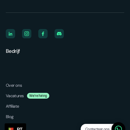
Bedrijf
Over ons
Vacatures
We're hiring
Affiliate
Blog
Contacteer ons
PT