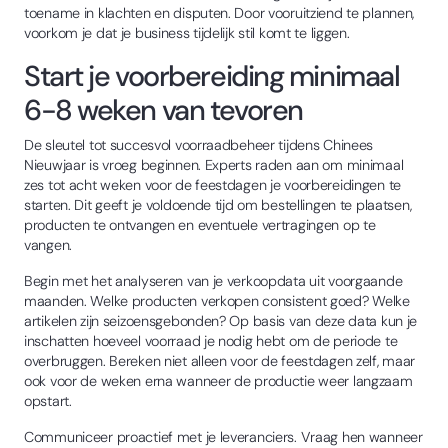
toename in klachten en disputen. Door vooruitziend te plannen,
voorkom je dat je business tijdelijk stil komt te liggen.
Start je voorbereiding minimaal
6-8 weken van tevoren
De sleutel tot succesvol voorraadbeheer tijdens Chinees
Nieuwjaar is vroeg beginnen. Experts raden aan om minimaal
zes tot acht weken voor de feestdagen je voorbereidingen te
starten. Dit geeft je voldoende tijd om bestellingen te plaatsen,
producten te ontvangen en eventuele vertragingen op te
vangen.
Begin met het analyseren van je verkoopdata uit voorgaande
maanden. Welke producten verkopen consistent goed? Welke
artikelen zijn seizoensgebonden? Op basis van deze data kun je
inschatten hoeveel voorraad je nodig hebt om de periode te
overbruggen. Bereken niet alleen voor de feestdagen zelf, maar
ook voor de weken erna wanneer de productie weer langzaam
opstart.
Communiceer proactief met je leveranciers. Vraag hen wanneer