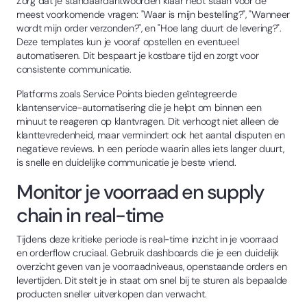
Zorg dat je standaardantwoorden klaar hebt staan voor de
meest voorkomende vragen: "Waar is mijn bestelling?", "Wanneer
wordt mijn order verzonden?", en "Hoe lang duurt de levering?".
Deze templates kun je vooraf opstellen en eventueel
automatiseren. Dit bespaart je kostbare tijd en zorgt voor
consistente communicatie.
Platforms zoals Service Points bieden geïntegreerde
klantenservice-automatisering die je helpt om binnen een
minuut te reageren op klantvragen. Dit verhoogt niet alleen de
klanttevredenheid, maar vermindert ook het aantal disputen en
negatieve reviews. In een periode waarin alles iets langer duurt,
is snelle en duidelijke communicatie je beste vriend.
Monitor je voorraad en supply
chain in real-time
Tijdens deze kritieke periode is real-time inzicht in je voorraad
en orderflow cruciaal. Gebruik dashboards die je een duidelijk
overzicht geven van je voorraadniveaus, openstaande orders en
levertijden. Dit stelt je in staat om snel bij te sturen als bepaalde
producten sneller uitverkopen dan verwacht.