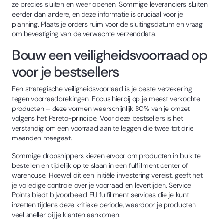
ze precies sluiten en weer openen. Sommige leveranciers sluiten
eerder dan andere, en deze informatie is cruciaal voor je
planning. Plaats je orders ruim voor de sluitingsdatum en vraag
om bevestiging van de verwachte verzenddata.
Bouw een veiligheidsvoorraad op
voor je bestsellers
Een strategische veiligheidsvoorraad is je beste verzekering
tegen voorraadbrekingen. Focus hierbij op je meest verkochte
producten – deze vormen waarschijnlijk 80% van je omzet
volgens het Pareto-principe. Voor deze bestsellers is het
verstandig om een voorraad aan te leggen die twee tot drie
maanden meegaat.
Sommige dropshippers kiezen ervoor om producten in bulk te
bestellen en tijdelijk op te slaan in een fulfillment center of
warehouse. Hoewel dit een initiële investering vereist, geeft het
je volledige controle over je voorraad en levertijden. Service
Points biedt bijvoorbeeld EU fulfillment services die je kunt
inzetten tijdens deze kritieke periode, waardoor je producten
veel sneller bij je klanten aankomen.