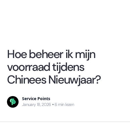
Hoe beheer ik mijn
voorraad tijdens
Chinees Nieuwjaar?
Service Points
•
January 18, 2026
6
min lezen