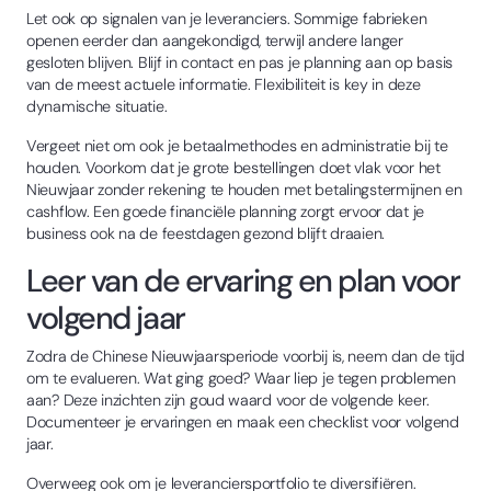
Let ook op signalen van je leveranciers. Sommige fabrieken
openen eerder dan aangekondigd, terwijl andere langer
gesloten blijven. Blijf in contact en pas je planning aan op basis
van de meest actuele informatie. Flexibiliteit is key in deze
dynamische situatie.
Vergeet niet om ook je betaalmethodes en administratie bij te
houden. Voorkom dat je grote bestellingen doet vlak voor het
Nieuwjaar zonder rekening te houden met betalingstermijnen en
cashflow. Een goede financiële planning zorgt ervoor dat je
business ook na de feestdagen gezond blijft draaien.
Leer van de ervaring en plan voor
volgend jaar
Zodra de Chinese Nieuwjaarsperiode voorbij is, neem dan de tijd
om te evalueren. Wat ging goed? Waar liep je tegen problemen
aan? Deze inzichten zijn goud waard voor de volgende keer.
Documenteer je ervaringen en maak een checklist voor volgend
jaar.
Overweeg ook om je leveranciersportfolio te diversifiëren.