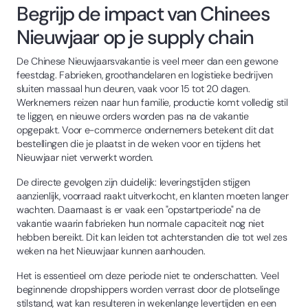
Begrijp de impact van Chinees
Nieuwjaar op je supply chain
De Chinese Nieuwjaarsvakantie is veel meer dan een gewone
feestdag. Fabrieken, groothandelaren en logistieke bedrijven
sluiten massaal hun deuren, vaak voor 15 tot 20 dagen.
Werknemers reizen naar hun familie, productie komt volledig stil
te liggen, en nieuwe orders worden pas na de vakantie
opgepakt. Voor e-commerce ondernemers betekent dit dat
bestellingen die je plaatst in de weken voor en tijdens het
Nieuwjaar niet verwerkt worden.
De directe gevolgen zijn duidelijk: leveringstijden stijgen
aanzienlijk, voorraad raakt uitverkocht, en klanten moeten langer
wachten. Daarnaast is er vaak een "opstartperiode" na de
vakantie waarin fabrieken hun normale capaciteit nog niet
hebben bereikt. Dit kan leiden tot achterstanden die tot wel zes
weken na het Nieuwjaar kunnen aanhouden.
Het is essentieel om deze periode niet te onderschatten. Veel
beginnende dropshippers worden verrast door de plotselinge
stilstand, wat kan resulteren in wekenlange levertijden en een