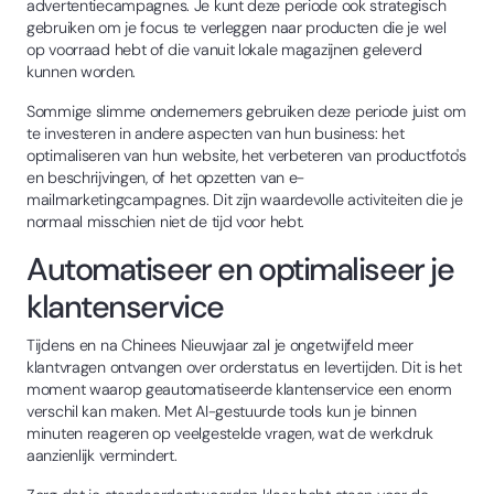
advertentiecampagnes. Je kunt deze periode ook strategisch
gebruiken om je focus te verleggen naar producten die je wel
op voorraad hebt of die vanuit lokale magazijnen geleverd
kunnen worden.
Sommige slimme ondernemers gebruiken deze periode juist om
te investeren in andere aspecten van hun business: het
optimaliseren van hun website, het verbeteren van productfoto's
en beschrijvingen, of het opzetten van e-
mailmarketingcampagnes. Dit zijn waardevolle activiteiten die je
normaal misschien niet de tijd voor hebt.
Automatiseer en optimaliseer je
klantenservice
Tijdens en na Chinees Nieuwjaar zal je ongetwijfeld meer
klantvragen ontvangen over orderstatus en levertijden. Dit is het
moment waarop geautomatiseerde klantenservice een enorm
verschil kan maken. Met AI-gestuurde tools kun je binnen
minuten reageren op veelgestelde vragen, wat de werkdruk
aanzienlijk vermindert.