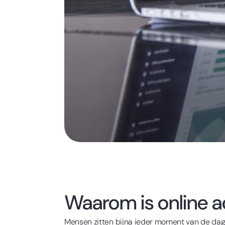
Waarom is online ad
Mensen zitten bijna ieder moment van de dag o