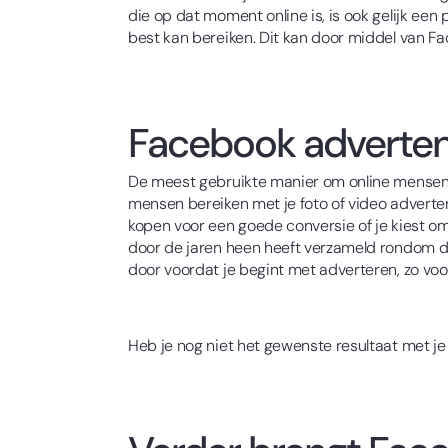
die op dat moment online is, is ook gelijk een 
best kan bereiken. Dit kan door middel van F
Facebook adverten
De meest gebruikte manier om online mensen t
mensen bereiken met je foto of video advertent
kopen voor een goede conversie of je kiest o
door de jaren heen heeft verzameld rondom de
door voordat je begint met adverteren, zo vo
Heb je nog niet het gewenste resultaat met je