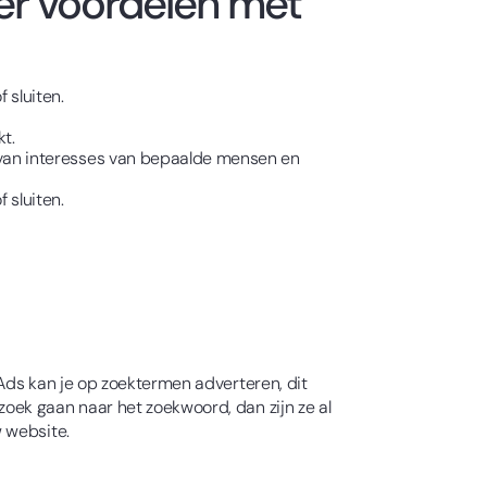
er voordelen met
 sluiten.
t.
 van interesses van bepaalde mensen en
 sluiten.
Ads kan je op zoektermen adverteren, dit
oek gaan naar het zoekwoord, dan zijn ze al
 website.