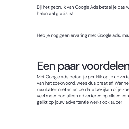
Bij het gebruik van Google Ads betaal je pas 
helemaal gratis is!
Heb je nog geen ervaring met Google ads, maar
Een paar voordelen
Met Google ads betaal je per klik op je advert
van het zoekwoord, wees dus creatief! Wanneer
resultaten meten en de data bekijken of je zo
veel meer dan alleen adverteren op alleen ee
gelikt op jouw advertentie werkt ook super!