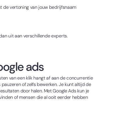
dat de vertoning van jouw bedrijfsnaam
an uit aan verschillende experts.
oogle ads
osten van een klik hangt af aan de concurrentie
pauzeren of zelfs bewerken. Je kunt altijd de
resultaten door halen. Met Google Ads kun je
vinden of mensen die al ooit eerder hebben