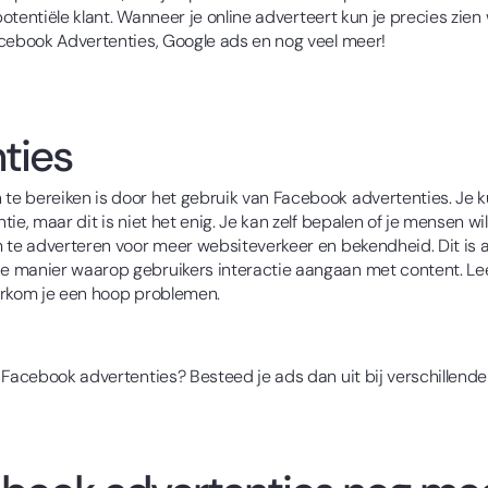
potentiële klant. Wanneer je online adverteert kun je precies zien
acebook Advertenties, Google ads en nog veel meer!
ties
e bereiken is door het gebruik van Facebook advertenties. Je 
ie, maar dit is niet het enig. Je kan zelf bepalen of je mensen wi
m te adverteren voor meer websiteverkeer en bekendheid. Dit is 
 manier waarop gebruikers interactie aangaan met content. Lee
orkom je een hoop problemen.
 Facebook advertenties? Besteed je ads dan uit bij verschillend