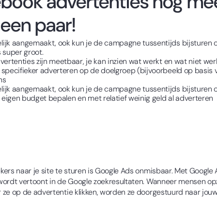
ebook advertenties nog me
r een paar!
jk aangemaakt, ook kun je de campagne tussentijds bijsturen of
 super groot.
ertenties zijn meetbaar, je kan inzien wat werkt en wat niet werk
 specifieker adverteren op de doelgroep (bijvoorbeeld op basis
ns
jk aangemaakt, ook kun je de campagne tussentijds bijsturen of
 eigen budget bepalen en met relatief weinig geld al adverteren
ers naar je site te sturen is Google Ads onmisbaar. Met Google 
wordt vertoont in de Google zoekresultaten. Wanneer mensen opz
 ze op de advertentie klikken, worden ze doorgestuurd naar jouw