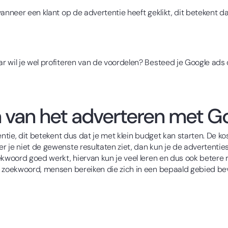
wanneer een klant op de advertentie heeft geklikt, dit betekent 
 wil je wel profiteren van de voordelen? Besteed je Google ads d
 van het adverteren met G
entie, dit betekent dus dat je met klein budget kan starten. De k
 je niet de gewenste resultaten ziet, dan kun je de advertenties 
ekwoord goed werkt, hiervan kun je veel leren en dus ook betere 
n zoekwoord, mensen bereiken die zich in een bepaald gebied be