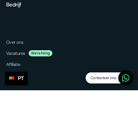
Bedrijf
Over ons
Vacatures
We're hiring
Affiliate
Blog
Contacteer ons
PT
Platform
Características