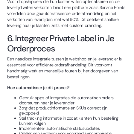
Voor dropshippers die hun kosten willen optimaliseren en de
levertijd willen verkorten, biedt een platform zoals Service Points
voordelen door geautomatiseerde orderafhandeling en het
verkorten van levertijden met wel 60%. Dit betekent snellere
levering naar je klanten, zelfs met custom branding.
6. Integreer Private Label in Je
Orderproces
Een naadloze integratie tussen je webshop en je leverancier is
essentieel voor efficiënte orderafhandeling. Dit voorkomt
handmatig werk en menselijke fouten bij het doorgeven van
bestellingen.
Hoe automatiseer je dit proces?
Gebruik apps of integraties die automatisch orders
doorsturen naar je leverancier
Zorg dat productinformatie en SKU's correct zijn
gekoppeld
Stel tracking informatie in zodat klanten hun bestelling
kunnen volgen
Implementeer automatische statusupdates
Creëer een systeem voor voorraad synchronisatie