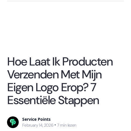
Hoe Laat Ik Producten
Verzenden Met Mijn
Eigen Logo Erop? 7
Essentiële Stappen
Service Points
•
February 14, 2026
7
min lezen