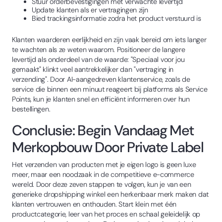
Stuur orderbevestigingen met verwachte levertijd
Update klanten als er vertragingen zijn
Bied trackingsinformatie zodra het product verstuurd is
Klanten waarderen eerlijkheid en zijn vaak bereid om iets langer
te wachten als ze weten waarom. Positioneer de langere
levertijd als onderdeel van de waarde: "Speciaal voor jou
gemaakt" klinkt veel aantrekkelijker dan "vertraging in
verzending". Door AI-aangedreven klantenservice, zoals de
service die binnen een minuut reageert bij platforms als Service
Points, kun je klanten snel en efficiënt informeren over hun
bestellingen.
Conclusie: Begin Vandaag Met
Merkopbouw Door Private Label
Het verzenden van producten met je eigen logo is geen luxe
meer, maar een noodzaak in de competitieve e-commerce
wereld. Door deze zeven stappen te volgen, kun je van een
generieke dropshipping winkel een herkenbaar merk maken dat
klanten vertrouwen en onthouden. Start klein met één
productcategorie, leer van het proces en schaal geleidelijk op