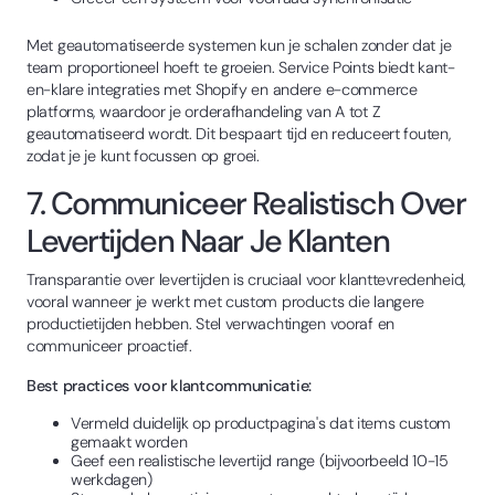
Met geautomatiseerde systemen kun je schalen zonder dat je
team proportioneel hoeft te groeien. Service Points biedt kant-
en-klare integraties met Shopify en andere e-commerce
platforms, waardoor je orderafhandeling van A tot Z
geautomatiseerd wordt. Dit bespaart tijd en reduceert fouten,
zodat je je kunt focussen op groei.
7. Communiceer Realistisch Over
Levertijden Naar Je Klanten
Transparantie over levertijden is cruciaal voor klanttevredenheid,
vooral wanneer je werkt met custom products die langere
productietijden hebben. Stel verwachtingen vooraf en
communiceer proactief.
Best practices voor klantcommunicatie:
Vermeld duidelijk op productpagina's dat items custom
gemaakt worden
Geef een realistische levertijd range (bijvoorbeeld 10-15
werkdagen)