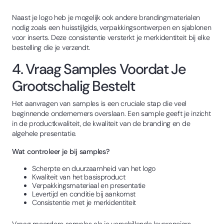
Naast je logo heb je mogelijk ook andere brandingmaterialen
nodig zoals een huisstijlgids, verpakkingsontwerpen en sjablonen
voor inserts. Deze consistentie versterkt je merkidentiteit bij elke
bestelling die je verzendt.
4. Vraag Samples Voordat Je
Grootschalig Bestelt
Het aanvragen van samples is een cruciale stap die veel
beginnende ondernemers overslaan. Een sample geeft je inzicht
in de productkwaliteit, de kwaliteit van de branding en de
algehele presentatie.
Wat controleer je bij samples?
Scherpte en duurzaamheid van het logo
Kwaliteit van het basisproduct
Verpakkingsmateriaal en presentatie
Levertijd en conditie bij aankomst
Consistentie met je merkidentiteit
Vraag meerdere samples als je verschillende leveranciers