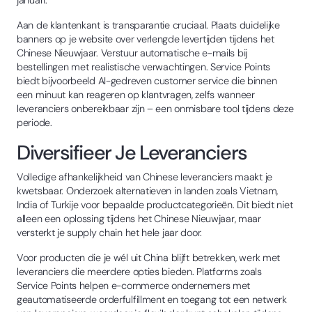
Aan de klantenkant is transparantie cruciaal. Plaats duidelijke
banners op je website over verlengde levertijden tijdens het
Chinese Nieuwjaar. Verstuur automatische e-mails bij
bestellingen met realistische verwachtingen. Service Points
biedt bijvoorbeeld AI-gedreven customer service die binnen
een minuut kan reageren op klantvragen, zelfs wanneer
leveranciers onbereikbaar zijn – een onmisbare tool tijdens deze
periode.
Diversifieer Je Leveranciers
Volledige afhankelijkheid van Chinese leveranciers maakt je
kwetsbaar. Onderzoek alternatieven in landen zoals Vietnam,
India of Turkije voor bepaalde productcategorieën. Dit biedt niet
alleen een oplossing tijdens het Chinese Nieuwjaar, maar
versterkt je supply chain het hele jaar door.
Voor producten die je wél uit China blijft betrekken, werk met
leveranciers die meerdere opties bieden. Platforms zoals
Service Points helpen e-commerce ondernemers met
geautomatiseerde orderfulfillment en toegang tot een netwerk