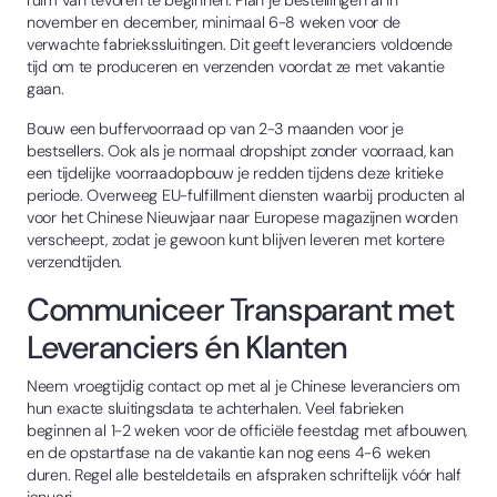
november en december, minimaal 6-8 weken voor de
verwachte fabriekssluitingen. Dit geeft leveranciers voldoende
tijd om te produceren en verzenden voordat ze met vakantie
gaan.
Bouw een buffervoorraad op van 2-3 maanden voor je
bestsellers. Ook als je normaal dropshipt zonder voorraad, kan
een tijdelijke voorraadopbouw je redden tijdens deze kritieke
periode. Overweeg EU-fulfillment diensten waarbij producten al
voor het Chinese Nieuwjaar naar Europese magazijnen worden
verscheept, zodat je gewoon kunt blijven leveren met kortere
verzendtijden.
Communiceer Transparant met
Leveranciers én Klanten
Neem vroegtijdig contact op met al je Chinese leveranciers om
hun exacte sluitingsdata te achterhalen. Veel fabrieken
beginnen al 1-2 weken voor de officiële feestdag met afbouwen,
en de opstartfase na de vakantie kan nog eens 4-6 weken
duren. Regel alle besteldetails en afspraken schriftelijk vóór half
januari.