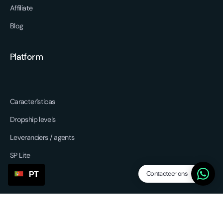
Affiliate
Blog
Platform
Características
Dropship levels
Leveranciers / agents
SP Lite
Updates
Contacteer ons
PT
Overige services