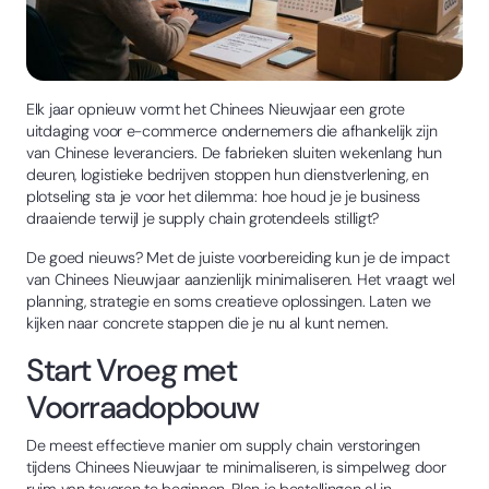
Elk jaar opnieuw vormt het Chinees Nieuwjaar een grote
uitdaging voor e-commerce ondernemers die afhankelijk zijn
van Chinese leveranciers. De fabrieken sluiten wekenlang hun
deuren, logistieke bedrijven stoppen hun dienstverlening, en
plotseling sta je voor het dilemma: hoe houd je je business
draaiende terwijl je supply chain grotendeels stilligt?
De goed nieuws? Met de juiste voorbereiding kun je de impact
van Chinees Nieuwjaar aanzienlijk minimaliseren. Het vraagt wel
planning, strategie en soms creatieve oplossingen. Laten we
kijken naar concrete stappen die je nu al kunt nemen.
Start Vroeg met
Voorraadopbouw
De meest effectieve manier om supply chain verstoringen
tijdens Chinees Nieuwjaar te minimaliseren, is simpelweg door
ruim van tevoren te beginnen. Plan je bestellingen al in