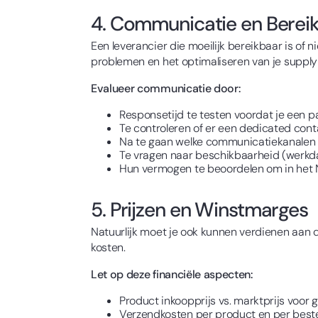
4. Communicatie en Berei
Een leverancier die moeilijk bereikbaar is of 
problemen en het optimaliseren van je supply
Evalueer communicatie door:
Responsetijd te testen voordat je een 
Te controleren of er een dedicated con
Na te gaan welke communicatiekanalen be
Te vragen naar beschikbaarheid (werkda
Hun vermogen te beoordelen om in het 
5. Prijzen en Winstmarges
Natuurlijk moet je ook kunnen verdienen aan 
kosten.
Let op deze financiële aspecten:
Product inkoopprijs vs. marktprijs voo
Verzendkosten per product en per bes