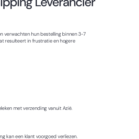
ipping Leverancier
en verwachten hun bestelling binnen 3-7
resulteert in frustratie en hogere
eleken met verzending vanuit Azië.
ing kan een klant voorgoed verliezen.