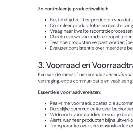
Zo controleer je productkwaliteit:
Bestel altijd zelf testproducten voordat 
Controleer productfoto's en beschrijvi
Vraag naar kwaliteitscontroleprocessen 
Check reviews van andere dropshippers
Test hoe producten verpakt worden (be
Evalueer consistentie over meerdere be
3. Voorraad en Voorraadtr
Een van de meest frustrerende scenario's voor 
vertraging, extra communicatie en vaak een g
Essentiële voorraadvereisten:
Real-time voorraadupdates die automa
Duidelijke communicatie over backorder
Voldoende voorraaddiepte voor je belan
Alerts wanneer producten bijna uitverkoc
Transparantie over seizoensinvloeden 