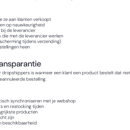
je ze aan klanten verkoopt
ngen op nauwkeurigheid
bij de leverancier
 die met de leverancier werken
scherming tijdens verzending)
stellingen heen
ansparantie
dropshippers is wanneer een klant een product bestelt dat niet me
eannuleerde bestelling.
tisch synchroniseren met je webshop
s en restocking tijden
grijkste producten
ht zijn
en beschikbaarheid