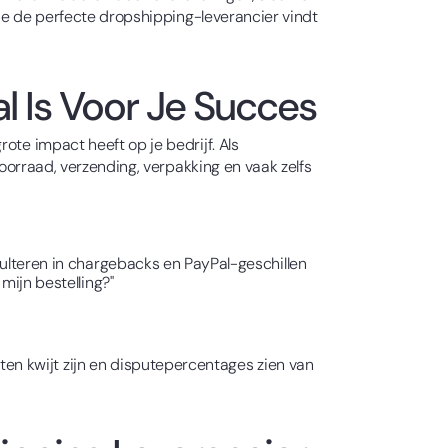
 je de perfecte dropshipping-leverancier vindt
 Is Voor Je Succes
ote impact heeft op je bedrijf. Als
voorraad, verzending, verpakking en vaak zelfs
ulteren in chargebacks en PayPal-geschillen
mijn bestelling?"
n kwijt zijn en disputepercentages zien van