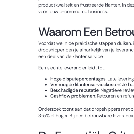
productkwaliteit en frustreerde klanten. In de
voor jouw e-commerce business.
Waarom Een Betrouw
Voordat we in de praktische stappen duiken, is
dropshipper ben je afhankelijk van je leveranc
een deel van de klantenservice.
Een slechte leverancier leidt tot:
Hoge disputepercentages
: Late leveri
Verhoogde klantenservicekosten
: Je b
Beschadigde reputatie
: Negatieve revi
Cashflow problemen
: Retouren en ref
Onderzoek toont aan dat dropshippers met on
3-5% of hoger. Bij een betrouwbare leverancie