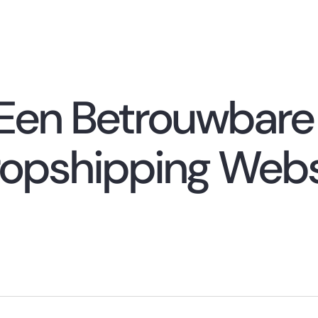
 Een Betrouwbare
Dropshipping Web