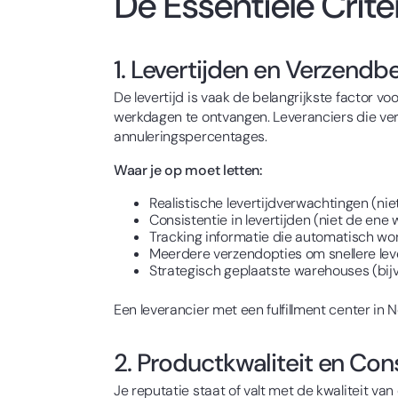
De Essentiële Crit
1. Levertijden en Verzend
De levertijd is vaak de belangrijkste factor
werkdagen te ontvangen. Leveranciers die ver
annuleringspercentages.
Waar je op moet letten:
Realistische levertijdverwachtingen (nie
Consistentie in levertijden (niet de en
Tracking informatie die automatisch wor
Meerdere verzendopties om snellere lev
Strategisch geplaatste warehouses (bij
Een leverancier met een fulfillment center in 
2. Productkwaliteit en Con
Je reputatie staat of valt met de kwaliteit va