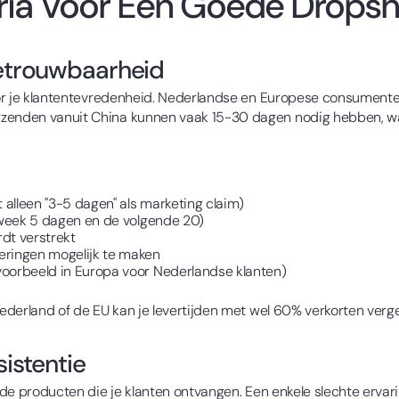
eria Voor Een Goede Dropsh
betrouwbaarheid
 voor je klantentevredenheid. Nederlandse en Europese consument
zenden vanuit China kunnen vaak 15-30 dagen nodig hebben, wat 
t alleen "3-5 dagen" als marketing claim)
e week 5 dagen en de volgende 20)
dt verstrekt
eringen mogelijk te maken
voorbeeld in Europa voor Nederlandse klanten)
Nederland of de EU kan je levertijden met wel 60% verkorten verg
sistentie
n de producten die je klanten ontvangen. Een enkele slechte ervar