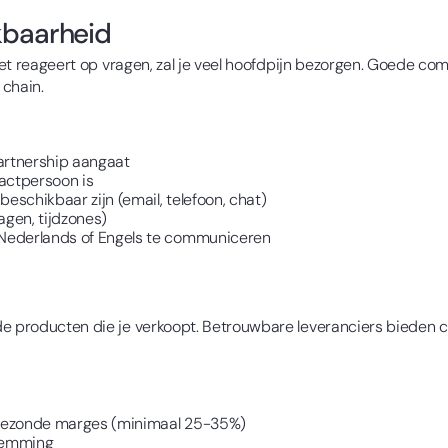
kbaarheid
niet reageert op vragen, zal je veel hoofdpijn bezorgen. Goede co
 chain.
partnership aangaat
tactpersoon is
schikbaar zijn (email, telefoon, chat)
gen, tijdzones)
Nederlands of Engels te communiceren
de producten die je verkoopt. Betrouwbare leveranciers bieden 
r gezonde marges (minimaal 25-35%)
temming