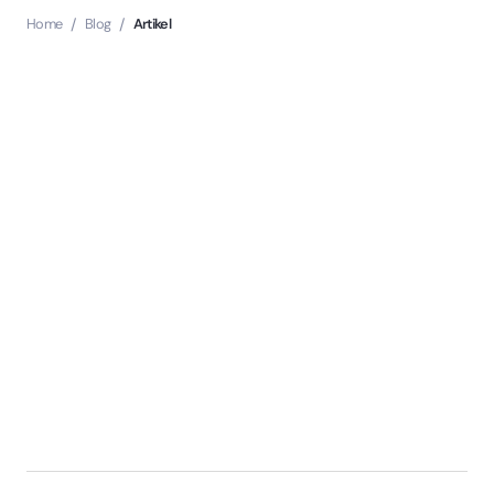
Home
/
Blog
/
Artikel