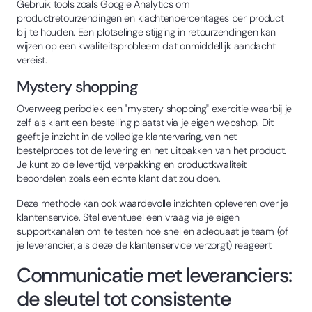
Gebruik tools zoals Google Analytics om
productretourzendingen en klachtenpercentages per product
bij te houden. Een plotselinge stijging in retourzendingen kan
wijzen op een kwaliteitsprobleem dat onmiddellijk aandacht
vereist.
Mystery shopping
Overweeg periodiek een "mystery shopping" exercitie waarbij je
zelf als klant een bestelling plaatst via je eigen webshop. Dit
geeft je inzicht in de volledige klantervaring, van het
bestelproces tot de levering en het uitpakken van het product.
Je kunt zo de levertijd, verpakking en productkwaliteit
beoordelen zoals een echte klant dat zou doen.
Deze methode kan ook waardevolle inzichten opleveren over je
klantenservice. Stel eventueel een vraag via je eigen
supportkanalen om te testen hoe snel en adequaat je team (of
je leverancier, als deze de klantenservice verzorgt) reageert.
Communicatie met leveranciers:
de sleutel tot consistente