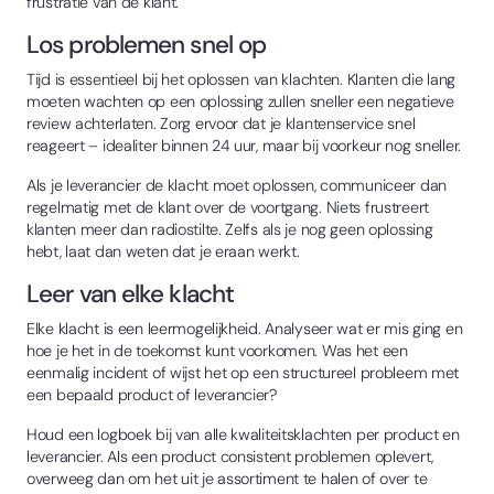
frustratie van de klant.
Los problemen snel op
Tijd is essentieel bij het oplossen van klachten. Klanten die lang
moeten wachten op een oplossing zullen sneller een negatieve
review achterlaten. Zorg ervoor dat je klantenservice snel
reageert – idealiter binnen 24 uur, maar bij voorkeur nog sneller.
Als je leverancier de klacht moet oplossen, communiceer dan
regelmatig met de klant over de voortgang. Niets frustreert
klanten meer dan radiostilte. Zelfs als je nog geen oplossing
hebt, laat dan weten dat je eraan werkt.
Leer van elke klacht
Elke klacht is een leermogelijkheid. Analyseer wat er mis ging en
hoe je het in de toekomst kunt voorkomen. Was het een
eenmalig incident of wijst het op een structureel probleem met
een bepaald product of leverancier?
Houd een logboek bij van alle kwaliteitsklachten per product en
leverancier. Als een product consistent problemen oplevert,
overweeg dan om het uit je assortiment te halen of over te