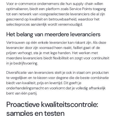
Voor e-commerce ondernemers die hun supply chain willen
optimaliseren, biedt een platform zoals Service Points toegang
tot een netwerk van voorgeselecteerde leveranciers die al zijn
gescreend op kwaliteit en betrouwbaarheid, waardoor het
selectieproces aanzienlijk wordt vereenvoudigd.
Het belang van meerdere leveranciers
Vertrouwen op één enkele leverancier kan riskant zijn. Als deze
leverancier door zijn voorraad heen raakt, failliet gaat of de
prijzen verhoogt, sta je met lege handen. Het werken met
meerdere leveranciers biedt flexibiliteit en zorgt voor continuïteit
in je bedrijfsvoering.
Diversificatie van leveranciers stelt je ook in staat om producten
te vergelijken en te kiezen voor degene die de beste combinatie
biedt van kwaliteit, prijs en levertijd. Dit geeft je
onderhandelingsmacht en voorkomt dat je volledig afhankelijk
bent van één partij.
Proactieve kwaliteitscontrole:
samples en testen