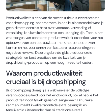
Productkwaliteit is een van de meest kritieke succesfactoren
voor dropshipping-ondernemers. In een businessmodel waar je
geen directe controle hebt over voorraad, verzending of
verpakking, kan kwaliteitscontrole een uitdaging zijn. Toch is het
waarborgen van constante productkwaliteit essentieel voor het
opbouwen van een betrouwbaar merk, het behouden van
klanten en het voorkomen van kostbare retourzendingen en
negatieve reviews. Deze uitgebreide gids biedt concrete
strategieën en best practices om de kwaliteit van je
dropshipping-producten op een hoog niveau te houden.
Waarom productkwaliteit
cruciaal is bij dropshipping
Bij dropshipping draag jij als webwinkelier de volledige
verantwoordelijkheid voor het eindproduct, ook al heb je het
product zelf nooit fysiek gezien of aangeraakt. Dit unieke
kenmerk maakt kwaliteitscontrole extra belangrijk en
tegelijkertijd uitdagender dan bij traditionele retail.