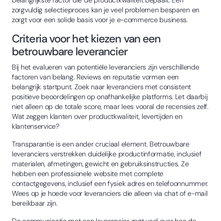
belangrijkste factor die de productkwaliteit bepaalt. Een
zorgvuldig selectieproces kan je veel problemen besparen en
zorgt voor een solide basis voor je e-commerce business.
Criteria voor het kiezen van een
betrouwbare leverancier
Bij het evalueren van potentiële leveranciers zijn verschillende
factoren van belang. Reviews en reputatie vormen een
belangrijk startpunt. Zoek naar leveranciers met consistent
positieve beoordelingen op onafhankelijke platforms. Let daarbij
niet alleen op de totale score, maar lees vooral de recensies zelf.
Wat zeggen klanten over productkwaliteit, levertijden en
klantenservice?
Transparantie is een ander cruciaal element. Betrouwbare
leveranciers verstrekken duidelijke productinformatie, inclusief
materialen, afmetingen, gewicht en gebruiksinstructies. Ze
hebben een professionele website met complete
contactgegevens, inclusief een fysiek adres en telefoonnummer.
Wees op je hoede voor leveranciers die alleen via chat of e-mail
bereikbaar zijn.