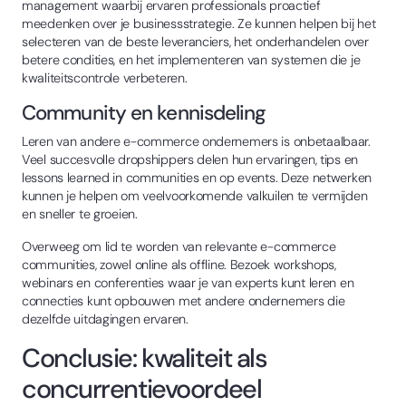
management waarbij ervaren professionals proactief
meedenken over je businessstrategie. Ze kunnen helpen bij het
selecteren van de beste leveranciers, het onderhandelen over
betere condities, en het implementeren van systemen die je
kwaliteitscontrole verbeteren.
Community en kennisdeling
Leren van andere e-commerce ondernemers is onbetaalbaar.
Veel succesvolle dropshippers delen hun ervaringen, tips en
lessons learned in communities en op events. Deze netwerken
kunnen je helpen om veelvoorkomende valkuilen te vermijden
en sneller te groeien.
Overweeg om lid te worden van relevante e-commerce
communities, zowel online als offline. Bezoek workshops,
webinars en conferenties waar je van experts kunt leren en
connecties kunt opbouwen met andere ondernemers die
dezelfde uitdagingen ervaren.
Conclusie: kwaliteit als
concurrentievoordeel