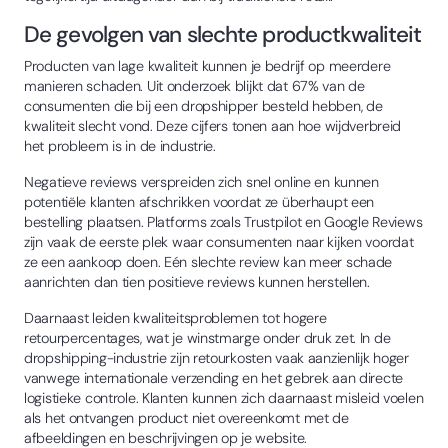
De gevolgen van slechte productkwaliteit
Producten van lage kwaliteit kunnen je bedrijf op meerdere
manieren schaden. Uit onderzoek blijkt dat 67% van de
consumenten die bij een dropshipper besteld hebben, de
kwaliteit slecht vond. Deze cijfers tonen aan hoe wijdverbreid
het probleem is in de industrie.
Negatieve reviews verspreiden zich snel online en kunnen
potentiële klanten afschrikken voordat ze überhaupt een
bestelling plaatsen. Platforms zoals Trustpilot en Google Reviews
zijn vaak de eerste plek waar consumenten naar kijken voordat
ze een aankoop doen. Eén slechte review kan meer schade
aanrichten dan tien positieve reviews kunnen herstellen.
Daarnaast leiden kwaliteitsproblemen tot hogere
retourpercentages, wat je winstmarge onder druk zet. In de
dropshipping-industrie zijn retourkosten vaak aanzienlijk hoger
vanwege internationale verzending en het gebrek aan directe
logistieke controle. Klanten kunnen zich daarnaast misleid voelen
als het ontvangen product niet overeenkomt met de
afbeeldingen en beschrijvingen op je website.