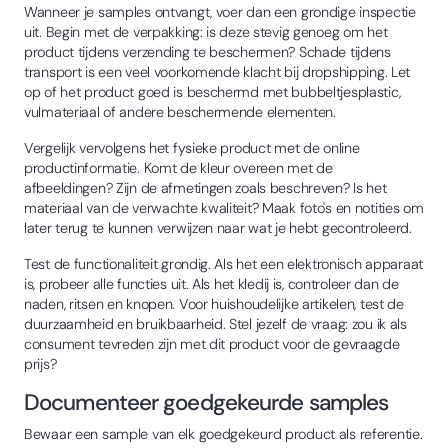
Wanneer je samples ontvangt, voer dan een grondige inspectie
uit. Begin met de verpakking: is deze stevig genoeg om het
product tijdens verzending te beschermen? Schade tijdens
transport is een veel voorkomende klacht bij dropshipping. Let
op of het product goed is beschermd met bubbeltjesplastic,
vulmateriaal of andere beschermende elementen.
Vergelijk vervolgens het fysieke product met de online
productinformatie. Komt de kleur overeen met de
afbeeldingen? Zijn de afmetingen zoals beschreven? Is het
materiaal van de verwachte kwaliteit? Maak foto's en notities om
later terug te kunnen verwijzen naar wat je hebt gecontroleerd.
Test de functionaliteit grondig. Als het een elektronisch apparaat
is, probeer alle functies uit. Als het kledij is, controleer dan de
naden, ritsen en knopen. Voor huishoudelijke artikelen, test de
duurzaamheid en bruikbaarheid. Stel jezelf de vraag: zou ik als
consument tevreden zijn met dit product voor de gevraagde
prijs?
Documenteer goedgekeurde samples
Bewaar een sample van elk goedgekeurd product als referentie.