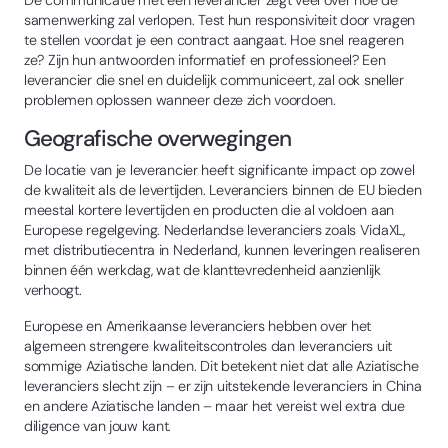
De communicatie met een leverancier zegt veel over hoe de
samenwerking zal verlopen. Test hun responsiviteit door vragen
te stellen voordat je een contract aangaat. Hoe snel reageren
ze? Zijn hun antwoorden informatief en professioneel? Een
leverancier die snel en duidelijk communiceert, zal ook sneller
problemen oplossen wanneer deze zich voordoen.
Geografische overwegingen
De locatie van je leverancier heeft significante impact op zowel
de kwaliteit als de levertijden. Leveranciers binnen de EU bieden
meestal kortere levertijden en producten die al voldoen aan
Europese regelgeving. Nederlandse leveranciers zoals VidaXL,
met distributiecentra in Nederland, kunnen leveringen realiseren
binnen één werkdag, wat de klanttevredenheid aanzienlijk
verhoogt.
Europese en Amerikaanse leveranciers hebben over het
algemeen strengere kwaliteitscontroles dan leveranciers uit
sommige Aziatische landen. Dit betekent niet dat alle Aziatische
leveranciers slecht zijn – er zijn uitstekende leveranciers in China
en andere Aziatische landen – maar het vereist wel extra due
diligence van jouw kant.