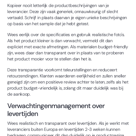
Kopieer nooit letterlijk de productbeschrijvingen van je
leverancier. Deze zijn vaak generiek, onnauwkeurig of slecht
vertaald. Schrijf in plaats daarvan je eigen unieke beschrijvingen
op basis van het sample dat je hebt getest.
Wees eerlijk over de specificaties en gebruik realistische foto's.
Als het product kleiner is dan verwacht, vermeld dit dan
expliciet met exacte afmetingen. Als materialen budget-friendly
zijn, wees daar dan transparant over in plaats van te proberen
het product mooier voor te stellen dan het is.
Deze transparantie voorkomt teleurstellingen en reduceert
retourzendingen. Klanten waarderen eerlijkheid en zullen sneller
geneigd zijn om een positieve review achter te laten, zelfs als het
product budget-vriendelijk is, zolang dit maar duidelijk was bij
de aankoop.
Verwachtingenmanagement over
levertijden
Wees realistisch en transparant over levertijden. Als je werkt met
leveranciers buiten Europa en levertijden 2-3 weken kunnen
bedragen, communiceer dit dan duidelijk op je productpagina