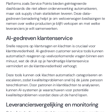
Platforms zoals Service Points bieden geïntegreerde
dashboards die niet alleen orderverwerking automatiseren,
maar ook supply chain statistieken leveren. Deze data-
gedreven benadering helpt je om weloverwogen beslissingen te
nemen over welke producten je blijft verkopen en met welke
leveranciers je wilt samenwerken.
AI-gedreven klantenservice
Snelle respons op klantvragen en klachten is cruciaal voor
klanttevredenheid. AI-gedreven customer service tools kunnen
automatisch reageren op veelvoorkomende vragen binnen een
minuut, wat de druk op je handmatige klantenservice
vermindert en de klanttevredenheid verhoogt.
Deze tools kunnen ook klachten automatisch categoriseren en
escaleren, zodat kwaliteitsproblemen snel bij de juiste persoon
terechtkomen. Door patronen in klantklachten te analyseren,
kunnen AI-systemen je waarschuwen voor potentiële
kwaliteitsproblemen voordat deze uit de hand lopen.
Leveranciersvergelijking en monitoring