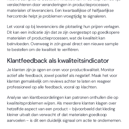
verslechteren door veranderingen in productieprocessen,
materialen of leveranciers. Een kwartaallijkse of halfjaarlijkse
hercontrole helpt je problemen vroegtijdig te signaleren.
Let vooral op bij leveranciers die plotseling hun prijzen verlagen.
Dit kan een indicatie zijn dat ze zijn overgestapt op goedkopere
materialen of productieprocessen, wat de kwaliteit kan
beïnvloeden. Overweeg in zo'n geval direct een nieuwe sample
te bestellen om de kwaliteit te verifiëren.
Klantfeedback als kwaliteitsindicator
Je klanten zijn je ogen en oren voor productkwaliteit. Monitor
actief alle feedback, zowel positief als negatief. Maak het voor
klanten gemakkelijk om reviews achter te laten en reageer
professioneel op alle feedback, vooral op klachten.
Analyse van klantbeoordelingen kan patronen onthullen die op
kwaliteitsproblemen wijzen. Als meerdere klanten klagen over
hetzelfde aspect van een product – bijvoorbeeld dat kleding
kleiner uitvalt dan verwacht of dat materialen goedkoop
aanvoelen – is dit een duidelijk signaal om actie te ondernemen.