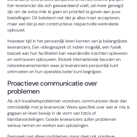
Een leverancier die zich gewaardeerd voelt, zal meer geneigd
zijn om de extra mile te gaan en prioriteit te geven aan jouw
bestellingen. Dit betekent niet dat je alles moet accepteren,
maar wel dat je een constructieve, respectvolle werkrelatie
opbouwt.
Investeer tijd in het persoonlijk leren kennen van je belangrijkste
leveranciers. Een videogesprek of, indien mogelijk, een fysiek
bezoek aan hun faciliteiten kan waardevolle inzichten opleveren
en vertrouwen opbouwen. Bezoek internationale beurzen en
netwerkevenementen waar je leveranciers persoonlijk kunt
ontmoeten en hun operaties beter kunt begrijpen.
Proactieve communicatie over
problemen
Als zich kwaliteitsproblemen voordoen, communiceer deze dan
onmiddellijk met je leverancier. Wees specifiek over wat er mis is
gegaan en lever bewijs in de vorm van foto's of
klantbeoordelingen. Goede leveranciers zullen problemen
serieus nemen en werken aan oplossingen.
Bespreek niet alleen problemen, maar deel ook positieve