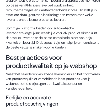
Gebruik tools die automatisch leveranciersprestaties monitoren
op basis van KPI's zoals leverbetrouwbaarheid,
retourpercentages en klanttevredenheidsscores. Dit stelt je in
staat om data-gedreven beslissingen te nemen over welke
leveranciers de beste prestaties leveren.
Sommige platforms bieden ook automatische
leveranciersvergelijking, waarbij je voor elk product direct kunt
zien welke leverancier de beste combinatie biedt van prijs,
kwaliteit en levertijd. Dit bespaart tijd en helpt je om consistent
de beste keuze te maken voor je klanten.
Best practices voor
productkwaliteit op je webshop
Naast het selecteren van goede leveranciers en het controleren
van producten, zijn er verschillende best practices voor je
webshop zelf die bijdragen aan kwaliteitsbeheer en
klanttevredenheid.
Eerlijke en accurate
productbeschrijvingen