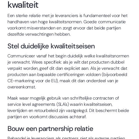
kwaliteit
Een sterke relatie met je leveranciers is fundamenteel voor het
handhaven van hoge kwaliteitsnormen. Goede communicatie
voorkomt misverstanden en zorgt ervoor dat beide partijen
dezelfde verwachtingen hebben.
Stel duidelijke kwaliteitseisen
Communiceer vanaf het begin duidelijk welke kwaliteitsnormen
je verwacht. Wees specifiek: als je wilt dat producten dubbel
verpakt worden, geef dit dan expliciet aan. Als je verwacht dat
producten aan bepaalde certificeringen voldoen (bijvoorbeeld
CE-markering voor de EU), maak dit dan onderdeel van je
overeenkomst.
Maak waar mogelijk gebruik van schriftelijke contracten of
service level agreements (SLA's) waarin kwaliteitseisen,
levertijden en retourbeleid zijn vastgelegd. Dit beschermt beide
partijen en voorkomt discussies achteraf.
Bouw een partnership relatie
Behandel je leveranciers als partners, niet als externe partijen.