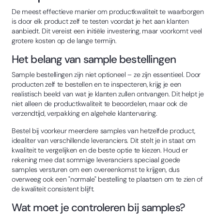
De meest effectieve manier om productkwaliteit te waarborgen
is door elk product zelf te testen voordat je het aan klanten
aanbiedt. Dit vereist een initiële investering, maar voorkomt veel
grotere kosten op de lange termijn.
Het belang van sample bestellingen
Sample bestellingen zijn niet optioneel – ze zijn essentieel. Door
producten zelf te bestellen en te inspecteren, krijg je een
realistisch beeld van wat je klanten zullen ontvangen. Dit helpt je
niet alleen de productkwaliteit te beoordelen, maar ook de
verzendtijd, verpakking en algehele klantervaring.
Bestel bij voorkeur meerdere samples van hetzelfde product,
idealiter van verschillende leveranciers. Dit stelt je in staat om
kwaliteit te vergelijken en de beste optie te kiezen. Houd er
rekening mee dat sommige leveranciers speciaal goede
samples versturen om een overeenkomst te krijgen, dus
overweeg ook een "normale" bestelling te plaatsen om te zien of
de kwaliteit consistent blijft.
Wat moet je controleren bij samples?