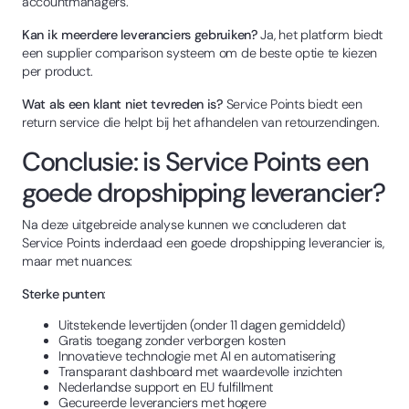
accountmanagers.
Kan ik meerdere leveranciers gebruiken?
Ja, het platform biedt
een supplier comparison systeem om de beste optie te kiezen
per product.
Wat als een klant niet tevreden is?
Service Points biedt een
return service die helpt bij het afhandelen van retourzendingen.
Conclusie: is Service Points een
goede dropshipping leverancier?
Na deze uitgebreide analyse kunnen we concluderen dat
Service Points inderdaad een goede dropshipping leverancier is,
maar met nuances:
Sterke punten
:
Uitstekende levertijden (onder 11 dagen gemiddeld)
Gratis toegang zonder verborgen kosten
Innovatieve technologie met AI en automatisering
Transparant dashboard met waardevolle inzichten
Nederlandse support en EU fulfillment
Gecureerde leveranciers met hogere