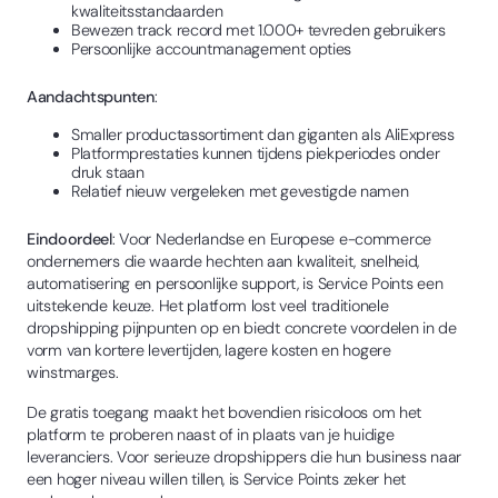
kwaliteitsstandaarden
Bewezen track record met 1.000+ tevreden gebruikers
Persoonlijke accountmanagement opties
Aandachtspunten
:
Smaller productassortiment dan giganten als AliExpress
Platformprestaties kunnen tijdens piekperiodes onder
druk staan
Relatief nieuw vergeleken met gevestigde namen
Eindoordeel
: Voor Nederlandse en Europese e-commerce
ondernemers die waarde hechten aan kwaliteit, snelheid,
automatisering en persoonlijke support, is Service Points een
uitstekende keuze. Het platform lost veel traditionele
dropshipping pijnpunten op en biedt concrete voordelen in de
vorm van kortere levertijden, lagere kosten en hogere
winstmarges.
De gratis toegang maakt het bovendien risicoloos om het
platform te proberen naast of in plaats van je huidige
leveranciers. Voor serieuze dropshippers die hun business naar
een hoger niveau willen tillen, is Service Points zeker het