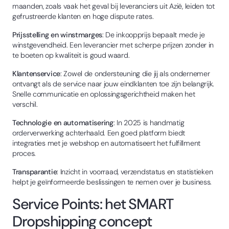
maanden, zoals vaak het geval bij leveranciers uit Azië, leiden tot
gefrustreerde klanten en hoge dispute rates.
Prijsstelling en winstmarges
: De inkoopprijs bepaalt mede je
winstgevendheid. Een leverancier met scherpe prijzen zonder in
te boeten op kwaliteit is goud waard.
Klantenservice
: Zowel de ondersteuning die jij als ondernemer
ontvangt als de service naar jouw eindklanten toe zijn belangrijk.
Snelle communicatie en oplossingsgerichtheid maken het
verschil.
Technologie en automatisering
: In 2025 is handmatig
orderverwerking achterhaald. Een goed platform biedt
integraties met je webshop en automatiseert het fulfillment
proces.
Transparantie
: Inzicht in voorraad, verzendstatus en statistieken
helpt je geïnformeerde beslissingen te nemen over je business.
Service Points: het SMART
Dropshipping concept