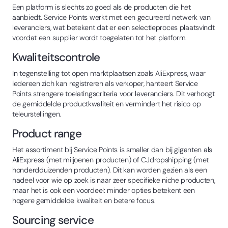
Een platform is slechts zo goed als de producten die het
aanbiedt. Service Points werkt met een gecureerd netwerk van
leveranciers, wat betekent dat er een selectieproces plaatsvindt
voordat een supplier wordt toegelaten tot het platform.
Kwaliteitscontrole
In tegenstelling tot open marktplaatsen zoals AliExpress, waar
iedereen zich kan registreren als verkoper, hanteert Service
Points strengere toelatingscriteria voor leveranciers. Dit verhoogt
de gemiddelde productkwaliteit en vermindert het risico op
teleurstellingen.
Product range
Het assortiment bij Service Points is smaller dan bij giganten als
AliExpress (met miljoenen producten) of CJdropshipping (met
honderdduizenden producten). Dit kan worden gezien als een
nadeel voor wie op zoek is naar zeer specifieke niche producten,
maar het is ook een voordeel: minder opties betekent een
hogere gemiddelde kwaliteit en betere focus.
Sourcing service