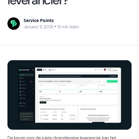
Service Points
•
January 9, 2026
13
min lezen
De keuze voor de juiste dropshipping leverancier kan het