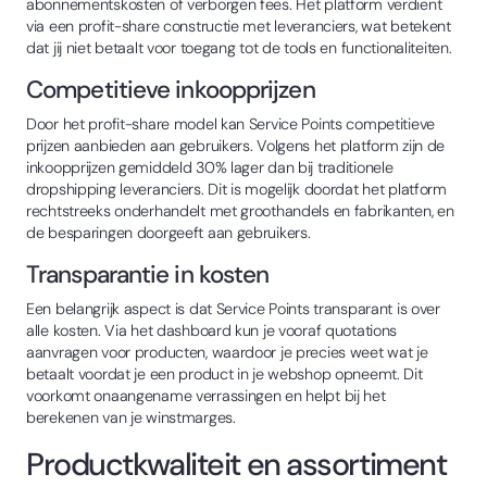
abonnementskosten of verborgen fees. Het platform verdient
via een profit-share constructie met leveranciers, wat betekent
dat jij niet betaalt voor toegang tot de tools en functionaliteiten.
Competitieve inkoopprijzen
Door het profit-share model kan Service Points competitieve
prijzen aanbieden aan gebruikers. Volgens het platform zijn de
inkoopprijzen gemiddeld 30% lager dan bij traditionele
dropshipping leveranciers. Dit is mogelijk doordat het platform
rechtstreeks onderhandelt met groothandels en fabrikanten, en
de besparingen doorgeeft aan gebruikers.
Transparantie in kosten
Een belangrijk aspect is dat Service Points transparant is over
alle kosten. Via het dashboard kun je vooraf quotations
aanvragen voor producten, waardoor je precies weet wat je
betaalt voordat je een product in je webshop opneemt. Dit
voorkomt onaangename verrassingen en helpt bij het
berekenen van je winstmarges.
Productkwaliteit en assortiment