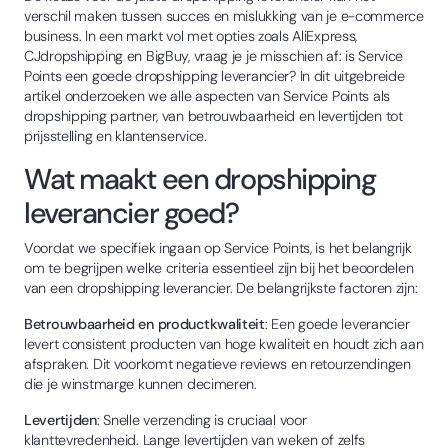
verschil maken tussen succes en mislukking van je e-commerce
business. In een markt vol met opties zoals AliExpress,
CJdropshipping en BigBuy, vraag je je misschien af: is Service
Points een goede dropshipping leverancier? In dit uitgebreide
artikel onderzoeken we alle aspecten van Service Points als
dropshipping partner, van betrouwbaarheid en levertijden tot
prijsstelling en klantenservice.
Wat maakt een dropshipping
leverancier goed?
Voordat we specifiek ingaan op Service Points, is het belangrijk
om te begrijpen welke criteria essentieel zijn bij het beoordelen
van een dropshipping leverancier. De belangrijkste factoren zijn:
Betrouwbaarheid en productkwaliteit
: Een goede leverancier
levert consistent producten van hoge kwaliteit en houdt zich aan
afspraken. Dit voorkomt negatieve reviews en retourzendingen
die je winstmarge kunnen decimeren.
Levertijden
: Snelle verzending is cruciaal voor
klanttevredenheid. Lange levertijden van weken of zelfs