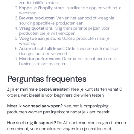
zonder initiële kosten
Koppel je Shopify store
: Installeer de app en verbind je
webshop
Browse producten
: Verken het aanbod of vraag via
sourcing specifieke producten aan
Vraag quotations
: Krijg transparante prijzen voor
producten die je wilt verkopen
Voeg toe aan je store
: Upload producten naar je
webshop
Automatisch fulfillment
: Orders worden automatisch
doorgestuurd en verwerkt
Monitor performance
: Gebruik het dashboard om je
business te optimaliseren
Perguntas frequentes
Zijn er minimale bestelvereisten?
Nee, je kunt starten vanaf 0
orders, wat ideaal is voor beginners die willen testen.
Moet ik voorraad aankopen?
Nee, het is dropshipping -
producten worden pas ingekocht nadat je klant bestelt.
Hoe snel krijg ik support?
De AI-klantenservice reageert binnen
een minuut, voor complexere vragen kun je chatten met