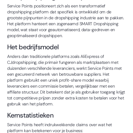
Service Points positioneert zich als een transformatief
dropshipping platform dat specifiek is ontwikkeld om de
grootste pijnpunten in de dropshipping industrie aan te pakken.
Het platform hanteert een zogenaamd SMART Dropshipping
model, wat staat voor geautomatiseerd, data-gedreven en
geoptimaliseerd dropshippen.
Het bedrijfsmodel
Anders dan traditionele platforms zoals AliExpress of
CJdropshipping, die primair fungeren als marktplaatsen met
duizenden verschillende leveranciers, werkt Service Points met
een gecureerd netwerk van betrouwbare suppliers. Het
platform gebruikt een uniek profit-share model waarbij
leveranciers een commissie betalen, vergelijkbaar met een
affiliate structuur. Dit betekent dat je als gebruiker toegang krijgt
tot competitieve prijzen zonder extra kosten te betalen voor het
gebruik van het platform.
Kernstatistieken
Service Points heeft indrukwekkende claims over wat het
platform kan betekenen voor je business: