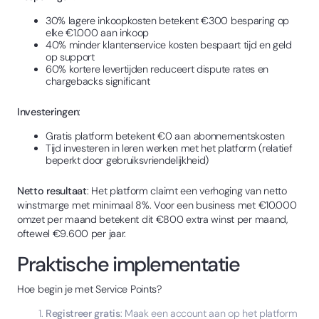
30% lagere inkoopkosten betekent €300 besparing op
elke €1.000 aan inkoop
40% minder klantenservice kosten bespaart tijd en geld
op support
60% kortere levertijden reduceert dispute rates en
chargebacks significant
Investeringen
:
Gratis platform betekent €0 aan abonnementskosten
Tijd investeren in leren werken met het platform (relatief
beperkt door gebruiksvriendelijkheid)
Netto resultaat
: Het platform claimt een verhoging van netto
winstmarge met minimaal 8%. Voor een business met €10.000
omzet per maand betekent dit €800 extra winst per maand,
oftewel €9.600 per jaar.
Praktische implementatie
Hoe begin je met Service Points?
Registreer gratis
: Maak een account aan op het platform