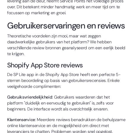
levering aan de deur, neemt Service Points het volledige proces
over. Dit betekent minder handmatig werk en meer tijd om te
focussen op marketing en groei.
Gebruikerservaringen en reviews
Theoretische voordelen zijn mooi, maar wat zeggen
daadwerkelijke gebruikers van het platform? We hebben
verschillende review bronnen geanalyseerd om een eerlijk beeld
te krijgen.
Shopify App Store reviews
De SP Lite app in de Shopify App Store heeft een perfecte 5-
sterren beoordeling op basis van gebruikersrecensies. Enkele
veelgehoorde complimenten:
Gebruiksvriendelijkheid
: Gebruikers waarderen dat het
platform "duidelijk en eenvoudig te gebruiken" is, zelfs voor
beginners. De interface wordt als overzichtelijk ervaren.
Klantenservice
: Meerdere reviews benadrukken de behulpzame
online klantenservice en de mogelijkheid om direct met
leveranciers te chatten. Problemen worden snel opgelost.