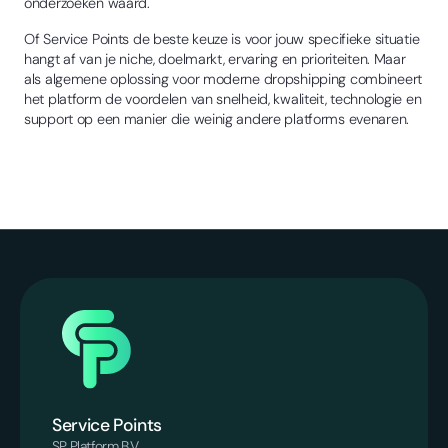
onderzoeken waard.
Of Service Points de beste keuze is voor jouw specifieke situatie
hangt af van je niche, doelmarkt, ervaring en prioriteiten. Maar
als algemene oplossing voor moderne dropshipping combineert
het platform de voordelen van snelheid, kwaliteit, technologie en
support op een manier die weinig andere platforms evenaren.
Service Points
SP Platform B.V.