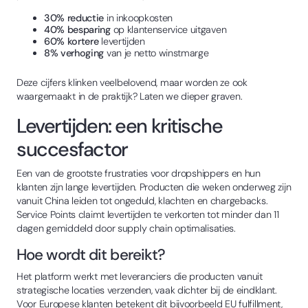
30% reductie
in inkoopkosten
40% besparing
op klantenservice uitgaven
60% kortere
levertijden
8% verhoging
van je netto winstmarge
Deze cijfers klinken veelbelovend, maar worden ze ook
waargemaakt in de praktijk? Laten we dieper graven.
Levertijden: een kritische
succesfactor
Een van de grootste frustraties voor dropshippers en hun
klanten zijn lange levertijden. Producten die weken onderweg zijn
vanuit China leiden tot ongeduld, klachten en chargebacks.
Service Points claimt levertijden te verkorten tot minder dan 11
dagen gemiddeld door supply chain optimalisaties.
Hoe wordt dit bereikt?
Het platform werkt met leveranciers die producten vanuit
strategische locaties verzenden, vaak dichter bij de eindklant.
Voor Europese klanten betekent dit bijvoorbeeld EU fulfillment,