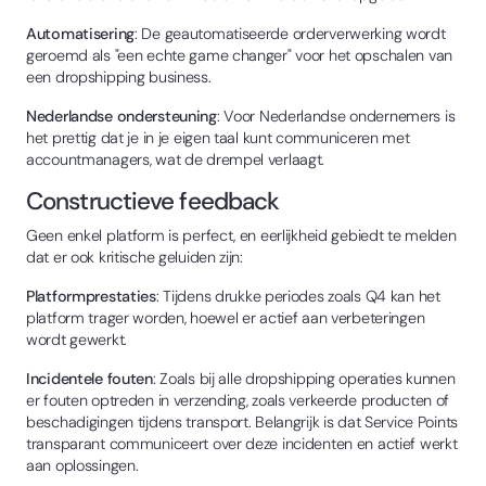
Automatisering
: De geautomatiseerde orderverwerking wordt
geroemd als "een echte game changer" voor het opschalen van
een dropshipping business.
Nederlandse ondersteuning
: Voor Nederlandse ondernemers is
het prettig dat je in je eigen taal kunt communiceren met
accountmanagers, wat de drempel verlaagt.
Constructieve feedback
Geen enkel platform is perfect, en eerlijkheid gebiedt te melden
dat er ook kritische geluiden zijn:
Platformprestaties
: Tijdens drukke periodes zoals Q4 kan het
platform trager worden, hoewel er actief aan verbeteringen
wordt gewerkt.
Incidentele fouten
: Zoals bij alle dropshipping operaties kunnen
er fouten optreden in verzending, zoals verkeerde producten of
beschadigingen tijdens transport. Belangrijk is dat Service Points
transparant communiceert over deze incidenten en actief werkt
aan oplossingen.