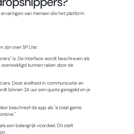
dropshippers?
de ervaringen van mensen die het platform
 zijn over SP Lite:
ers" is. De interface wordt beschreven als
die overweldigd kunnen raken door de
iers. Deze snelheid in communicatie en
ordt binnen 24 uur een quote geregeld en je
ker beschreef de app als "a total game
onsive."
s een belangrijk voordeel. Dit stelt
on.