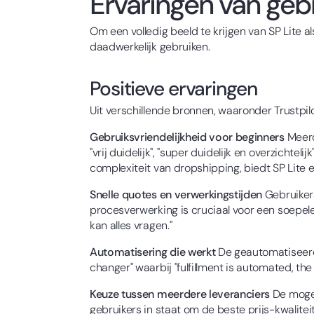
Ervaringen van geb
Om een volledig beeld te krijgen van SP Lite a
daadwerkelijk gebruiken.
Positieve ervaringen
Uit verschillende bronnen, waaronder Trustpilot
Gebruiksvriendelijkheid voor beginners
Meerd
"vrij duidelijk", "super duidelijk en overzicht
complexiteit van dropshipping, biedt SP Lite e
Snelle quotes en verwerkingstijden
Gebruikers
procesverwerking is cruciaal voor een soepele
kan alles vragen."
Automatisering die werkt
De geautomatiseerde
changer" waarbij "fulfillment is automated, the
Keuze tussen meerdere leveranciers
De mogeli
gebruikers in staat om de beste prijs-kwaliteit