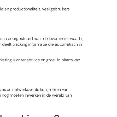
d en productkwaliteit. Veel gebruikers
atisch doorgestuurd naar de leverancier waarbij
n deelt tracking informatie die automatisch in
eting, klantenservice en groei, in plaats van
ies en netwerkevents kun je leren van
ch nog moeten inwerken in de wereld van