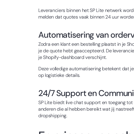
Leveranciers binnen het SP Lite netwerk word
melden dat quotes vaak binnen 24 uur worden g
Automatisering van order
Zodra een klant een bestelling plaatst in je S
je de quote hebt geaccepteerd. De leverancier 
je Shopify-dashboard verschijnt.
Deze volledige automatisering betekent dat je 
op logistieke details.
24/7 Support en Communi
SP Lite biedt live chat support en toegang to
anderen die al hebben bereikt wat jij nastree
dropshipping.