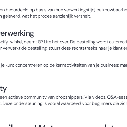
en beoordeeld op basis van hun verwerkingstijd, betrouwbaarhei
eleverd, wat het proces aanzienlijk versnelt.
verwerking
hopify-winkel, neemt SP Lite het over. De bestelling wordt autom
verwerkt de bestelling, stuurt deze rechtstreeks naar je klant e
je kunt concentreren op de kernactiviteiten van je business: mark
ty
t een actieve community van dropshippers. Via video's, Q&A-sess
ft. Deze ondersteuning is vooral waardevol voor beginners die zi