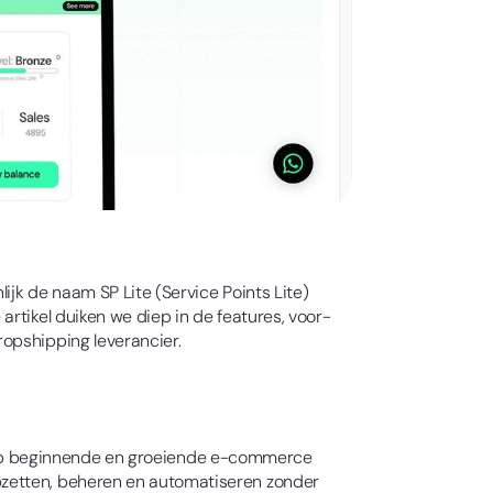
ijk de naam SP Lite (Service Points Lite)
rtikel duiken we diep in de features, voor-
opshipping leverancier.
cht op beginnende en groeiende e-commerce
pzetten, beheren en automatiseren zonder