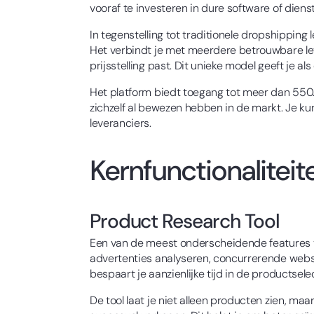
vooraf te investeren in dure software of diens
In tegenstelling tot traditionele dropshipping
Het verbindt je met meerdere betrouwbare leve
prijsstelling past. Dit unieke model geeft je al
Het platform biedt toegang tot meer dan 55
zichzelf al bewezen hebben in de markt. Je k
leveranciers.
Kernfunctionaliteit
Product Research Tool
Een van de meest onderscheidende features v
advertenties analyseren, concurrerende websh
bespaart je aanzienlijke tijd in de productsele
De tool laat je niet alleen producten zien, ma