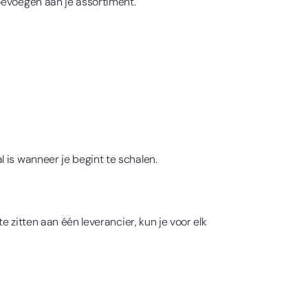
oevoegen aan je assortiment.
 is wanneer je begint te schalen.
e zitten aan één leverancier, kun je voor elk