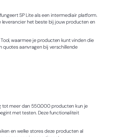
ungeert SP Lite als een intermediair platform.
e leverancier het beste bij jouw producten en
Tool, waarmee je producten kunt vinden die
n quotes aanvragen bij verschillende
ng tot meer dan 550.000 producten kun je
int met testen. Deze functionaliteit
ruiken en welke stores deze producten al