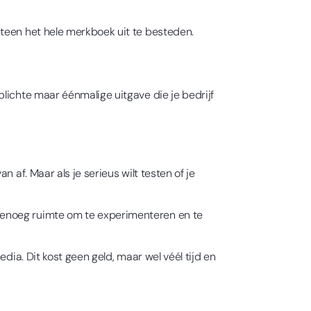
eteen het hele merkboek uit te besteden.
lichte maar éénmalige uitgave die je bedrijf
 af. Maar als je serieus wilt testen of je
genoeg ruimte om te experimenteren en te
dia. Dit kost geen geld, maar wel véél tijd en