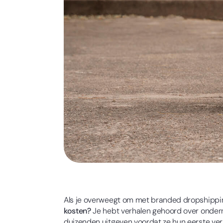
Als je overweegt om met branded dropshipping 
kosten?
Je hebt verhalen gehoord over ondern
duizenden uitgeven voordat ze hun eerste ve