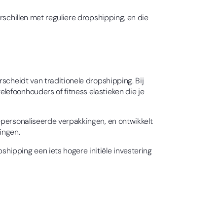
rschillen met reguliere dropshipping, en die
scheidt van traditionele dropshipping. Bij
lefoonhouders of fitness elastieken die je
gepersonaliseerde verpakkingen, en ontwikkelt
ingen.
hipping een iets hogere initiële investering