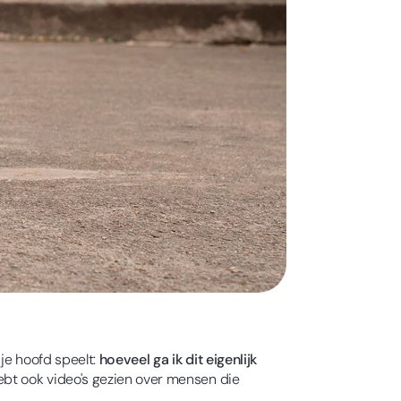
je hoofd speelt:
hoeveel ga ik dit eigenlijk
bt ook video's gezien over mensen die