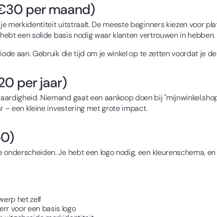
€30 per maand)
e merkidentiteit uitstraalt. De meeste beginners kiezen voor pla
e hebt een solide basis nodig waar klanten vertrouwen in hebben.
ode aan. Gebruik die tijd om je winkel op te zetten voordat je d
0 per jaar)
waardigheid. Niemand gaat een aankoop doen bij "mijnwinkel.sho
r – een kleine investering met grote impact.
50)
 onderscheiden. Je hebt een logo nodig, een kleurenschema, en m
erp het zelf
err voor een basis logo