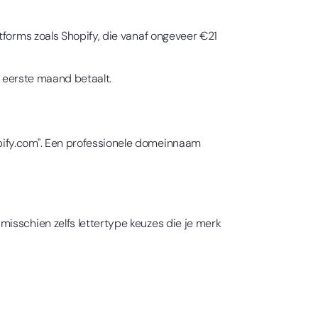
tforms zoals Shopify, die vanaf ongeveer €21
e eerste maand betaalt.
pify.com". Een professionele domeinnaam
isschien zelfs lettertype keuzes die je merk