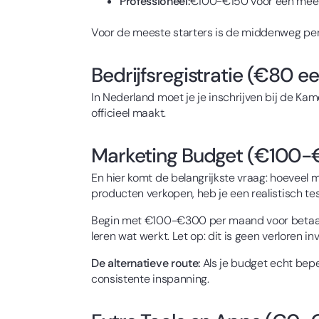
Professioneel:
€100-€150 voor een meer 
Voor de meeste starters is de middenweg perf
Bedrijfsregistratie (€80 e
In Nederland moet je je inschrijven bij de Ka
officieel maakt.
Marketing Budget (€100
En hier komt de belangrijkste vraag: hoeveel m
producten verkopen, heb je een realistisch te
Begin met €100-€300 per maand voor betaalde
leren wat werkt. Let op: dit is geen verloren inv
De alternatieve route:
Als je budget echt beper
consistente inspanning.