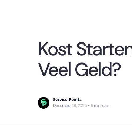
Kost Starte
Veel Geld?
Service Points
December 19, 2025
•
9
min lezen