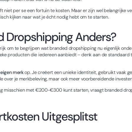
et per se een fortuin te kosten. Maar er zijn wel belangrijke ve
isch kijken naar wat je écht nodig hebt om te starten.
 Dropshipping Anders?
grijk om te begrijpen wat branded dropshipping nu eigenlijk onder
ieke producten die iedereen aanbiedt – denk aan de standaard te
n
eigen merk
op. Je creëert een unieke identiteit, gebruikt vaak 
ole over je merkbeleving, maar ook meer voorbereidende invester
ping misschien met €200-€300 kunt starten, vraagt branded drops
rtkosten Uitgesplitst