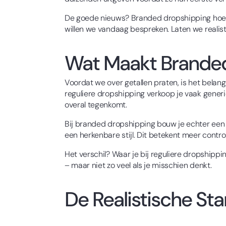
De goede nieuws? Branded dropshipping hoeft ni
willen we vandaag bespreken. Laten we realist
Wat Maakt Branded
Voordat we over getallen praten, is het belan
reguliere dropshipping verkoop je vaak gener
overal tegenkomt.
Bij branded dropshipping bouw je echter ee
een herkenbare stijl. Dit betekent meer contr
Het verschil? Waar je bij reguliere dropship
– maar niet zo veel als je misschien denkt.
De Realistische Sta