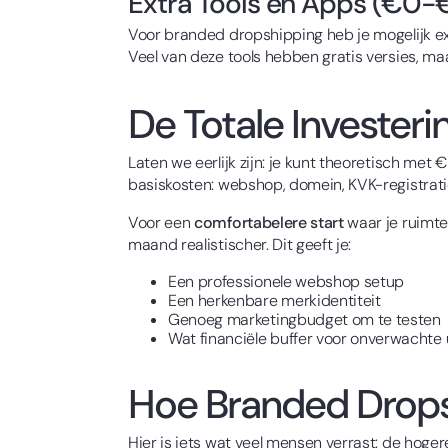
Extra Tools en Apps (€0
Voor branded dropshipping heb je mogelijk ex
Veel van deze tools hebben gratis versies, m
De Totale Investeri
Laten we eerlijk zijn: je kunt theoretisch met 
basiskosten: webshop, domein, KVK-registratie
Voor een
comfortabelere start
waar je ruimte
maand realistischer. Dit geeft je:
Een professionele webshop setup
Een herkenbare merkidentiteit
Genoeg marketingbudget om te testen
Wat financiële buffer voor onverwachte
Hoe Branded Drops
Hier is iets wat veel mensen verrast: de hoge