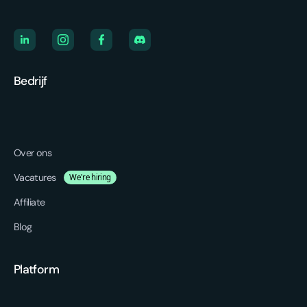
Bedrijf
Over ons
Vacatures
We're hiring
Affiliate
Blog
Platform