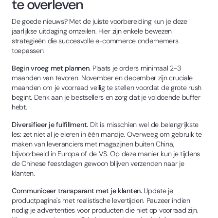
te overleven
De goede nieuws? Met de juiste voorbereiding kun je deze
jaarlijkse uitdaging omzeilen. Hier zijn enkele bewezen
strategieën die succesvolle e-commerce ondernemers
toepassen:
Begin vroeg met plannen.
Plaats je orders minimaal 2-3
maanden van tevoren. November en december zijn cruciale
maanden om je voorraad veilig te stellen voordat de grote rush
begint. Denk aan je bestsellers en zorg dat je voldoende buffer
hebt.
Diversifieer je fulfillment.
Dit is misschien wel de belangrijkste
les: zet niet al je eieren in één mandje. Overweeg om gebruik te
maken van leveranciers met magazijnen buiten China,
bijvoorbeeld in Europa of de VS. Op deze manier kun je tijdens
de Chinese feestdagen gewoon blijven verzenden naar je
klanten.
Communiceer transparant met je klanten.
Update je
productpagina's met realistische levertijden. Pauzeer indien
nodig je advertenties voor producten die niet op voorraad zijn.