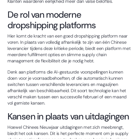
Klanten waarderen eerlijkheid meer dan valse beloftes.
De rol van moderne
dropshipping platforms
Hier komt de kracht van een goed dropshipping platform naar
voren. In plaats van volledig afhankelijk te zijn van één Chinese
leverancier tijdens deze kritieke periode, biedt een platform met
meerdere fulfillment opties en slimme supply chain
management de flexibiliteit die je nodig hebt.
Denk aan platforms die AI-gestuurde voorspellingen kunnen
doen voor je voorraadbehoeften, of die automatisch kunnen
switchen tussen verschillende leveranciers en magazijnen
afhankelijk van beschikbaarheid. Dit soort technologie kan het
verschil maken tussen een succesvolle februari of een maand
vol gemiste kansen.
Kansen in plaats van uitdagingen
Hoewel Chinees Nieuwjaar uitdagingen met zich meebrengt,
biedt het ook kansen. Dit is het perfecte moment om je supply