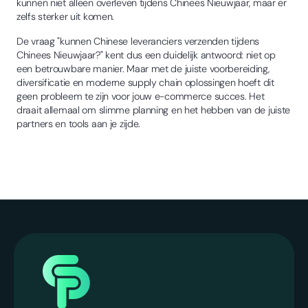
kunnen niet alleen overleven tijdens Chinees Nieuwjaar, maar er
zelfs sterker uit komen.
De vraag "kunnen Chinese leveranciers verzenden tijdens
Chinees Nieuwjaar?" kent dus een duidelijk antwoord: niet op
een betrouwbare manier. Maar met de juiste voorbereiding,
diversificatie en moderne supply chain oplossingen hoeft dit
geen probleem te zijn voor jouw e-commerce succes. Het
draait allemaal om slimme planning en het hebben van de juiste
partners en tools aan je zijde.