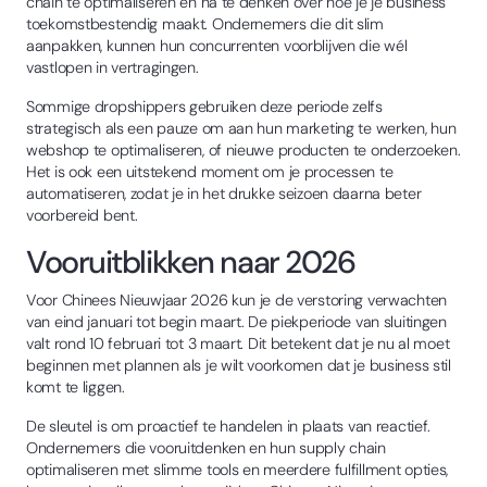
chain te optimaliseren en na te denken over hoe je je business
toekomstbestendig maakt. Ondernemers die dit slim
aanpakken, kunnen hun concurrenten voorblijven die wél
vastlopen in vertragingen.
Sommige dropshippers gebruiken deze periode zelfs
strategisch als een pauze om aan hun marketing te werken, hun
webshop te optimaliseren, of nieuwe producten te onderzoeken.
Het is ook een uitstekend moment om je processen te
automatiseren, zodat je in het drukke seizoen daarna beter
voorbereid bent.
Vooruitblikken naar 2026
Voor Chinees Nieuwjaar 2026 kun je de verstoring verwachten
van eind januari tot begin maart. De piekperiode van sluitingen
valt rond 10 februari tot 3 maart. Dit betekent dat je nu al moet
beginnen met plannen als je wilt voorkomen dat je business stil
komt te liggen.
De sleutel is om proactief te handelen in plaats van reactief.
Ondernemers die vooruitdenken en hun supply chain
optimaliseren met slimme tools en meerdere fulfillment opties,