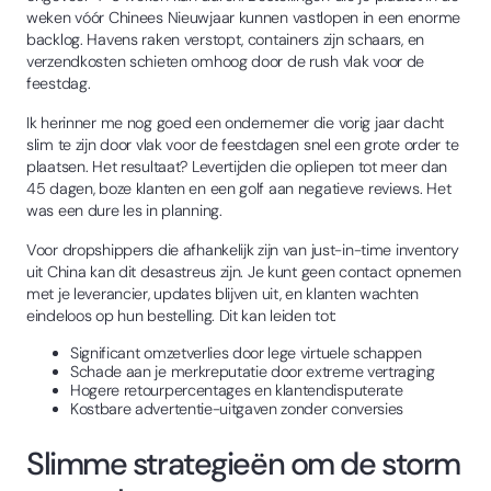
weken vóór Chinees Nieuwjaar kunnen vastlopen in een enorme
backlog. Havens raken verstopt, containers zijn schaars, en
verzendkosten schieten omhoog door de rush vlak voor de
feestdag.
Ik herinner me nog goed een ondernemer die vorig jaar dacht
slim te zijn door vlak voor de feestdagen snel een grote order te
plaatsen. Het resultaat? Levertijden die opliepen tot meer dan
45 dagen, boze klanten en een golf aan negatieve reviews. Het
was een dure les in planning.
Voor dropshippers die afhankelijk zijn van just-in-time inventory
uit China kan dit desastreus zijn. Je kunt geen contact opnemen
met je leverancier, updates blijven uit, en klanten wachten
eindeloos op hun bestelling. Dit kan leiden tot:
Significant omzetverlies door lege virtuele schappen
Schade aan je merkreputatie door extreme vertraging
Hogere retourpercentages en klantendisputerate
Kostbare advertentie-uitgaven zonder conversies
Slimme strategieën om de storm