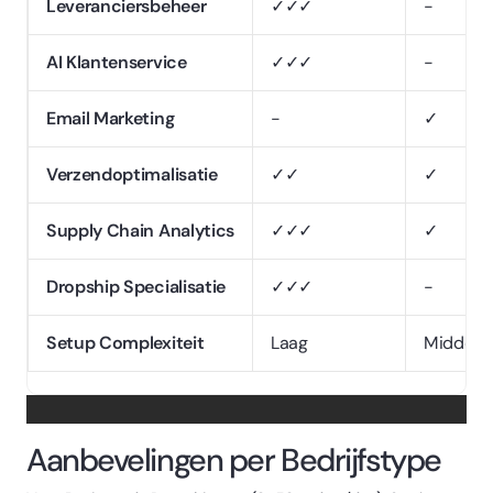
Leveranciersbeheer
✓✓✓
-
AI Klantenservice
✓✓✓
-
Email Marketing
-
✓
Verzendoptimalisatie
✓✓
✓
Supply Chain Analytics
✓✓✓
✓
Dropship Specialisatie
✓✓✓
-
Setup Complexiteit
Laag
Middel
Aanbevelingen per Bedrijfstype