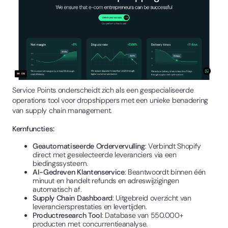
Service Points onderscheidt zich als een gespecialiseerde
operations tool voor dropshippers met een unieke benadering
van supply chain management.
Kernfuncties:
Geautomatiseerde Ordervervulling
: Verbindt Shopify
direct met geselecteerde leveranciers via een
biedingssysteem.
AI-Gedreven Klantenservice
: Beantwoordt binnen één
minuut en handelt refunds en adreswijzigingen
automatisch af.
Supply Chain Dashboard
: Uitgebreid overzicht van
leveranciersprestaties en levertijden.
Productresearch Tool
: Database van 550.000+
producten met concurrentieanalyse.