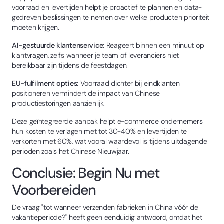
voorraad en levertijden helpt je proactief te plannen en data-
gedreven beslissingen te nemen over welke producten prioriteit
moeten krijgen.
AI-gestuurde klantenservice
: Reageert binnen een minuut op
klantvragen, zelfs wanneer je team of leveranciers niet
bereikbaar zijn tijdens de feestdagen.
EU-fulfilment opties
: Voorraad dichter bij eindklanten
positioneren vermindert de impact van Chinese
productiestoringen aanzienlijk.
Deze geïntegreerde aanpak helpt e-commerce ondernemers
hun kosten te verlagen met tot 30-40% en levertijden te
verkorten met 60%, wat vooral waardevol is tijdens uitdagende
perioden zoals het Chinese Nieuwjaar.
Conclusie: Begin Nu met
Voorbereiden
De vraag "tot wanneer verzenden fabrieken in China vóór de
vakantieperiode?" heeft geen eenduidig antwoord, omdat het