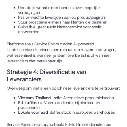
Update je website met banners over mogelijke
vertragingen
Pas verwachte levertijden aan op productpagina's
Stuur proactieve e-mails naar klanten die bestellen
Gebruik AI-gestuurde klantenservice voor snelle
antwoorden
Platforms zoals Service Points bieden AI-powered
klantenservice die binnen een minuut kan reageren op vragen,
wat essentieel is wanneer je team overbelast is of wanneer
leveranciers niet bereikbaar zijn.
Strategie 4: Diversificatie van
Leveranciers
Overweeg om niet alleen op Chinese leveranciers te vertrouwen:
Vietnam, Thailand, India
: Alternatieve productielanden
EU-fulfilment
: Voorraad dichter bij eindklanten
positioneren
Lokale voorraad
: Buffer stock in Europese warehouses
Service Points biedt bijvoorbeeld EU-fulfilment diensten die