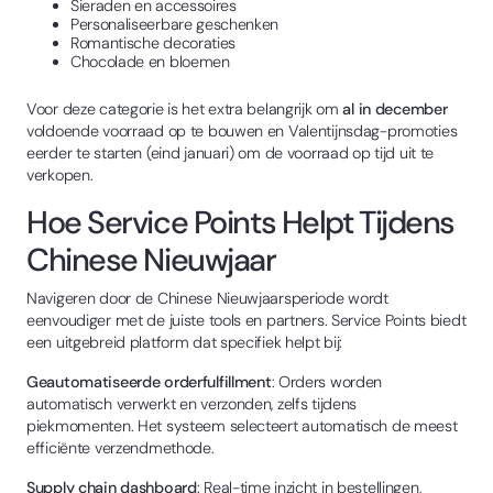
Sieraden en accessoires
Personaliseerbare geschenken
Romantische decoraties
Chocolade en bloemen
Voor deze categorie is het extra belangrijk om
al in december
voldoende voorraad op te bouwen en Valentijnsdag-promoties
eerder te starten (eind januari) om de voorraad op tijd uit te
verkopen.
Hoe Service Points Helpt Tijdens
Chinese Nieuwjaar
Navigeren door de Chinese Nieuwjaarsperiode wordt
eenvoudiger met de juiste tools en partners. Service Points biedt
een uitgebreid platform dat specifiek helpt bij:
Geautomatiseerde orderfulfillment
: Orders worden
automatisch verwerkt en verzonden, zelfs tijdens
piekmomenten. Het systeem selecteert automatisch de meest
efficiënte verzendmethode.
Supply chain dashboard
: Real-time inzicht in bestellingen,