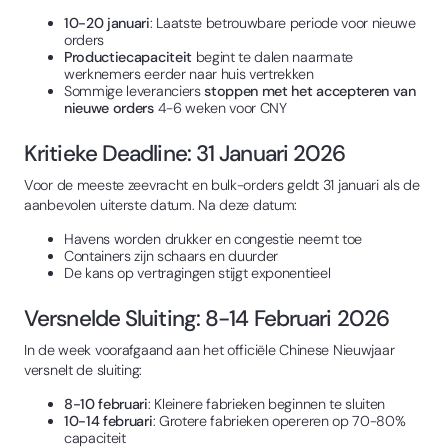
10-20 januari
: Laatste betrouwbare periode voor nieuwe
orders
Productiecapaciteit
begint te dalen naarmate
werknemers eerder naar huis vertrekken
Sommige leveranciers
stoppen met het accepteren van
nieuwe orders
4-6 weken voor CNY
Kritieke Deadline: 31 Januari 2026
Voor de meeste zeevracht en bulk-orders geldt 31 januari als de
aanbevolen uiterste datum. Na deze datum:
Havens worden drukker en congestie neemt toe
Containers zijn schaars en duurder
De kans op vertragingen stijgt exponentieel
Versnelde Sluiting: 8-14 Februari 2026
In de week voorafgaand aan het officiële Chinese Nieuwjaar
versnelt de sluiting:
8-10 februari
: Kleinere fabrieken beginnen te sluiten
10-14 februari
: Grotere fabrieken opereren op 70-80%
capaciteit