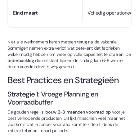
Eind maart
Volledig operationeel
Niet alle werknemers keren meteen terug na de vakantie.
Sommigen nemen extra verlof, wat betekent dat fabrieken
weken nodig hebben om weer op volle capaciteit te draaien. De
orderbacklog
die ontstaat tijdens de sluiting kan 6-8 weken
duren voordat deze is weggewerkt.
Best Practices en Strategieën
Strategie 1: Vroege Planning en
Voorraadbuffer
De gouden regel is:
bouw 2-3 maanden voorraad op
voor je
best verkopende producten. Dit lijkt misschien veel, maar het
voorkomt dat je zonder voorraad komt te zitten tijdens de
kritieke februari-maart periode.