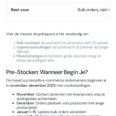
Best voor
Bulk orders, niet-ur
Voor de meeste dropshippers is het verstandig om:
Bulk voorraad
via zeevracht te verzenden vóór 20 januari
Urgente aanvullingen
via luchtvracht te plannen tot begin
februari
Mixed strategie
te hanteren: grote volumes vroeg en
kleine aanvullingen later
Pre-Stocken: Wanneer Begin Je?
De meest succesvolle e-commerce ondernemers beginnen al
in
november-december 2025
met voorbereidingen:
November
: Contact opnemen met leveranciers, exacte
sluitingsdata achterhalen
December
: Orders plaatsen voor producten met lange
productietijd
Januari 1-15
: Laatste bulk orders verzenden