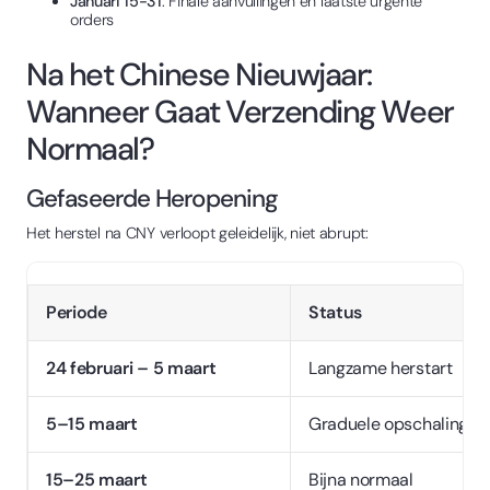
Januari 15-31
: Finale aanvullingen en laatste urgente
orders
Na het Chinese Nieuwjaar:
Wanneer Gaat Verzending Weer
Normaal?
Gefaseerde Heropening
Het herstel na CNY verloopt geleidelijk, niet abrupt:
Periode
Status
24 februari – 5 maart
Langzame herstart
5–15 maart
Graduele opschaling
15–25 maart
Bijna normaal