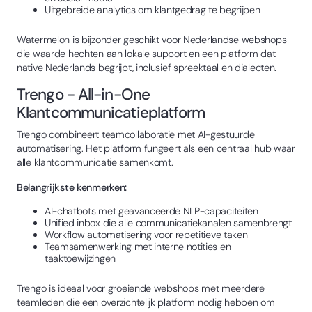
Uitgebreide analytics om klantgedrag te begrijpen
Watermelon is bijzonder geschikt voor Nederlandse webshops
die waarde hechten aan lokale support en een platform dat
native Nederlands begrijpt, inclusief spreektaal en dialecten.
Trengo - All-in-One
Klantcommunicatieplatform
Trengo combineert teamcollaboratie met AI-gestuurde
automatisering. Het platform fungeert als een centraal hub waar
alle klantcommunicatie samenkomt.
Belangrijkste kenmerken:
AI-chatbots met geavanceerde NLP-capaciteiten
Unified inbox die alle communicatiekanalen samenbrengt
Workflow automatisering voor repetitieve taken
Teamsamenwerking met interne notities en
taaktoewijzingen
Trengo is ideaal voor groeiende webshops met meerdere
teamleden die een overzichtelijk platform nodig hebben om