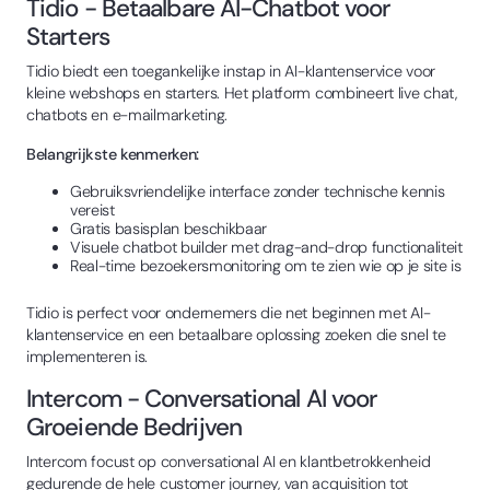
Tidio - Betaalbare AI-Chatbot voor
Starters
Tidio biedt een toegankelijke instap in AI-klantenservice voor
kleine webshops en starters. Het platform combineert live chat,
chatbots en e-mailmarketing.
Belangrijkste kenmerken:
Gebruiksvriendelijke interface zonder technische kennis
vereist
Gratis basisplan beschikbaar
Visuele chatbot builder met drag-and-drop functionaliteit
Real-time bezoekersmonitoring om te zien wie op je site is
Tidio is perfect voor ondernemers die net beginnen met AI-
klantenservice en een betaalbare oplossing zoeken die snel te
implementeren is.
Intercom - Conversational AI voor
Groeiende Bedrijven
Intercom focust op conversational AI en klantbetrokkenheid
gedurende de hele customer journey, van acquisition tot