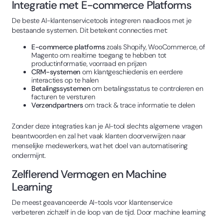
Integratie met E-commerce Platforms
De beste AI-klantenservicetools integreren naadloos met je
bestaande systemen. Dit betekent connecties met:
E-commerce platforms
zoals Shopify, WooCommerce, of
Magento om realtime toegang te hebben tot
productinformatie, voorraad en prijzen
CRM-systemen
om klantgeschiedenis en eerdere
interacties op te halen
Betalingssystemen
om betalingsstatus te controleren en
facturen te versturen
Verzendpartners
om track & trace informatie te delen
Zonder deze integraties kan je AI-tool slechts algemene vragen
beantwoorden en zal het vaak klanten doorverwijzen naar
menselijke medewerkers, wat het doel van automatisering
ondermijnt.
Zelflerend Vermogen en Machine
Learning
De meest geavanceerde AI-tools voor klantenservice
verbeteren zichzelf in de loop van de tijd. Door machine learning