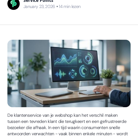
Service Points
•
January 23, 2026
14
min lezen
De klantenservice van je webshop kan het verschil maken
tussen een tevreden klant die terugkeert en een gefrustreerde
bezoeker die afhaak. In een tijd waarin consumenten snelle
antwoorden verwachten - vaak binnen enkele minuten - wordt