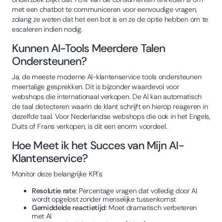
met een chatbot te communiceren voor eenvoudige vragen,
zolang ze weten dat het een bot is en ze de optie hebben om te
escaleren indien nodig.
Kunnen AI-Tools Meerdere Talen
Ondersteunen?
Ja, de meeste moderne AI-klantenservice tools ondersteunen
meertalige gesprekken. Dit is bijzonder waardevol voor
webshops die internationaal verkopen. De AI kan automatisch
de taal detecteren waarin de klant schrijft en hierop reageren in
dezelfde taal. Voor Nederlandse webshops die ook in het Engels,
Duits of Frans verkopen, is dit een enorm voordeel.
Hoe Meet ik het Succes van Mijn AI-
Klantenservice?
Monitor deze belangrijke KPI's:
Resolutie rate
: Percentage vragen dat volledig door AI
wordt opgelost zonder menselijke tussenkomst
Gemiddelde reactietijd
: Moet dramatisch verbeteren
met AI