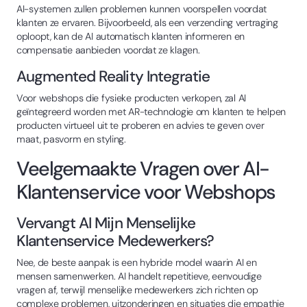
AI-systemen zullen problemen kunnen voorspellen voordat
klanten ze ervaren. Bijvoorbeeld, als een verzending vertraging
oploopt, kan de AI automatisch klanten informeren en
compensatie aanbieden voordat ze klagen.
Augmented Reality Integratie
Voor webshops die fysieke producten verkopen, zal AI
geïntegreerd worden met AR-technologie om klanten te helpen
producten virtueel uit te proberen en advies te geven over
maat, pasvorm en styling.
Veelgemaakte Vragen over AI-
Klantenservice voor Webshops
Vervangt AI Mijn Menselijke
Klantenservice Medewerkers?
Nee, de beste aanpak is een hybride model waarin AI en
mensen samenwerken. AI handelt repetitieve, eenvoudige
vragen af, terwijl menselijke medewerkers zich richten op
complexe problemen, uitzonderingen en situaties die empathie