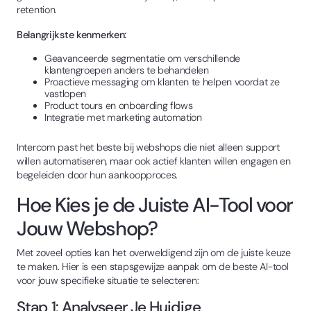
retention.
Belangrijkste kenmerken:
Geavanceerde segmentatie om verschillende
klantengroepen anders te behandelen
Proactieve messaging om klanten te helpen voordat ze
vastlopen
Product tours en onboarding flows
Integratie met marketing automation
Intercom past het beste bij webshops die niet alleen support
willen automatiseren, maar ook actief klanten willen engagen en
begeleiden door hun aankoopproces.
Hoe Kies je de Juiste AI-Tool voor
Jouw Webshop?
Met zoveel opties kan het overweldigend zijn om de juiste keuze
te maken. Hier is een stapsgewijze aanpak om de beste AI-tool
voor jouw specifieke situatie te selecteren:
Stap 1: Analyseer Je Huidige