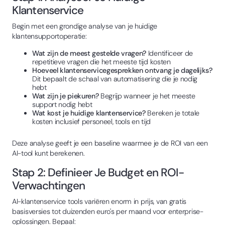
Klantenservice
Begin met een grondige analyse van je huidige
klantensupportoperatie:
Wat zijn de meest gestelde vragen?
Identificeer de
repetitieve vragen die het meeste tijd kosten
Hoeveel klantenservicegesprekken ontvang je dagelijks?
Dit bepaalt de schaal van automatisering die je nodig
hebt
Wat zijn je piekuren?
Begrijp wanneer je het meeste
support nodig hebt
Wat kost je huidige klantenservice?
Bereken je totale
kosten inclusief personeel, tools en tijd
Deze analyse geeft je een baseline waarmee je de ROI van een
AI-tool kunt berekenen.
Stap 2: Definieer Je Budget en ROI-
Verwachtingen
AI-klantenservice tools variëren enorm in prijs, van gratis
basisversies tot duizenden euro's per maand voor enterprise-
oplossingen. Bepaal: