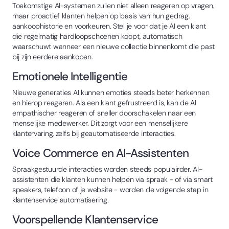
Toekomstige AI-systemen zullen niet alleen reageren op vragen,
maar proactief klanten helpen op basis van hun gedrag,
aankoophistorie en voorkeuren. Stel je voor dat je AI een klant
die regelmatig hardloopschoenen koopt, automatisch
waarschuwt wanneer een nieuwe collectie binnenkomt die past
bij zijn eerdere aankopen.
Emotionele Intelligentie
Nieuwe generaties AI kunnen emoties steeds beter herkennen
en hierop reageren. Als een klant gefrustreerd is, kan de AI
empathischer reageren of sneller doorschakelen naar een
menselijke medewerker. Dit zorgt voor een menselijkere
klantervaring, zelfs bij geautomatiseerde interacties.
Voice Commerce en AI-Assistenten
Spraakgestuurde interacties worden steeds populairder. AI-
assistenten die klanten kunnen helpen via spraak - of via smart
speakers, telefoon of je website - worden de volgende stap in
klantenservice automatisering.
Voorspellende Klantenservice