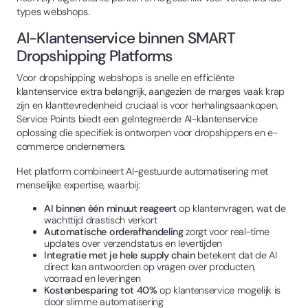
types webshops.
AI-Klantenservice binnen SMART
Dropshipping Platforms
Voor dropshipping webshops is snelle en efficiënte
klantenservice extra belangrijk, aangezien de marges vaak krap
zijn en klanttevredenheid cruciaal is voor herhalingsaankopen.
Service Points biedt een geïntegreerde AI-klantenservice
oplossing die specifiek is ontworpen voor dropshippers en e-
commerce ondernemers.
Het platform combineert AI-gestuurde automatisering met
menselijke expertise, waarbij:
AI binnen één minuut reageert
op klantenvragen, wat de
wachttijd drastisch verkort
Automatische orderafhandeling
zorgt voor real-time
updates over verzendstatus en levertijden
Integratie met je hele supply chain
betekent dat de AI
direct kan antwoorden op vragen over producten,
voorraad en leveringen
Kostenbesparing tot 40%
op klantenservice mogelijk is
door slimme automatisering