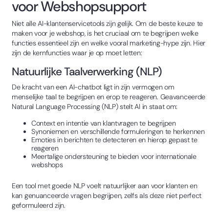
voor Webshopsupport
Niet alle AI-klantenservicetools zijn gelijk. Om de beste keuze te
maken voor je webshop, is het cruciaal om te begrijpen welke
functies essentieel zijn en welke vooral marketing-hype zijn. Hier
zijn de kernfuncties waar je op moet letten:
Natuurlijke Taalverwerking (NLP)
De kracht van een AI-chatbot ligt in zijn vermogen om
menselijke taal te begrijpen en erop te reageren. Geavanceerde
Natural Language Processing (NLP) stelt AI in staat om:
Context en intentie van klantvragen te begrijpen
Synoniemen en verschillende formuleringen te herkennen
Emoties in berichten te detecteren en hierop gepast te
reageren
Meertalige ondersteuning te bieden voor internationale
webshops
Een tool met goede NLP voelt natuurlijker aan voor klanten en
kan genuanceerde vragen begrijpen, zelfs als deze niet perfect
geformuleerd zijn.