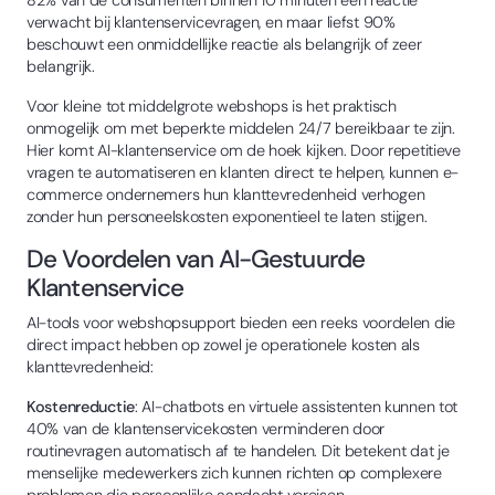
verwacht bij klantenservicevragen, en maar liefst 90%
beschouwt een onmiddellijke reactie als belangrijk of zeer
belangrijk.
Voor kleine tot middelgrote webshops is het praktisch
onmogelijk om met beperkte middelen 24/7 bereikbaar te zijn.
Hier komt AI-klantenservice om de hoek kijken. Door repetitieve
vragen te automatiseren en klanten direct te helpen, kunnen e-
commerce ondernemers hun klanttevredenheid verhogen
zonder hun personeelskosten exponentieel te laten stijgen.
De Voordelen van AI-Gestuurde
Klantenservice
AI-tools voor webshopsupport bieden een reeks voordelen die
direct impact hebben op zowel je operationele kosten als
klanttevredenheid:
Kostenreductie
: AI-chatbots en virtuele assistenten kunnen tot
40% van de klantenservicekosten verminderen door
routinevragen automatisch af te handelen. Dit betekent dat je
menselijke medewerkers zich kunnen richten op complexere
problemen die persoonlijke aandacht vereisen.