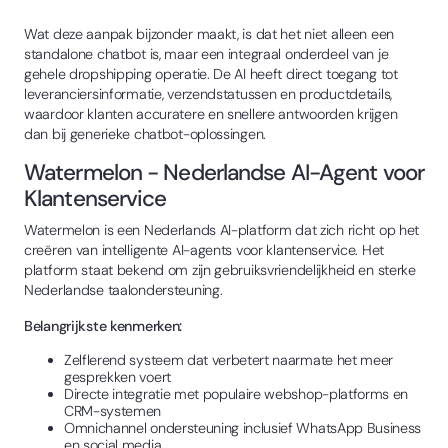
Wat deze aanpak bijzonder maakt, is dat het niet alleen een
standalone chatbot is, maar een integraal onderdeel van je
gehele dropshipping operatie. De AI heeft direct toegang tot
leveranciersinformatie, verzendstatussen en productdetails,
waardoor klanten accuratere en snellere antwoorden krijgen
dan bij generieke chatbot-oplossingen.
Watermelon - Nederlandse AI-Agent voor
Klantenservice
Watermelon is een Nederlands AI-platform dat zich richt op het
creëren van intelligente AI-agents voor klantenservice. Het
platform staat bekend om zijn gebruiksvriendelijkheid en sterke
Nederlandse taalondersteuning.
Belangrijkste kenmerken:
Zelflerend systeem dat verbetert naarmate het meer
gesprekken voert
Directe integratie met populaire webshop-platforms en
CRM-systemen
Omnichannel ondersteuning inclusief WhatsApp Business
en social media