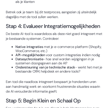
als je klanten
Betrek ook je team bij dit testproces, aangezien zij uiteindelijk
dagelijks met de tool zullen werken.
Stap 4: Evalueer Integratiemogelijkheden
De beste AI-tool is waardeloos als deze niet goed integreert met
je bestaande systemen. Controleer:
Native integraties
met je e-commerce platform (Shopify,
WooCommerce, etc.)
API-mogelijkheden
voor custom integraties indien nodig
Datasychronisatie
- hoe snel worden wijzigingen in je
systemen doorgegeven aan de AI?
Ondersteuning van je technische stack
- werkt het met je
bestaande CRM, helpdesk en andere tools?
Een tool die naadloos integreert bespaart je honderden uren
aan handmatig werk en voorkomt frustrerende situaties waarin
de AI verouderde informatie geeft.
Stap 5: Begin Klein en Schaal Op