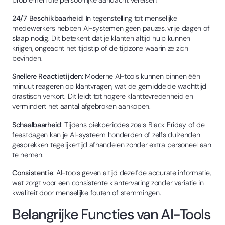
24/7 Beschikbaarheid
: In tegenstelling tot menselijke
medewerkers hebben AI-systemen geen pauzes, vrije dagen of
slaap nodig. Dit betekent dat je klanten altijd hulp kunnen
krijgen, ongeacht het tijdstip of de tijdzone waarin ze zich
bevinden.
Snellere Reactietijden
: Moderne AI-tools kunnen binnen één
minuut reageren op klantvragen, wat de gemiddelde wachttijd
drastisch verkort. Dit leidt tot hogere klanttevredenheid en
vermindert het aantal afgebroken aankopen.
Schaalbaarheid
: Tijdens piekperiodes zoals Black Friday of de
feestdagen kan je AI-systeem honderden of zelfs duizenden
gesprekken tegelijkertijd afhandelen zonder extra personeel aan
te nemen.
Consistentie
: AI-tools geven altijd dezelfde accurate informatie,
wat zorgt voor een consistente klantervaring zonder variatie in
kwaliteit door menselijke fouten of stemmingen.
Belangrijke Functies van AI-Tools