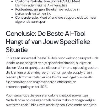
Customer Satisfaction Score (CSAT)
: Meet
klanttevredenheid na AI-interacties
Kostenbesparingen
: Bereken de reductie in
personeelskosten en tijd
Conversieratio
: Meet of snellere support leidt tot meer
afgeronde aankopen
Conclusie: De Beste AI-Tool
Hangt af van Jouw Specifieke
Situatie
Er is geen universeel "beste" AI-tool voor webshopsupport - de
ideale keuze hangt af van je specifieke situatie, budget en
doelen. Voor dropshippers die een all-in-one oplossing zoeken
die klantenservice integreert met hun gehele supply chain,
bieden platforms zoals Service Points met ingebouwde AI-
functionaliteit een ongeëvenaarde efficiëntie en
kostenbesparingen tot 40%.
Voor webshops die een standalone chatbot zoeken, zijn
Nederlandse oplossingen zoals Watermelon of toegankelijke
platforms zoals Tidio uitstekende opties. Groeiende bedrijven