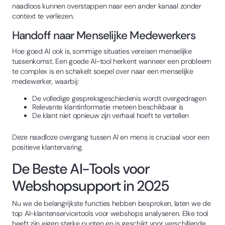
naadloos kunnen overstappen naar een ander kanaal zonder
context te verliezen.
Handoff naar Menselijke Medewerkers
Hoe goed AI ook is, sommige situaties vereisen menselijke
tussenkomst. Een goede AI-tool herkent wanneer een probleem
te complex is en schakelt soepel over naar een menselijke
medewerker, waarbij:
De volledige gespreksgeschiedenis wordt overgedragen
Relevante klantinformatie meteen beschikbaar is
De klant niet opnieuw zijn verhaal hoeft te vertellen
Deze naadloze overgang tussen AI en mens is cruciaal voor een
positieve klantervaring.
De Beste AI-Tools voor
Webshopsupport in 2025
Nu we de belangrijkste functies hebben besproken, laten we de
top AI-klantenservicetools voor webshops analyseren. Elke tool
heeft zijn eigen sterke punten en is geschikt voor verschillende