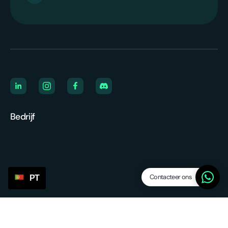
Bedrijf
Contacteer ons
PT
Over ons
Vacatures
We're hiring
Affiliate