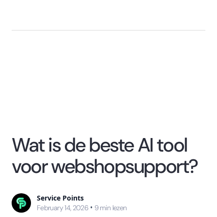
Wat is de beste AI tool
voor webshopsupport?
Service Points
•
February 14, 2026
9
min lezen