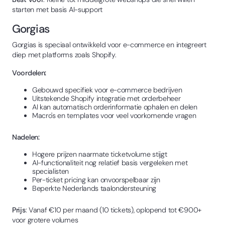
starten met basis AI-support
Gorgias
Gorgias is speciaal ontwikkeld voor e-commerce en integreert
diep met platforms zoals Shopify.
Voordelen:
Gebouwd specifiek voor e-commerce bedrijven
Uitstekende Shopify integratie met orderbeheer
AI kan automatisch orderinformatie ophalen en delen
Macro's en templates voor veel voorkomende vragen
Nadelen:
Hogere prijzen naarmate ticketvolume stijgt
AI-functionaliteit nog relatief basis vergeleken met
specialisten
Per-ticket pricing kan onvoorspelbaar zijn
Beperkte Nederlands taalondersteuning
Prijs
: Vanaf €10 per maand (10 tickets), oplopend tot €900+
voor grotere volumes