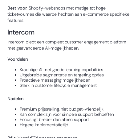
Best voor
: Shopify-webshops met matige tot hoge
ticketvolumes die waarde hechten aan e-commerce specifieke
features
Intercom
Intercom biedt een compleet customer engagement platform
met geavanceerde AI-mogelijkheden.
Voordelen:
Krachtige AI met goede learning capabilities
Uitgebreide segmentatie en targeting opties
Proactieve messaging mogelijkheden
Sterk in customer lifecycle management
Nadelen:
Premium prijsstelling, niet budget-vriendelijk
Kan complex zijn voor simpele support behoeften
Focus ligt breder dan alleen support
Hogere implementatietijd