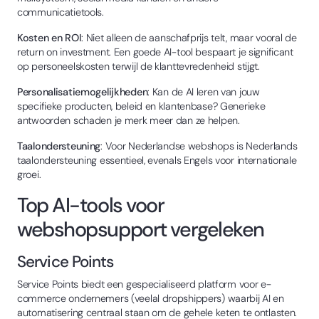
communicatietools.
Kosten en ROI
: Niet alleen de aanschafprijs telt, maar vooral de
return on investment. Een goede AI-tool bespaart je significant
op personeelskosten terwijl de klanttevredenheid stijgt.
Personalisatiemogelijkheden
: Kan de AI leren van jouw
specifieke producten, beleid en klantenbase? Generieke
antwoorden schaden je merk meer dan ze helpen.
Taalondersteuning
: Voor Nederlandse webshops is Nederlands
taalondersteuning essentieel, evenals Engels voor internationale
groei.
Top AI-tools voor
webshopsupport vergeleken
Service Points
Service Points biedt een gespecialiseerd platform voor e-
commerce ondernemers (veelal dropshippers) waarbij AI en
automatisering centraal staan om de gehele keten te ontlasten.