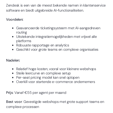
Zendesk is een van de meest bekende namen in klantenservice
software en biedt uitgebreide AI-functionaliteiten.
Voordelen:
Geavanceerde ticketingsysteem met AI-aangedreven
routing
Uitstekende integratiemogelijkheden met vrijwel alle
platforms
Robuuste rapportage en analytics
Geschikt voor grote teams en complexe organisaties
Nadelen:
Relatief hoge kosten, vooral voor kleinere webshops
Steile leercurve en complexe setup
Per-seat pricing model kan snel oplopen
Overkill voor startende e-commerce ondernemers
Prijs
: Vanaf €55 per agent per maand
Best voor
: Gevestigde webshops met grote support teams en
complexe processen