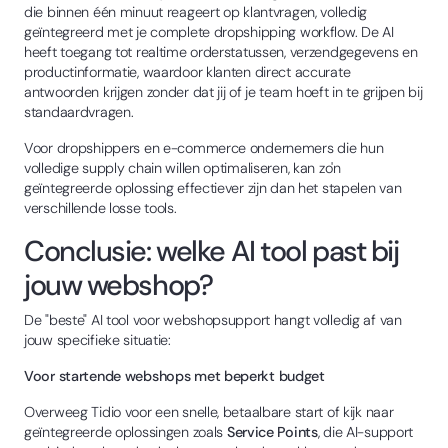
die binnen één minuut reageert op klantvragen, volledig
geïntegreerd met je complete dropshipping workflow. De AI
heeft toegang tot realtime orderstatussen, verzendgegevens en
productinformatie, waardoor klanten direct accurate
antwoorden krijgen zonder dat jij of je team hoeft in te grijpen bij
standaardvragen.
Voor dropshippers en e-commerce ondernemers die hun
volledige supply chain willen optimaliseren, kan zo'n
geïntegreerde oplossing effectiever zijn dan het stapelen van
verschillende losse tools.
Conclusie: welke AI tool past bij
jouw webshop?
De "beste" AI tool voor webshopsupport hangt volledig af van
jouw specifieke situatie:
Voor startende webshops met beperkt budget
Overweeg Tidio voor een snelle, betaalbare start of kijk naar
geïntegreerde oplossingen zoals
Service Points
, die AI-support