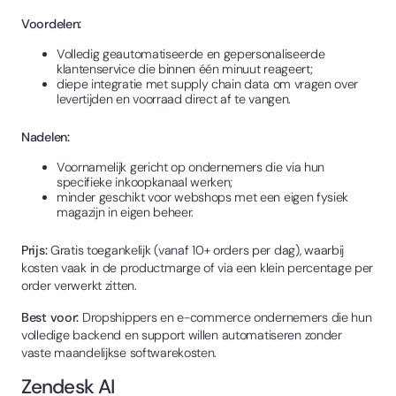
Voordelen:
Volledig geautomatiseerde en gepersonaliseerde
klantenservice die binnen één minuut reageert;
diepe integratie met supply chain data om vragen over
levertijden en voorraad direct af te vangen.
Nadelen:
Voornamelijk gericht op ondernemers die via hun
specifieke inkoopkanaal werken;
minder geschikt voor webshops met een eigen fysiek
magazijn in eigen beheer.
Prijs:
Gratis toegankelijk (vanaf 10+ orders per dag), waarbij
kosten vaak in de productmarge of via een klein percentage per
order verwerkt zitten.
Best voor:
Dropshippers en e-commerce ondernemers die hun
volledige backend en support willen automatiseren zonder
vaste maandelijkse softwarekosten.
Zendesk AI