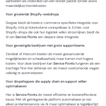
aanbieden als onderdeel van een breder pakket zonder zware
maandelijkse licentiekosten.
Voor groeiende Shopify-webshops
Gorgias biedt de beste e-commerce specifieke integratie voor
Shopify, mits je ticketvolume voorspelbaar is. Echter, voor
Shopify-shops die ook hun logistiek willen stroomlijnen, biedt de
AI van
Service Points
een diepere data-integratie.
Voor gevestigde bedrijven met grote supportteams
Zendesk of Intercom bieden de meest geavanceerde
mogelijkheden en schaalbaarheid, maar komen met hogere
kosten. Voor deze bedrijven kan
Service Points
fungeren als een
krachtige 'first-line' defensie om de meest voorkomende vragen
volledig te automatiseren.
Voor dropshippers die supply chain en support willen
optimaliseren
Hier is
Service Points
de meest efficiënte en kosteneffectieve
keuze. Met dit geïntegreerde platform automatiseer je niet
alleen je klantenservice via AI, maar optimaliseer je tegelijkertijd