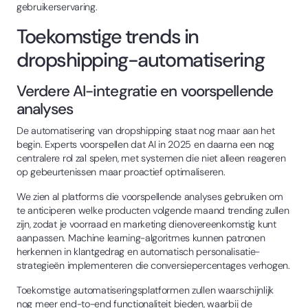
gebruikerservaring.
Toekomstige trends in
dropshipping-automatisering
Verdere AI-integratie en voorspellende
analyses
De automatisering van dropshipping staat nog maar aan het
begin. Experts voorspellen dat AI in 2025 en daarna een nog
centralere rol zal spelen, met systemen die niet alleen reageren
op gebeurtenissen maar proactief optimaliseren.
We zien al platforms die voorspellende analyses gebruiken om
te anticiperen welke producten volgende maand trending zullen
zijn, zodat je voorraad en marketing dienovereenkomstig kunt
aanpassen. Machine learning-algoritmes kunnen patronen
herkennen in klantgedrag en automatisch personalisatie-
strategieën implementeren die conversiepercentages verhogen.
Toekomstige automatiseringsplatformen zullen waarschijnlijk
nog meer end-to-end functionaliteit bieden, waarbij de