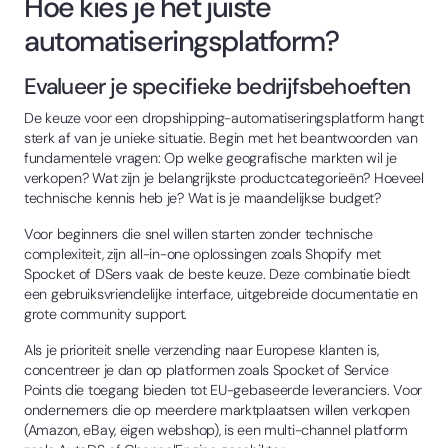
Hoe kies je het juiste
automatiseringsplatform?
Evalueer je specifieke bedrijfsbehoeften
De keuze voor een dropshipping-automatiseringsplatform hangt
sterk af van je unieke situatie. Begin met het beantwoorden van
fundamentele vragen: Op welke geografische markten wil je
verkopen? Wat zijn je belangrijkste productcategorieën? Hoeveel
technische kennis heb je? Wat is je maandelijkse budget?
Voor beginners die snel willen starten zonder technische
complexiteit, zijn all-in-one oplossingen zoals Shopify met
Spocket of DSers vaak de beste keuze. Deze combinatie biedt
een gebruiksvriendelijke interface, uitgebreide documentatie en
grote community support.
Als je prioriteit snelle verzending naar Europese klanten is,
concentreer je dan op platformen zoals Spocket of Service
Points die toegang bieden tot EU-gebaseerde leveranciers. Voor
ondernemers die op meerdere marktplaatsen willen verkopen
(Amazon, eBay, eigen webshop), is een multi-channel platform