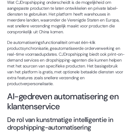
Wat CJDropshipping onderscheidt is de mogelijkheid om
aangepaste producten te laten ontwikkelen en private label-
diensten te gebruiken. Het platform heeft warehouses in
meerdere landen, waaronder de Verenigde Staten en Europa,
wat snellere verzending mogelijk maakt voor producten die
oorspronkelijk uit China komen.
De automatiseringsfunctionaliteit omvat één-klik
productsynchronisatie, geautomatiseerde orderverwerking en
real-time voorraadupdates. CJDropshipping biedt ook print-on-
demand services en dropshipping-agenten die kunnen helpen
met het sourcen van specifieke producten. Het basisgebruik
van het platform is gratis, met optionele betaalde diensten voor
extra features zoals snellere verzending en
productverpersonalisatie.
AI-gedreven automatisering en
klantenservice
De rol van kunstmatige intelligentie in
dropshipping-automatisering