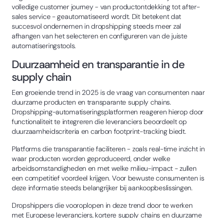
volledige customer journey - van productontdekking tot after-
sales service - geautomatiseerd wordt. Dit betekent dat
succesvol ondernemen in dropshipping steeds meer zal
afhangen van het selecteren en configureren van de juiste
automatiseringstools.
Duurzaamheid en transparantie in de
supply chain
Een groeiende trend in 2025 is de vraag van consumenten naar
duurzame producten en transparante supply chains.
Dropshipping-automatiseringsplatformen reageren hierop door
functionaliteit te integreren die leveranciers beoordeelt op
duurzaamheidscriteria en carbon footprint-tracking biedt.
Platforms die transparantie faciliteren - zoals real-time inzicht in
waar producten worden geproduceerd, onder welke
arbeidsomstandigheden en met welke milieu-impact - zullen
een competitief voordeel krijgen. Voor bewuste consumenten is
deze informatie steeds belangrijker bij aankoopbeslissingen.
Dropshippers die vooroplopen in deze trend door te werken
met Europese leveranciers, kortere supply chains en duurzame