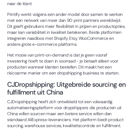
naar de klant.
Printify werkt volgens een ander model door samen te werken
met een netwerk van meer dan 90 print partners wereldwijd.
Dit geeft gebruikers meer flexibiliteit in prijzen en productopties,
maar kan variabiliteit in kwaliteit betekenen. Beide platformen
integreren naadloos met Shopify, Etsy, WooCommerce en
andere grote e-commerce platforms.
Het mooie van print-on-demand is dat je geen vooraf
investering hoeft te doen in voorraad - je betaalt alleen voor
producten wanneer klanten bestellen. Dit maakt het een
risicoarme manier om een dropshipping business te starten.
CJDropshipping: Uitgebreide sourcing en
fulfillment uit China
CJDropshipping heeft zich ontwikkeld tot een volwaardig
automatiseringsplatform voor dropshippers die producten uit
China willen sourcen maar een betere service willen dan
standaard AliExpress-leveranciers. Het platform biedt product
sourcing, warehouse services, kwaliteitscontrole en fulfillment.