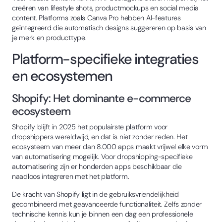
creëren van lifestyle shots, productmockups en social media
content. Platforms zoals Canva Pro hebben AI-features
geïntegreerd die automatisch designs suggereren op basis van
je merk en producttype.
Platform-specifieke integraties
en ecosystemen
Shopify: Het dominante e-commerce
ecosysteem
Shopify blijft in 2025 het populairste platform voor
dropshippers wereldwijd, en dat is niet zonder reden. Het
ecosysteem van meer dan 8.000 apps maakt vrijwel elke vorm
van automatisering mogelijk. Voor dropshipping-specifieke
automatisering zijn er honderden apps beschikbaar die
naadloos integreren met het platform.
De kracht van Shopify ligt in de gebruiksvriendelijkheid
gecombineerd met geavanceerde functionaliteit. Zelfs zonder
technische kennis kun je binnen een dag een professionele