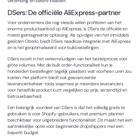
verzending en betere kwaliteit.
DSers: De officiële AliExpress-partner
Voor ondernemers die nog steeds willen profiteren van het
enorme productaanbod op AliExpress, is DSers de officiële en
meest geïntegreerde oplossing. Als opvolger van het inmiddels
gesloten Oberlo, biedt DSers naadloze integratie met AliExpress
en is het geoptimaliseerd voor bulkbestellingen.
DSers excelt in het vereenvoudigen van het bestelproces voor
grote volumes. Met de bulk order-functionaliteit kun je
honderden bestellingen tegelijk plaatsen, wat voorheen uren zou
kosten. Het platform biedt ook geavanceerde
leverancierbeheer-tools, waarmee je meerdere leveranciers
voor hetzelfde product kunt vergelijken op prijs, verzendtijd en
betrouwbaarheid.
Een belangrijk voordeel van DSers is dat het volledig gratis te
gebruiken is voor Shopify-gebruikers, met premium plannen
beschikbaar voor uitgebreidere functionaliteit. Dit maakt het een
aantrekkelijke optie voor beginnende dropshippers met een
beperkt budget.