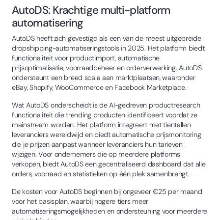
AutoDS: Krachtige multi-platform
automatisering
AutoDS heeft zich gevestigd als een van de meest uitgebreide
dropshipping-automatiseringstools in 2025. Het platform biedt
functionaliteit voor productimport, automatische
prijsoptimalisatie, voorraadbeheer en orderverwerking. AutoDS
ondersteunt een breed scala aan marktplaatsen, waaronder
eBay, Shopify, WooCommerce en Facebook Marketplace.
Wat AutoDS onderscheidt is de AI-gedreven productresearch
functionaliteit die trending producten identificeert voordat ze
mainstream worden. Het platform integreert met tientallen
leveranciers wereldwijd en biedt automatische prijsmonitoring
die je prijzen aanpast wanneer leveranciers hun tarieven
wijzigen. Voor ondernemers die op meerdere platforms
verkopen, biedt AutoDS een gecentraliseerd dashboard dat alle
orders, voorraad en statistieken op één plek samenbrengt.
De kosten voor AutoDS beginnen bij ongeveer €25 per maand
voor het basisplan, waarbij hogere tiers meer
automatiseringsmogelijkheden en ondersteuning voor meerdere