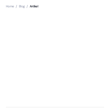
Home
/
Blog
/
Artikel