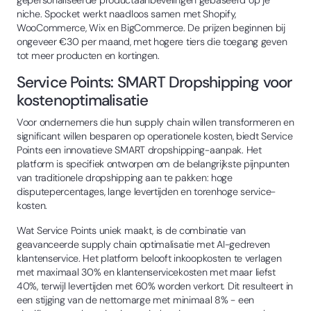
niche. Spocket werkt naadloos samen met Shopify,
WooCommerce, Wix en BigCommerce. De prijzen beginnen bij
ongeveer €30 per maand, met hogere tiers die toegang geven
tot meer producten en kortingen.
Service Points: SMART Dropshipping voor
kostenoptimalisatie
Voor ondernemers die hun supply chain willen transformeren en
significant willen besparen op operationele kosten, biedt Service
Points een innovatieve SMART dropshipping-aanpak. Het
platform is specifiek ontworpen om de belangrijkste pijnpunten
van traditionele dropshipping aan te pakken: hoge
disputepercentages, lange levertijden en torenhoge service-
kosten.
Wat Service Points uniek maakt, is de combinatie van
geavanceerde supply chain optimalisatie met AI-gedreven
klantenservice. Het platform belooft inkoopkosten te verlagen
met maximaal 30% en klantenservicekosten met maar liefst
40%, terwijl levertijden met 60% worden verkort. Dit resulteert in
een stijging van de nettomarge met minimaal 8% - een