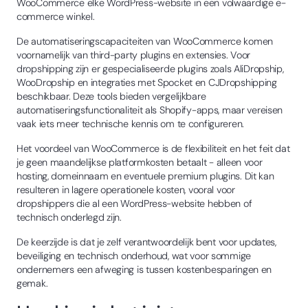
WooCommerce elke WordPress-website in een volwaardige e-
commerce winkel.
De automatiseringscapaciteiten van WooCommerce komen
voornamelijk van third-party plugins en extensies. Voor
dropshipping zijn er gespecialiseerde plugins zoals AliDropship,
WooDropship en integraties met Spocket en CJDropshipping
beschikbaar. Deze tools bieden vergelijkbare
automatiseringsfunctionaliteit als Shopify-apps, maar vereisen
vaak iets meer technische kennis om te configureren.
Het voordeel van WooCommerce is de flexibiliteit en het feit dat
je geen maandelijkse platformkosten betaalt - alleen voor
hosting, domeinnaam en eventuele premium plugins. Dit kan
resulteren in lagere operationele kosten, vooral voor
dropshippers die al een WordPress-website hebben of
technisch onderlegd zijn.
De keerzijde is dat je zelf verantwoordelijk bent voor updates,
beveiliging en technisch onderhoud, wat voor sommige
ondernemers een afweging is tussen kostenbesparingen en
gemak.