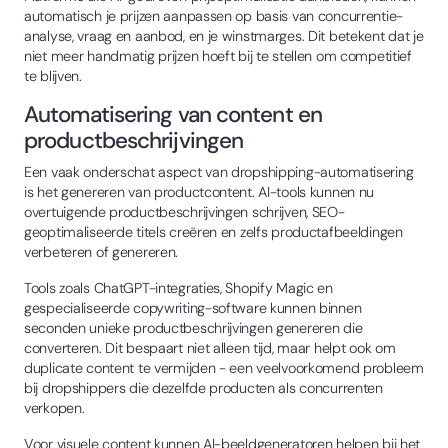
automatisch je prijzen aanpassen op basis van concurrentie-
analyse, vraag en aanbod, en je winstmarges. Dit betekent dat je
niet meer handmatig prijzen hoeft bij te stellen om competitief
te blijven.
Automatisering van content en
productbeschrijvingen
Een vaak onderschat aspect van dropshipping-automatisering
is het genereren van productcontent. AI-tools kunnen nu
overtuigende productbeschrijvingen schrijven, SEO-
geoptimaliseerde titels creëren en zelfs productafbeeldingen
verbeteren of genereren.
Tools zoals ChatGPT-integraties, Shopify Magic en
gespecialiseerde copywriting-software kunnen binnen
seconden unieke productbeschrijvingen genereren die
converteren. Dit bespaart niet alleen tijd, maar helpt ook om
duplicate content te vermijden - een veelvoorkomend probleem
bij dropshippers die dezelfde producten als concurrenten
verkopen.
Voor visuele content kunnen AI-beeldgeneratoren helpen bij het