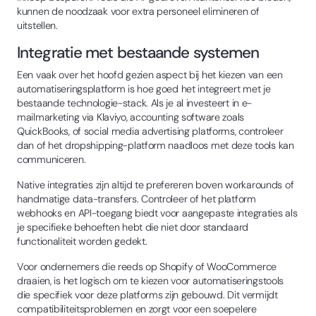
kunnen de noodzaak voor extra personeel elimineren of
uitstellen.
Integratie met bestaande systemen
Een vaak over het hoofd gezien aspect bij het kiezen van een
automatiseringsplatform is hoe goed het integreert met je
bestaande technologie-stack. Als je al investeert in e-
mailmarketing via Klaviyo, accounting software zoals
QuickBooks, of social media advertising platforms, controleer
dan of het dropshipping-platform naadloos met deze tools kan
communiceren.
Native integraties zijn altijd te prefereren boven workarounds of
handmatige data-transfers. Controleer of het platform
webhooks en API-toegang biedt voor aangepaste integraties als
je specifieke behoeften hebt die niet door standaard
functionaliteit worden gedekt.
Voor ondernemers die reeds op Shopify of WooCommerce
draaien, is het logisch om te kiezen voor automatiseringstools
die specifiek voor deze platforms zijn gebouwd. Dit vermijdt
compatibiliteitsproblemen en zorgt voor een soepelere