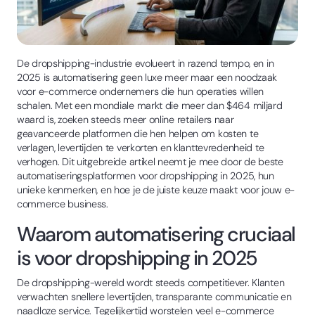
De dropshipping-industrie evolueert in razend tempo, en in
2025 is automatisering geen luxe meer maar een noodzaak
voor e-commerce ondernemers die hun operaties willen
schalen. Met een mondiale markt die meer dan $464 miljard
waard is, zoeken steeds meer online retailers naar
geavanceerde platformen die hen helpen om kosten te
verlagen, levertijden te verkorten en klanttevredenheid te
verhogen. Dit uitgebreide artikel neemt je mee door de beste
automatiseringsplatformen voor dropshipping in 2025, hun
unieke kenmerken, en hoe je de juiste keuze maakt voor jouw e-
commerce business.
Waarom automatisering cruciaal
is voor dropshipping in 2025
De dropshipping-wereld wordt steeds competitiever. Klanten
verwachten snellere levertijden, transparante communicatie en
naadloze service. Tegelijkertijd worstelen veel e-commerce