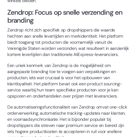
winkels bieden.
Zendrop: Focus op snelle verzending en
branding
Zendrop richt zich specifiek op dropshippers die waarde
hechten aan snelle levertijden en merkidentiteit. Het platform
biedt toegang tot producten die voornamelijk vanuit de
Verenigde Staten worden verzonden, wat resulteert in aanzienlijk
kortere levertijden dan traditionele AliExpress-leveranciers.
Een uniek kenmerk van Zendrop is de mogelijkheid om
aangepaste branding toe te voegen aan verpakkingen en
producten, iets wat cruciaal is voor het opbouwen van
klantloyaliteit. Het platform bevat ook een product sourcing-
service waarbij hun team specifieke producten voor je kan
opsporen en onderhandelen over prijzen met leveranciers.
De automatiseringsfunctionaliteit van Zendrop omvat one-click
orderverwerking, automatische tracking-updates naar klanten,
en voorraadsynchronisatie. Het is bijzonder populair bij
dropshippers die streven naar premium service en bereid zijn
iets hogere productkosten te accepteren in ruil voor snellere