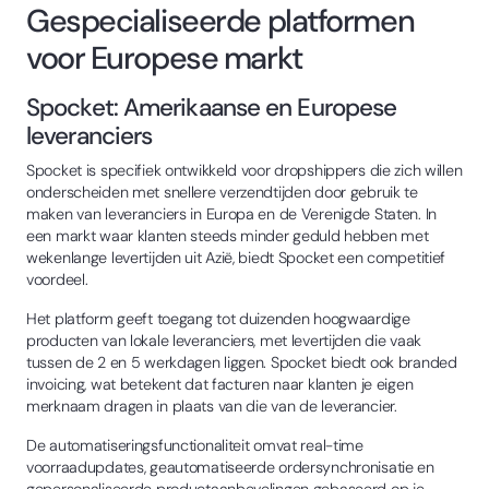
Gespecialiseerde platformen
voor Europese markt
Spocket: Amerikaanse en Europese
leveranciers
Spocket is specifiek ontwikkeld voor dropshippers die zich willen
onderscheiden met snellere verzendtijden door gebruik te
maken van leveranciers in Europa en de Verenigde Staten. In
een markt waar klanten steeds minder geduld hebben met
wekenlange levertijden uit Azië, biedt Spocket een competitief
voordeel.
Het platform geeft toegang tot duizenden hoogwaardige
producten van lokale leveranciers, met levertijden die vaak
tussen de 2 en 5 werkdagen liggen. Spocket biedt ook branded
invoicing, wat betekent dat facturen naar klanten je eigen
merknaam dragen in plaats van die van de leverancier.
De automatiseringsfunctionaliteit omvat real-time
voorraadupdates, geautomatiseerde ordersynchronisatie en
gepersonaliseerde productaanbevelingen gebaseerd op je