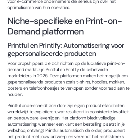
voor e-commerce ondernemers die serieus zijn over het
optimaliseren van hun operaties.
Niche-specifieke en Print-on-
Demand platformen
Printful en Printify: Automatisering voor
gepersonaliseerde producten
Voor dropshippers die zich richten op de lucratieve print-on-
demand markt, zijn Printful en Printify de onbetwiste
marktleiders in 2025. Deze platformen maken het mogelijk om
gepersonaliseerde producten zoals t-shirts, hoodies, mokken,
posters en telefoonhoesjes te verkopen zonder voorraad aan te
houden.
Printful onderscheidt zich door zijn eigen productiefaciliteiten
wereldwijd te exploiteren, wat resulteert in consistente kwaliteit
en betrouwbare levertijden. Het platform biedt volledige
automatisering: wanneer een klant een bestelling plaatst in je
webshop, ontvangt Printful automatisch de order, produceert
het product met jouw ontwerp, en verzendt het rechtstreeks