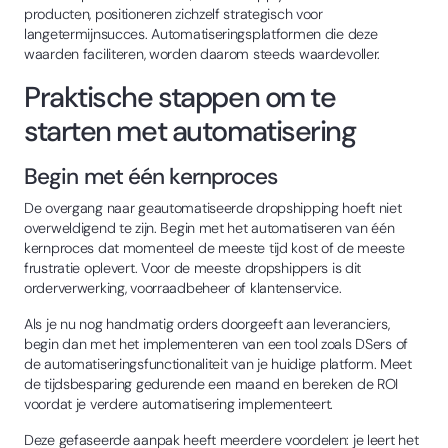
producten, positioneren zichzelf strategisch voor
langetermijnsucces. Automatiseringsplatformen die deze
waarden faciliteren, worden daarom steeds waardevoller.
Praktische stappen om te
starten met automatisering
Begin met één kernproces
De overgang naar geautomatiseerde dropshipping hoeft niet
overweldigend te zijn. Begin met het automatiseren van één
kernproces dat momenteel de meeste tijd kost of de meeste
frustratie oplevert. Voor de meeste dropshippers is dit
orderverwerking, voorraadbeheer of klantenservice.
Als je nu nog handmatig orders doorgeeft aan leveranciers,
begin dan met het implementeren van een tool zoals DSers of
de automatiseringsfunctionaliteit van je huidige platform. Meet
de tijdsbesparing gedurende een maand en bereken de ROI
voordat je verdere automatisering implementeert.
Deze gefaseerde aanpak heeft meerdere voordelen: je leert het