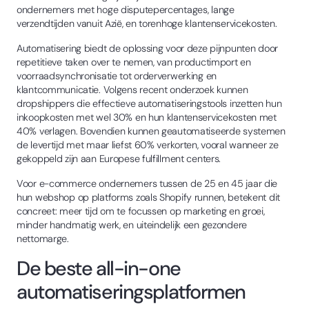
ondernemers met hoge disputepercentages, lange
verzendtijden vanuit Azië, en torenhoge klantenservicekosten.
Automatisering biedt de oplossing voor deze pijnpunten door
repetitieve taken over te nemen, van productimport en
voorraadsynchronisatie tot orderverwerking en
klantcommunicatie. Volgens recent onderzoek kunnen
dropshippers die effectieve automatiseringstools inzetten hun
inkoopkosten met wel 30% en hun klantenservicekosten met
40% verlagen. Bovendien kunnen geautomatiseerde systemen
de levertijd met maar liefst 60% verkorten, vooral wanneer ze
gekoppeld zijn aan Europese fulfillment centers.
Voor e-commerce ondernemers tussen de 25 en 45 jaar die
hun webshop op platforms zoals Shopify runnen, betekent dit
concreet: meer tijd om te focussen op marketing en groei,
minder handmatig werk, en uiteindelijk een gezondere
nettomarge.
De beste all-in-one
automatiseringsplatformen