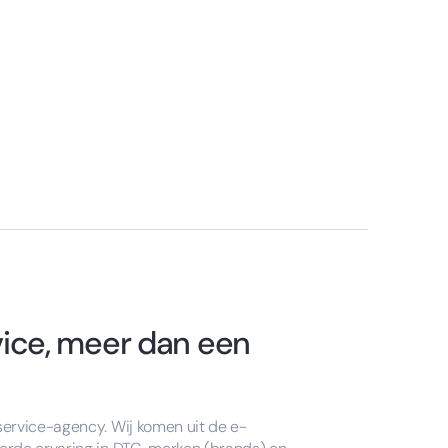
ice, meer dan een
ervice-agency. Wij komen uit de e-