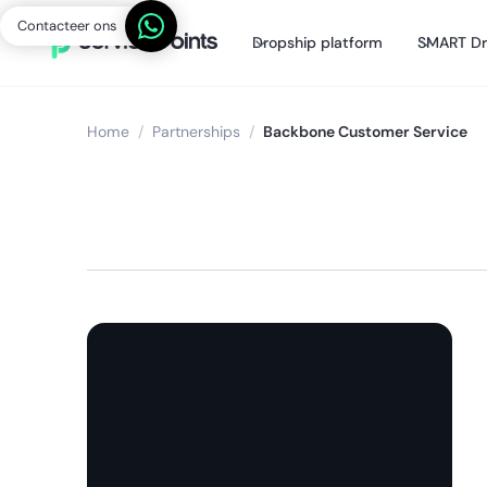
Contacteer ons
Dropship platform
SMART Dr
Home
/
Partnerships
/
Backbone Customer Service