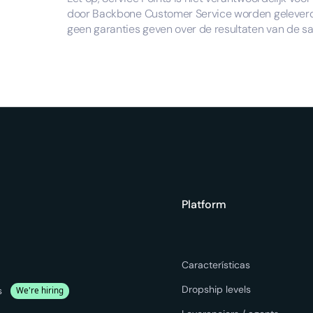
door Backbone Customer Service worden geleverd.
geen garanties geven over de resultaten van de 
Platform
Características
Dropship levels
s
We're hiring