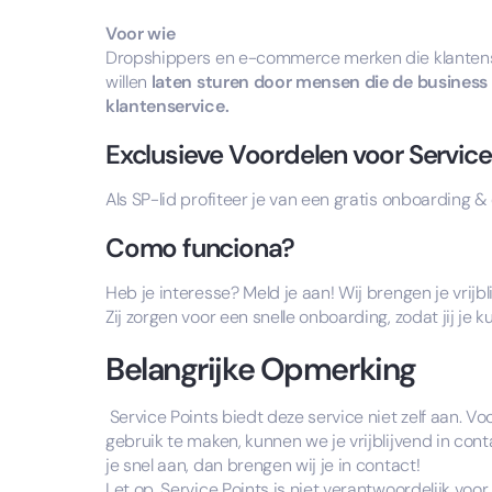
Voor wie
Dropshippers en e-commerce merken die klantenser
willen
laten sturen door mensen die de business 
klantenservice.
Exclusieve Voordelen voor Service
Als SP-lid profiteer je van een gratis onboarding 
Como funciona?
Heb je interesse? Meld je aan! Wij brengen je vrij
Zij zorgen voor een snelle onboarding, zodat jij je 
Belangrijke Opmerking
Service Points biedt deze service niet zelf aan. V
gebruik te maken, kunnen we je vrijblijvend in c
je snel aan, dan brengen wij je in contact!
Let op, Service Points is niet verantwoordelijk voo