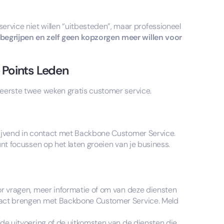
vice niet willen “uitbesteden”, maar professioneel
begrijpen en zelf geen kopzorgen meer willen voor
 Points Leden
& eerste twee weken gratis customer service.
blijvend in contact met Backbone Customer Service.
kunt focussen op het laten groeien van je business.
oor vragen, meer informatie of om van deze diensten
ontact brengen met Backbone Customer Service. Meld
r de uitvoering of de uitkomsten van de diensten die