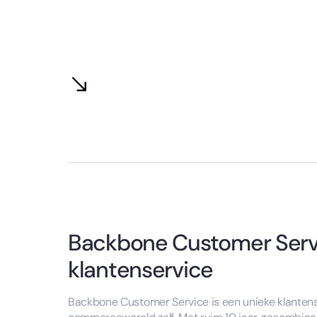
Backbone Customer Serv
klantenservice
Backbone Customer Service is een unieke klantens