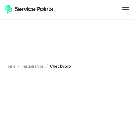
Home
/
Partnerships
/
Checkypro