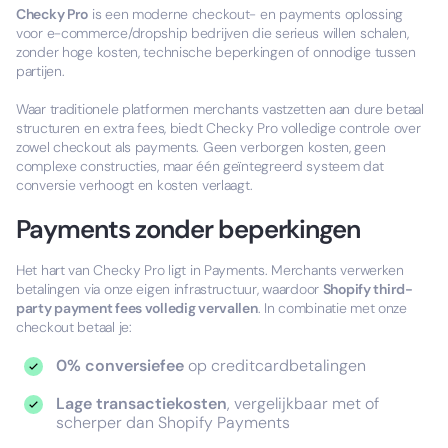
Checky Pro
is een moderne checkout- en payments oplossing
voor e-commerce/dropship bedrijven die serieus willen schalen,
zonder hoge kosten, technische beperkingen of onnodige tussen
partijen.
Waar traditionele platformen merchants vastzetten aan dure betaal
structuren en extra fees, biedt Checky Pro volledige controle over
zowel checkout als payments. Geen verborgen kosten, geen
complexe constructies, maar één geïntegreerd systeem dat
conversie verhoogt en kosten verlaagt.
Payments zonder beperkingen
Het hart van Checky Pro ligt in Payments. Merchants verwerken
betalingen via onze eigen infrastructuur, waardoor
Shopify third-
party payment fees volledig vervallen
. In combinatie met onze
checkout betaal je:
0% conversiefee
op creditcardbetalingen
Lage transactiekosten
, vergelijkbaar met of
scherper dan Shopify Payments