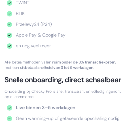
TWINT
BLIK
Przelewy24 (P24)
Apple Pay & Google Pay
en nog veel meer
Alle betaalmethoden vallen
ruim onder de 3% transactiekosten
,
met een
uitbetaal snelheid van 3 tot 5 werkdagen
.
Snelle onboarding, direct schaalbaar
Onboarding bij Checky Pro is snel, transparant en volledig ingericht
op e-commerce:
Live binnen 3–5 werkdagen
Geen warming-up of gefaseerde opschaling nodig