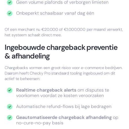
Geen volume plafonds of verborgen limieten
Onbeperkt schaalbaar vanaf dag één
Of een merchant nu €20.000 of €1.000.000 per maand verwerkt,
het systeem schaalt direct mee.
Ingebouwde chargeback preventie
& afhandeling
Chargebacks vormen een groot risico voor e-commerce bedrijven.
Daarom heeft Checky Pro standaard tooling ingebouwd om dit
actief te beheersen:
Realtime chargeback alerts
om disputes te
voorkomen voordat ze kosten veroorzaken
Automatische refund-flows bij lage bedragen
Geautomatiseerde chargeback afhandeling
op
no-cure-no-pay basis