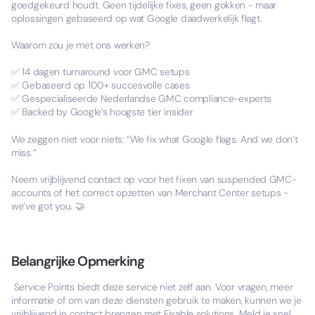
goedgekeurd houdt. Geen tijdelijke fixes, geen gokken - maar
oplossingen gebaseerd op wat Google daadwerkelijk flagt.
Waarom zou je met ons werken?
✅ 14 dagen turnaround voor GMC setups
✅ Gebaseerd op 100+ succesvolle cases
✅ Gespecialiseerde Nederlandse GMC compliance-experts
✅ Backed by Google’s hoogste tier insider
We zeggen niet voor niets: “We fix what Google flags. And we don’t
miss.”
Neem vrijblijvend contact op voor het fixen van suspended GMC-
accounts of het correct opzetten van Merchant Center setups -
we’ve got you. 🤝
Belangrijke Opmerking
Service Points biedt deze service niet zelf aan. Voor vragen, meer
informatie of om van deze diensten gebruik te maken, kunnen we je
vrijblijvend in contact brengen met Fixable solutions. Meld je snel