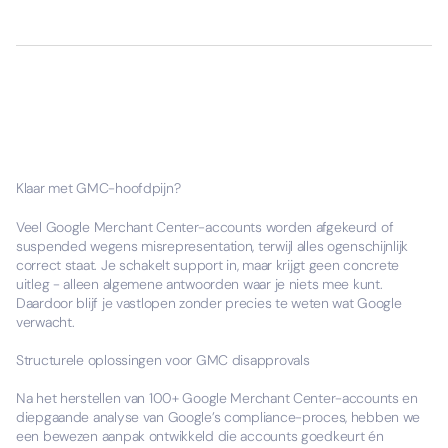
Klaar met GMC-hoofdpijn?
Veel Google Merchant Center-accounts worden afgekeurd of
suspended wegens misrepresentation, terwijl alles ogenschijnlijk
correct staat. Je schakelt support in, maar krijgt geen concrete
uitleg - alleen algemene antwoorden waar je niets mee kunt.
Daardoor blijf je vastlopen zonder precies te weten wat Google
verwacht.
Structurele oplossingen voor GMC disapprovals
Na het herstellen van 100+ Google Merchant Center-accounts en
diepgaande analyse van Google’s compliance-proces, hebben we
een bewezen aanpak ontwikkeld die accounts goedkeurt én