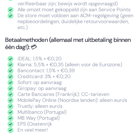
verifieerbaar zijn; bewijs wordt opgevraagd)
Alle omzet moet gekoppeld zijn aan Service Points
De store moet voldoen aan ACM-regelgeving (geen
nepbeoordelingen, duidelijke retourvoorwaarden,
etc.)
Betaalmethoden (allemaal met uitbetaling binnen
één dag!): 💳
iDEAL: 1,5% + €0,20
⁠Klarna: 5,5% + €0,35 (alleen voor de Eurozone)
Bancontact: 1,5% + €0,39
Creditcard: 3% + €0,20
Sofort: op aanvraag
⁠Giropay: op aanvraag
Carte Bancaires (Frankrijk): CC-tarieven
MobilePay Online (Noordse landen): alleen euro's
Trustly: alleen euro's
Multibanco (Portugal)
⁠MB Way (Portugal)
⁠EPS (Oostenrijk
En veel meer!