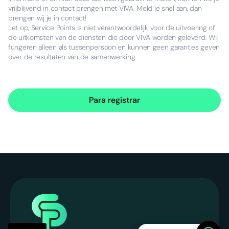
vrijblijvend in contact brengen met VIVA. Meld je snel aan, dan
brengen wij je in contact!
Let op, Service Points is niet verantwoordelijk voor de uitvoering of
de uitkomsten van de diensten die door VIVA worden geleverd. Wij
fungeren alleen als tussenpersoon en kunnen geen garanties geven
over de resultaten van de samenwerking.
Para registrar