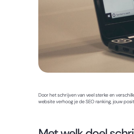
Door het schrijven van veel sterke en verschi
website verhoog je de SEO ranking, jouw positi
Met welk doel schrij