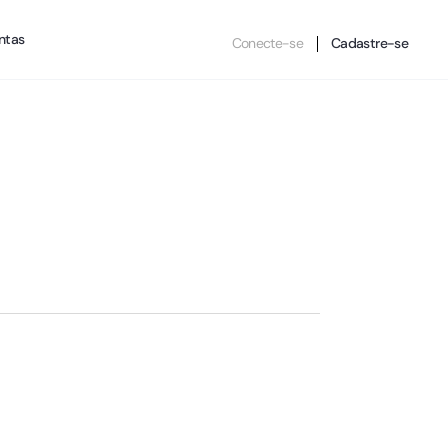
ntas
Conecte-se
Cadastre-se