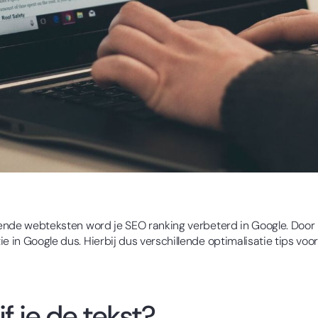
llende webteksten word je SEO ranking verbeterd in Google. Door
e in Google dus. Hierbij dus verschillende optimalisatie tips voo
f je de tekst?