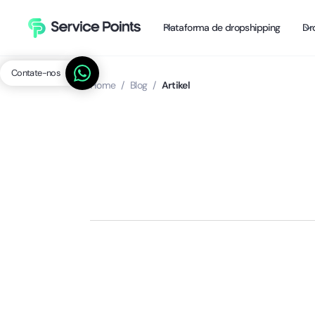
Plataforma de dropshipping
Dr
Contate-nos
Home
/
Blog
/
Artikel