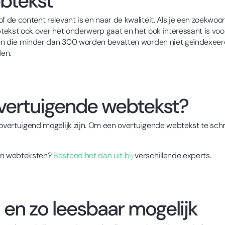
ebtekst
f de content relevant is en naar de kwaliteit. Als je een zoekwoo
ebtekst ook over het onderwerp gaat en het ook interessant is vo
sten die minder dan 300 worden bevatten worden niet geïndexeerd
den.
 overtuigende webtekst?
 overtuigend mogelijk zijn. Om een overtuigende webtekst te schr
van webteksten?
Besteed het dan uit bij
verschillende experts.
 en zo leesbaar mogelijk