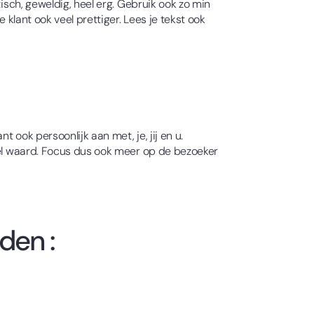
isch, geweldig, heel erg. Gebruik ook zo min
 klant ook veel prettiger. Lees je tekst ook
 ook persoonlijk aan met, je, jij en u.
veel waard. Focus dus ook meer op de bezoeker
den :