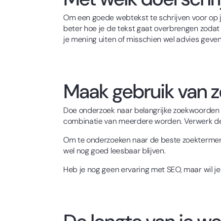
Om een goede webtekst te schrijven voor op je 
beter hoe je de tekst gaat overbrengen zodat h
je mening uiten of misschien wel advies geven
Maak gebruik van z
Doe onderzoek naar belangrijke zoekwoorden v
combinatie van meerdere worden. Verwerk de 
Om te onderzoeken naar de beste zoektermen
wel nog goed leesbaar blijven.
Heb je nog geen ervaring met SEO, maar wil je