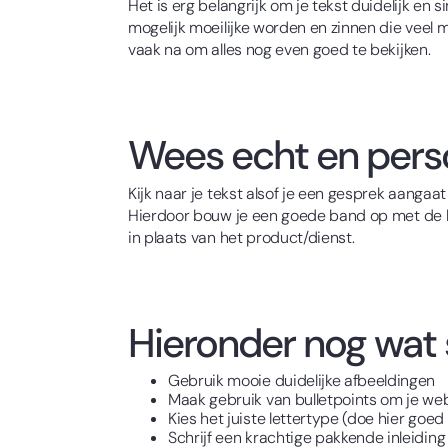
Het is erg belangrijk om je tekst duidelijk en
mogelijk moeilijke worden en zinnen die veel me
vaak na om alles nog even goed te bekijken.
Wees echt en perso
Kijk naar je tekst alsof je een gesprek aangaat
Hierdoor bouw je een goede band op met de kla
in plaats van het product/dienst.
Hieronder nog wat s
Gebruik mooie duidelijke afbeeldingen
Maak gebruik van bulletpoints om je we
Kies het juiste lettertype (doe hier goe
Schrijf een krachtige pakkende inleiding