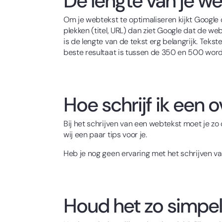
De lengte van je w
Om je webtekst te optimaliseren kijkt Google o
plekken (titel, URL) dan ziet Google dat de w
is de lengte van de tekst erg belangrijk. Tek
beste resultaat is tussen de 350 en 500 wor
Hoe schrijf ik een
Bij het schrijven van een webtekst moet je zo
wij een paar tips voor je.
Heb je nog geen ervaring met het schrijven 
Houd het zo simpel