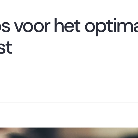
s voor het optim
st