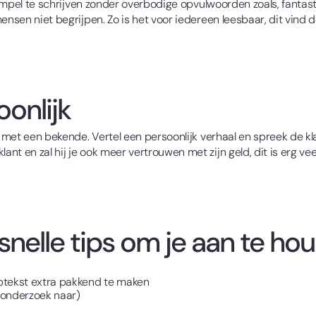
 simpel te schrijven zonder overbodige opvulwoorden zoals, fantast
nsen niet begrijpen. Zo is het voor iedereen leesbaar, dit vind de
onlijk
 met een bekende. Vertel een persoonlijk verhaal en spreek de klant
nt en zal hij je ook meer vertrouwen met zijn geld, dit is erg 
nelle tips om je aan te hou
btekst extra pakkend te maken
d onderzoek naar)