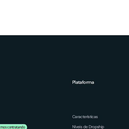
Plataforma
Características
Níveis de Dropship
amos contratando