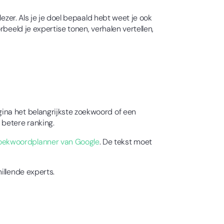
ezer. Als je je doel bepaald hebt weet je ook
beeld je expertise tonen, verhalen vertellen,
ina het belangrijkste zoekwoord of een
betere ranking.
oekwoordplanner van Google
. De tekst moet
illende experts.