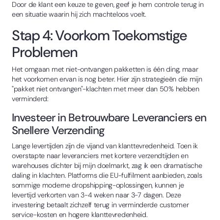
Door de klant een keuze te geven, geef je hem controle terug in
een situatie waarin hij zich machteloos voelt.
Stap 4: Voorkom Toekomstige
Problemen
Het omgaan met niet-ontvangen pakketten is één ding, maar
het voorkomen ervan is nog beter. Hier zijn strategieën die mijn
"pakket niet ontvangen"-klachten met meer dan 50% hebben
verminderd:
Investeer in Betrouwbare Leveranciers en
Snellere Verzending
Lange levertijden zijn de vijand van klanttevredenheid. Toen ik
overstapte naar leveranciers met kortere verzendtijden en
warehouses dichter bij mijn doelmarkt, zag ik een dramatische
daling in klachten. Platforms die EU-fulfilment aanbieden, zoals
sommige moderne dropshipping-oplossingen, kunnen je
levertijd verkorten van 3-4 weken naar 3-7 dagen. Deze
investering betaalt zichzelf terug in verminderde customer
service-kosten en hogere klanttevredenheid.