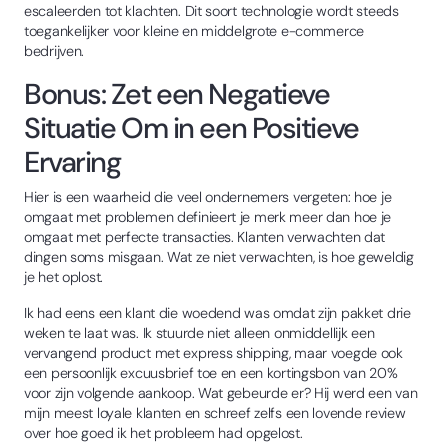
escaleerden tot klachten. Dit soort technologie wordt steeds
toegankelijker voor kleine en middelgrote e-commerce
bedrijven.
Bonus: Zet een Negatieve
Situatie Om in een Positieve
Ervaring
Hier is een waarheid die veel ondernemers vergeten: hoe je
omgaat met problemen definieert je merk meer dan hoe je
omgaat met perfecte transacties. Klanten verwachten dat
dingen soms misgaan. Wat ze niet verwachten, is hoe geweldig
je het oplost.
Ik had eens een klant die woedend was omdat zijn pakket drie
weken te laat was. Ik stuurde niet alleen onmiddellijk een
vervangend product met express shipping, maar voegde ook
een persoonlijk excuusbrief toe en een kortingsbon van 20%
voor zijn volgende aankoop. Wat gebeurde er? Hij werd een van
mijn meest loyale klanten en schreef zelfs een lovende review
over hoe goed ik het probleem had opgelost.