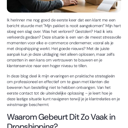
Ik herinner me nog goed de eerste keer dat een klant me een
bericht stuurde met "Mijn pakket is nooit aangekomen!" Mijn hart
sloeg een slag over. Was het verloren? Gestolen? Had ik iets
verkeerds gedaan? Deze situatie is een van de meest stressvolle
momenten voor elke e-commerce ondernemer, vooral als je
met dropshipping werkt. Het goede nieuws? Met de juiste
aanpak kun je deze uitdaging niet alleen oplossen, maar zelfs
omzetten in een kans om vertrouwen te bouwen en je
klantenservice naar een hoger niveau te tillen.
In deze blog deel ik mijn ervaringen en praktische strategieën
om professioneel en effectief om te gaan met klanten die
beweren hun bestelling niet te hebben ontvangen. Van het
eerste contact tot de uiteindelijke oplossing – je leert hoe je
deze lastige situatie kunt navigeren terwijl je je klantrelaties en je
winstmarge beschermt.
Waarom Gebeurt Dit Zo Vaak in
Dropshipping?