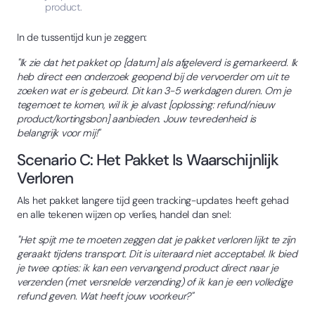
product.
In de tussentijd kun je zeggen:
"Ik zie dat het pakket op [datum] als afgeleverd is gemarkeerd. Ik
heb direct een onderzoek geopend bij de vervoerder om uit te
zoeken wat er is gebeurd. Dit kan 3-5 werkdagen duren. Om je
tegemoet te komen, wil ik je alvast [oplossing: refund/nieuw
product/kortingsbon] aanbieden. Jouw tevredenheid is
belangrijk voor mij!"
Scenario C: Het Pakket Is Waarschijnlijk
Verloren
Als het pakket langere tijd geen tracking-updates heeft gehad
en alle tekenen wijzen op verlies, handel dan snel:
"Het spijt me te moeten zeggen dat je pakket verloren lijkt te zijn
geraakt tijdens transport. Dit is uiteraard niet acceptabel. Ik bied
je twee opties: ik kan een vervangend product direct naar je
verzenden (met versnelde verzending) of ik kan je een volledige
refund geven. Wat heeft jouw voorkeur?"