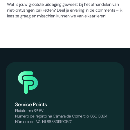
Wat is jouw grootste uitdaging geweest bij het afhandelen van
niet-ontvangen pakketten? Deel je ervaring in de comments – ik
lees ze graag en misschien kunnen we van elkaar leren!
Service Points
Plataforma SP BV
Número de registo na Câmara de Comércio: 86013394
Número de IVA: NL863831990B01