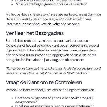
Zijn er vertragingen gemeld door de vervoerder?
Als het pakket als "afgeleverd" staat gemarkeerd, vraag dan naar
details: op welke datum, hoe laat, en op welk adres? Deze
informatie is essentieel voor de volgende stappen.
Verifieer het Bezorgadres
Soms is het probleem zo simpel als een verkeerd adres.
Controleer of het adres dat de klant opgaf correct is ingevoerd
in je systeem. Ik heb situaties meegemaakt waarbij een klant
een verkeerd huisnummer had opgegeven of zijn oude adres
had gebruikt. Een vriendelijke vraag kan dit oplossen:
"Kun je bevestigen dat het pakket naar [volledig adres] gestuurd
moest worden? Soms helpt het om te dubbelchecken!"
Vraag de Klant om te Controleren
Verzoek de klant vriendelijk om een paar dingen te checken:
Heeft een huisgenoot of gezinslid het pakket mogelijk
aangenomen?
Is het pakket misschien bij een buurman afgeleverd?