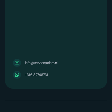
info@servicepoints.nl
+31 6 82748731