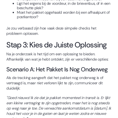
Ligt het ergens bij de voordeur, in de brievenbus, of in een
beschutte plek?
Moet het pakket opgehaald worden bij een afhaalpunt of
postkantoor?
Je zou verbaasd zijn hoe vaak deze simpele checks het
probleem oplossen.
Stap 3: Kies de Juiste Oplossing
Na je onderzoek is het tijd om een oplossing te bieden.
Afhankelijk van wat je hebt ontdekt, zijn er verschillende opties:
Scenario A: Het Pakket Is Nog Onderweg
Als de tracking aangeeft dat het pakket nog onderweg is of
vertraagd is, maar niet verloren lijkt te zijn, communiceer dit
duidelijk:
"Goed nieuws! Ik zie dat je pakket momenteel in transit is. Er lijkt
een kleine vertraging te zijn opgetreden, maar het is nog steeds
op weg naar je toe. De verwachte aankomstdatum is [datum]. Ik
houd het voor je in de gaten en laat je weten zodra er nieuwe