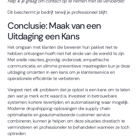
help ik je graag om contact op te nemen met de vervoerder."
Dit beschermt je bedrijf terwijl je professioneel blijft.
Conclusie: Maak van een
Uitdaging een Kans
Het omgaan met klanten die beweren hun pakket niet te
hebben ontvangen hoeft niet het einde van de wereld te zijn.
Met snelle reacties, grondig onderzoek, empathische
communicatie, en slimme preventieve maatregelen kun je deze
uitdaging omzetten in een kans om je klantenservice en
operationele efficiëntie te verbeteren.
Vergeet niet: elk probleem dat je oplost is een kans om te laten
zien wat je merk echt waard is. Investeer in betrouwbare
systemen, kortere levertijden, en automatisering waar mogelijk.
Moderne dropshipping-oplossingen die supply chain
optimalisatie en geautomatiseerde customer service
combineren, kunnen je helpen om deze situaties drastisch te
verminderen en professioneler te behandelen wanneer ze toch
optreden.