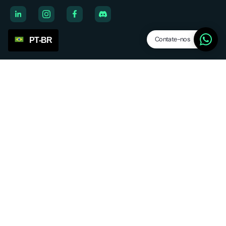
Contate-nos
PT-BR
Empresa
Sobre nós
Vagas
Estamos contratando
Afiliado
Blog
Plataforma