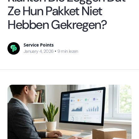
Ze Hun Pakket Niet
Hebben Gekregen?
Service Points
•
January 4, 2026
9
min lezen