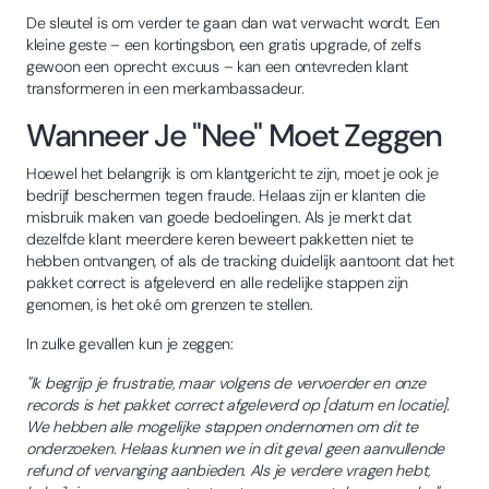
De sleutel is om verder te gaan dan wat verwacht wordt. Een
kleine geste – een kortingsbon, een gratis upgrade, of zelfs
gewoon een oprecht excuus – kan een ontevreden klant
transformeren in een merkambassadeur.
Wanneer Je "Nee" Moet Zeggen
Hoewel het belangrijk is om klantgericht te zijn, moet je ook je
bedrijf beschermen tegen fraude. Helaas zijn er klanten die
misbruik maken van goede bedoelingen. Als je merkt dat
dezelfde klant meerdere keren beweert pakketten niet te
hebben ontvangen, of als de tracking duidelijk aantoont dat het
pakket correct is afgeleverd en alle redelijke stappen zijn
genomen, is het oké om grenzen te stellen.
In zulke gevallen kun je zeggen:
"Ik begrijp je frustratie, maar volgens de vervoerder en onze
records is het pakket correct afgeleverd op [datum en locatie].
We hebben alle mogelijke stappen ondernomen om dit te
onderzoeken. Helaas kunnen we in dit geval geen aanvullende
refund of vervanging aanbieden. Als je verdere vragen hebt,