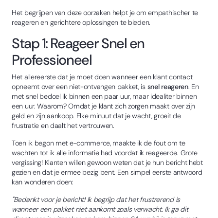
Het begrijpen van deze oorzaken helpt je om empathischer te
reageren en gerichtere oplossingen te bieden.
Stap 1: Reageer Snel en
Professioneel
Het allereerste dat je moet doen wanneer een klant contact
opneemt over een niet-ontvangen pakket, is
snel reageren
. En
met snel bedoel ik binnen een paar uur, maar idealiter binnen
een uur. Waarom? Omdat je klant zich zorgen maakt over zijn
geld en zijn aankoop. Elke minuut dat je wacht, groeit de
frustratie en daalt het vertrouwen.
Toen ik begon met e-commerce, maakte ik de fout om te
wachten tot ik alle informatie had voordat ik reageerde. Grote
vergissing! Klanten willen gewoon weten dat je hun bericht hebt
gezien en dat je ermee bezig bent. Een simpel eerste antwoord
kan wonderen doen:
"Bedankt voor je bericht! Ik begrijp dat het frustrerend is
wanneer een pakket niet aankomt zoals verwacht. Ik ga dit