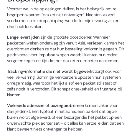
Voordat we in de oplossingen duiken, is het belangrijk om te
begrijpen waarom "pakket niet ontvangen"-klachten zo veel
voorkomen in de dropshipping-wereld. In mijn ervaring zijn er
drie hoofdoorzaken:
Lange levertijden
zijn de grootste boosdoener. Wanneer
pakketten weken onderweg zijn vanuit Azië, verliezen klanten het
overzicht en denken ze dat hun bestelling verloren is gegaan. Dit
geldt vooral voor impulsaankopen waarbij klanten hun order
vergeten tegen de tijd dat het pakket zou moeten aankomen.
Tracking-informatie die niet wordt bijgewerkt
zorgt ook voor
veel verwarring. Sommige vervoerders updaten hun systemen
onregelmatig, waardoor het lijkt alsof een pakket stil staat of
zelfs nooit is verzonden. Dit schept onzekerheid en frustratie bij
klanten.
Verkeerde adressen of bezorgproblemen
komen vaker voor
dan je denkt. Een typfout in het adres, een pakket dat bij de
buren wordt afgeleverd, of een bezorger die het pakket op een
onverwachte plek achterlaat – dit alles kan ertoe leiden dat een
klant beweert niets ontvangen te hebben.