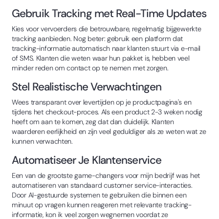
Gebruik Tracking met Real-Time Updates
Kies voor vervoerders die betrouwbare, regelmatig bijgewerkte
tracking aanbieden. Nog beter: gebruik een platform dat
tracking-informatie automatisch naar klanten stuurt via e-mail
of SMS. Klanten die weten waar hun pakket is, hebben veel
minder reden om contact op te nemen met zorgen.
Stel Realistische Verwachtingen
Wees transparant over levertijden op je productpagina's en
tijdens het checkout-proces. Als een product 2-3 weken nodig
heeft om aan te komen, zeg dat dan duidelijk. Klanten
waarderen eerlijkheid en zijn veel geduldiger als ze weten wat ze
kunnen verwachten.
Automatiseer Je Klantenservice
Een van de grootste game-changers voor mijn bedrijf was het
automatiseren van standaard customer service-interacties.
Door AI-gestuurde systemen te gebruiken die binnen een
minuut op vragen kunnen reageren met relevante tracking-
informatie, kon ik veel zorgen wegnemen voordat ze