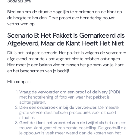
updates zijn!"
Bied aan om de situatie dagelijks te monitoren en de klant op
de hoogte te houden. Deze proactieve benadering bouwt
vertrouwen op.
Scenario B: Het Pakket Is Gemarkeerd als
Afgeleverd, Maar de Klant Heeft Het Niet
Dit is het lastigste scenario. Het pakket is volgens de vervoerder
afgeleverd, maar de klant zegt het niet te hebben ontvangen.
Hier moet je een balans vinden tussen het geloven van je klant
en het beschermen van je bedrijf.
Mijn aanpak:
Vraag de vervoerder om een proof of delivery (POD)
met handtekening of foto van waar het pakket is
achtergelaten.
Dien een onderzoek in bij de vervoerder
. De meeste
grote vervoerders hebben procedures voor dit soort
situaties.
Geef de klant het voordeel van de twijfel
als het om een
trouwe klant gaat of een eerste bestelling. De goodwill die
je opbouwt is vaak meer waard dan de kosten van het