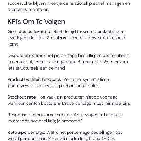
succesvol te blijven, moet je de relationship actief managen en
prestaties monitoren.
KPI's Om Te Volgen
Gemiddelde levertijd
: Meet de tijd tussen orderplaatsing en
levering bij de klant. Stel alerts in als deze boven je threshold
komt.
Disputeratio
: Track het percentage bestellingen dat resulteert
in een klacht, retour of chargeback. Bij meer dan 2% is er vaak
iets structureels aan de hand.
Productkwaliteit feedback
: Verzamel systematisch
klantreviews en analyseer patronen in klachten.
Stockout rate
: Hoe vaak zijn producten niet op voorraad
wanneer klanten bestellen? Dit percentage moet minimaal zijn.
Response tijd customer service
: Als je vragen hebt voor je
leverancier, hoe snel krijg je antwoord?
Retourpercentage
: Wat is het percentage bestellingen dat
wordt geretourneerd? Het gemiddelde ligt rond 5-10%,