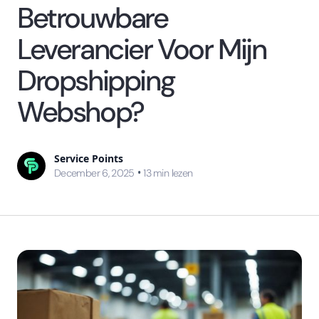
Betrouwbare
Leverancier Voor Mijn
Dropshipping
Webshop?
Service Points
•
December 6, 2025
13
min lezen