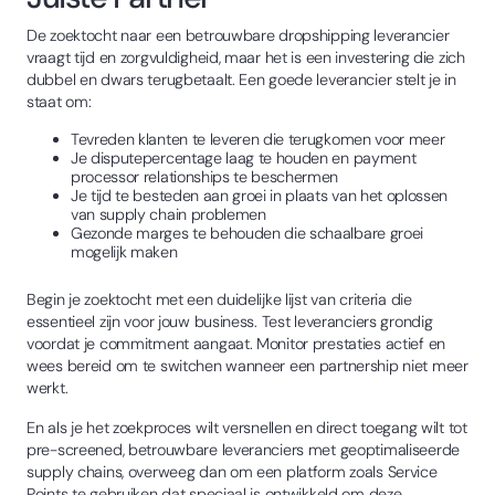
De zoektocht naar een betrouwbare dropshipping leverancier
vraagt tijd en zorgvuldigheid, maar het is een investering die zich
dubbel en dwars terugbetaalt. Een goede leverancier stelt je in
staat om:
Tevreden klanten te leveren die terugkomen voor meer
Je disputepercentage laag te houden en payment
processor relationships te beschermen
Je tijd te besteden aan groei in plaats van het oplossen
van supply chain problemen
Gezonde marges te behouden die schaalbare groei
mogelijk maken
Begin je zoektocht met een duidelijke lijst van criteria die
essentieel zijn voor jouw business. Test leveranciers grondig
voordat je commitment aangaat. Monitor prestaties actief en
wees bereid om te switchen wanneer een partnership niet meer
werkt.
En als je het zoekproces wilt versnellen en direct toegang wilt tot
pre-screened, betrouwbare leveranciers met geoptimaliseerde
supply chains, overweeg dan om een platform zoals Service
Points te gebruiken dat speciaal is ontwikkeld om deze