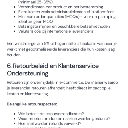
(minimaal 25-35%)
Verzendkosten per product en per bestemming
Extra kosten zoals administratiekosten of platformfees
Minimum order quantities (MOQ's) - voor dropshipping
idealiter geen MOQ
Betalingstermijnen en beschikbare betaalmethoden
Valutarisico's bij internationale leveranciers
Een winstmarge van 8% of hoger netto is haalbaar wanneer je
werkt met geoptimaliseerde leveranciers die hun kosten laag
houden.
6. Retourbeleid en Klantenservice
Ondersteuning
Retouren zijn onvermijdelijk in e-commerce. De manier waarop
je leverancier retouren afhandelt, heeft direct impact op je
kosten en klantervaring.
Belangrijke retouraspecten:
Wie betaalt de retourverzendkosten?
Waar moeten producten naartoe worden gestuurd?
Hoe snel worden refunds verwerkt?