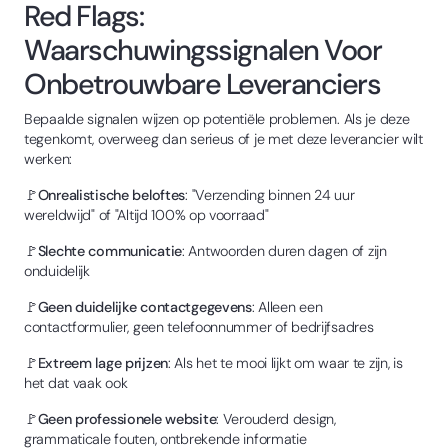
Red Flags:
Waarschuwingssignalen Voor
Onbetrouwbare Leveranciers
Bepaalde signalen wijzen op potentiële problemen. Als je deze
tegenkomt, overweeg dan serieus of je met deze leverancier wilt
werken:
🚩
Onrealistische beloftes
: "Verzending binnen 24 uur
wereldwijd" of "Altijd 100% op voorraad"
🚩
Slechte communicatie
: Antwoorden duren dagen of zijn
onduidelijk
🚩
Geen duidelijke contactgegevens
: Alleen een
contactformulier, geen telefoonnummer of bedrijfsadres
🚩
Extreem lage prijzen
: Als het te mooi lijkt om waar te zijn, is
het dat vaak ook
🚩
Geen professionele website
: Verouderd design,
grammaticale fouten, ontbrekende informatie