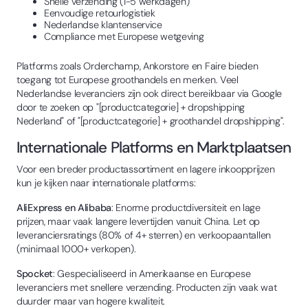
Snelle verzending (1-5 werkdagen)
Eenvoudige retourlogistiek
Nederlandse klantenservice
Compliance met Europese wetgeving
Platforms zoals Orderchamp, Ankorstore en Faire bieden
toegang tot Europese groothandels en merken. Veel
Nederlandse leveranciers zijn ook direct bereikbaar via Google
door te zoeken op "[productcategorie] + dropshipping
Nederland" of "[productcategorie] + groothandel dropshipping".
Internationale Platforms en Marktplaatsen
Voor een breder productassortiment en lagere inkoopprijzen
kun je kijken naar internationale platforms:
AliExpress en Alibaba
: Enorme productdiversiteit en lage
prijzen, maar vaak langere levertijden vanuit China. Let op
leveranciersratings (80% of 4+ sterren) en verkoopaantallen
(minimaal 1000+ verkopen).
Spocket
: Gespecialiseerd in Amerikaanse en Europese
leveranciers met snellere verzending. Producten zijn vaak wat
duurder maar van hogere kwaliteit.