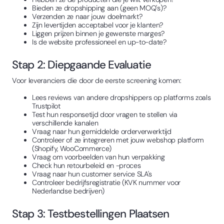
Bieden ze dropshipping aan (geen MOQ's)?
Verzenden ze naar jouw doelmarkt?
Zijn levertijden acceptabel voor je klanten?
Liggen prijzen binnen je gewenste marges?
Is de website professioneel en up-to-date?
Stap 2: Diepgaande Evaluatie
Voor leveranciers die door de eerste screening komen:
Lees reviews van andere dropshippers op platforms zoals
Trustpilot
Test hun responsetijd door vragen te stellen via
verschillende kanalen
Vraag naar hun gemiddelde orderverwerktijd
Controleer of ze integreren met jouw webshop platform
(Shopify, WooCommerce)
Vraag om voorbeelden van hun verpakking
Check hun retourbeleid en -proces
Vraag naar hun customer service SLA's
Controleer bedrijfsregistratie (KVK nummer voor
Nederlandse bedrijven)
Stap 3: Testbestellingen Plaatsen