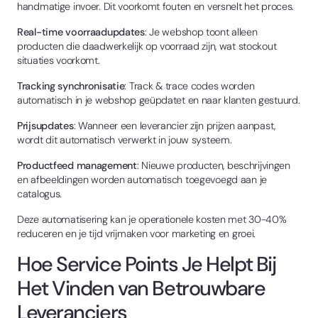
handmatige invoer. Dit voorkomt fouten en versnelt het proces.
Real-time voorraadupdates
: Je webshop toont alleen
producten die daadwerkelijk op voorraad zijn, wat stockout
situaties voorkomt.
Tracking synchronisatie
: Track & trace codes worden
automatisch in je webshop geüpdatet en naar klanten gestuurd.
Prijsupdates
: Wanneer een leverancier zijn prijzen aanpast,
wordt dit automatisch verwerkt in jouw systeem.
Productfeed management
: Nieuwe producten, beschrijvingen
en afbeeldingen worden automatisch toegevoegd aan je
catalogus.
Deze automatisering kan je operationele kosten met 30-40%
reduceren en je tijd vrijmaken voor marketing en groei.
Hoe Service Points Je Helpt Bij
Het Vinden van Betrouwbare
Leveranciers