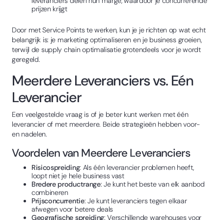
leveranciers delen hun marge, waardoor je concurrerende
prijzen krijgt
Door met Service Points te werken, kun je je richten op wat echt
belangrijk is: je marketing optimaliseren en je business groeien,
terwijl de supply chain optimalisatie grotendeels voor je wordt
geregeld.
Meerdere Leveranciers vs. Eén
Leverancier
Een veelgestelde vraag is of je beter kunt werken met één
leverancier of met meerdere. Beide strategieën hebben voor-
en nadelen.
Voordelen van Meerdere Leveranciers
Risicospreiding
: Als één leverancier problemen heeft,
loopt niet je hele business vast
Bredere productrange
: Je kunt het beste van elk aanbod
combineren
Prijsconcurrentie
: Je kunt leveranciers tegen elkaar
afwegen voor betere deals
Geografische spreiding
: Verschillende warehouses voor