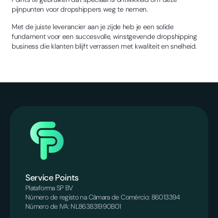
pijnpunten voor dropshippers weg te nemen.
Met de juiste leverancier aan je zijde heb je een solide
fundament voor een succesvolle, winstgevende dropshipping
business die klanten blijft verrassen met kwaliteit en snelheid.
Service Points
Plataforma SP BV
Número de registo na Câmara de Comércio: 86013394
Número de IVA: NL863831990B01