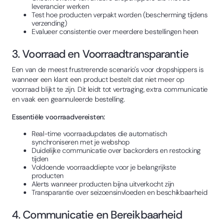
leverancier werken
Test hoe producten verpakt worden (bescherming tijdens
verzending)
Evalueer consistentie over meerdere bestellingen heen
3. Voorraad en Voorraadtransparantie
Een van de meest frustrerende scenario's voor dropshippers is
wanneer een klant een product bestelt dat niet meer op
voorraad blijkt te zijn. Dit leidt tot vertraging, extra communicatie
en vaak een geannuleerde bestelling.
Essentiële voorraadvereisten:
Real-time voorraadupdates die automatisch
synchroniseren met je webshop
Duidelijke communicatie over backorders en restocking
tijden
Voldoende voorraaddiepte voor je belangrijkste
producten
Alerts wanneer producten bijna uitverkocht zijn
Transparantie over seizoensinvloeden en beschikbaarheid
4. Communicatie en Bereikbaarheid