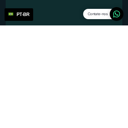
Contate-nos
PT-BR
info@servicepoints.nl