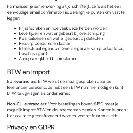
Formaliseer je samenwerking altijd schriftelijk, zelfs als het een
eenvoudige email confirmation is. Belangrijke punten om vast te
leggen:
Prijsafspraken en hoe vaak deze herzien worden
Levertijden en wat er gebeurt bij overschrijding
Kwaliteitseisen en wat er gebeurt bij defecten
Retourprocedures en kosten
Intellectueel eigendom (wie is eigenaar van productfoto's,
beschrijvingen)
Aansprakelijkheid bij problemen
BTW en Import
EU leveranciers
: BTW wordt normaal gesproken door de
leverancier berekend. Je hebt een BTW nummer nodig en kunt
BTW terugvragen als ondernemer.
Non-EU leveranciers
: Voor bestellingen boven €150 moet je
mogelijk import BTW en douanerechten betalen. Klanten kunnen
hier ook mee geconfronteerd worden, wat tot frustratie leidt.
Privacy en GDPR