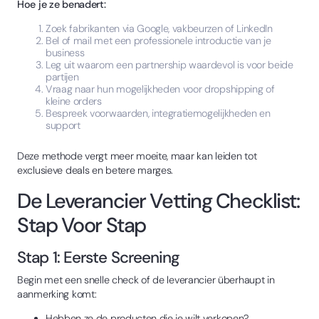
Hoe je ze benadert:
Zoek fabrikanten via Google, vakbeurzen of LinkedIn
Bel of mail met een professionele introductie van je
business
Leg uit waarom een partnership waardevol is voor beide
partijen
Vraag naar hun mogelijkheden voor dropshipping of
kleine orders
Bespreek voorwaarden, integratiemogelijkheden en
support
Deze methode vergt meer moeite, maar kan leiden tot
exclusieve deals en betere marges.
De Leverancier Vetting Checklist:
Stap Voor Stap
Stap 1: Eerste Screening
Begin met een snelle check of de leverancier überhaupt in
aanmerking komt:
Hebben ze de producten die je wilt verkopen?