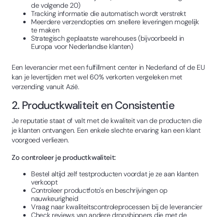
de volgende 20)
Tracking informatie die automatisch wordt verstrekt
Meerdere verzendopties om snellere leveringen mogelijk
te maken
Strategisch geplaatste warehouses (bijvoorbeeld in
Europa voor Nederlandse klanten)
Een leverancier met een fulfillment center in Nederland of de EU
kan je levertijden met wel 60% verkorten vergeleken met
verzending vanuit Azië.
2. Productkwaliteit en Consistentie
Je reputatie staat of valt met de kwaliteit van de producten die
je klanten ontvangen. Een enkele slechte ervaring kan een klant
voorgoed verliezen.
Zo controleer je productkwaliteit:
Bestel altijd zelf testproducten voordat je ze aan klanten
verkoopt
Controleer productfoto's en beschrijvingen op
nauwkeurigheid
Vraag naar kwaliteitscontroleprocessen bij de leverancier
Check reviews van andere dropshippers die met de