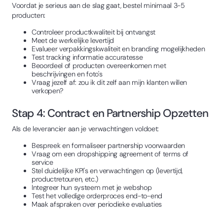
Voordat je serieus aan de slag gaat, bestel minimaal 3-5
producten:
Controleer productkwaliteit bij ontvangst
Meet de werkelijke levertijd
Evalueer verpakkingskwaliteit en branding mogelijkheden
Test tracking informatie accuratesse
Beoordeel of producten overeenkomen met
beschrijvingen en foto's
Vraag jezelf af: zou ik dit zelf aan mijn klanten willen
verkopen?
Stap 4: Contract en Partnership Opzetten
Als de leverancier aan je verwachtingen voldoet:
Bespreek en formaliseer partnership voorwaarden
Vraag om een dropshipping agreement of terms of
service
Stel duidelijke KPI's en verwachtingen op (levertijd,
productretouren, etc.)
Integreer hun systeem met je webshop
Test het volledige orderproces end-to-end
Maak afspraken over periodieke evaluaties