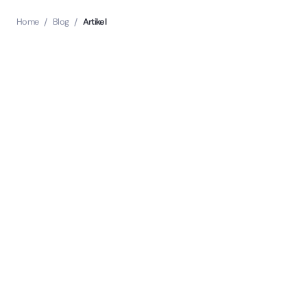
Home
/
Blog
/
Artikel