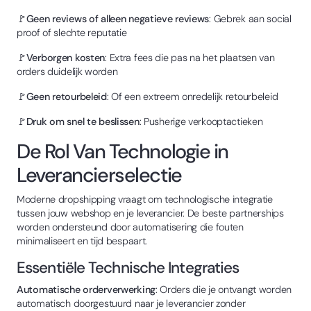
🚩
Geen reviews of alleen negatieve reviews
: Gebrek aan social
proof of slechte reputatie
🚩
Verborgen kosten
: Extra fees die pas na het plaatsen van
orders duidelijk worden
🚩
Geen retourbeleid
: Of een extreem onredelijk retourbeleid
🚩
Druk om snel te beslissen
: Pusherige verkooptactieken
De Rol Van Technologie in
Leverancierselectie
Moderne dropshipping vraagt om technologische integratie
tussen jouw webshop en je leverancier. De beste partnerships
worden ondersteund door automatisering die fouten
minimaliseert en tijd bespaart.
Essentiële Technische Integraties
Automatische orderverwerking
: Orders die je ontvangt worden
automatisch doorgestuurd naar je leverancier zonder