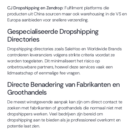
CJ Dropshipping en Zendrop
: Fulfilment platforms die
producten uit China sourcen maar ook warehousing in de VS en
Europa aanbieden voor snellere verzending.
Gespecialiseerde Dropshipping
Directories
Dropshipping directories zoals SaleHoo en Worldwide Brands
controleren leveranciers volgens strikte criteria voordat ze
worden toegelaten. Dit minimaliseert het risico op
onbetrouwbare partners, hoewel deze services vaak een
lidmaatschap of eenmalige fee vragen.
Directe Benadering van Fabrikanten en
Groothandels
De meest winstgevende aanpak kan zijn om direct contact te
zoeken met fabrikanten of groothandels die normaal niet met
dropshippers werken. Veel bedrijven zijn bereid om
dropshipping aan te bieden als je professioneel overkomt en
potentie laat zien.