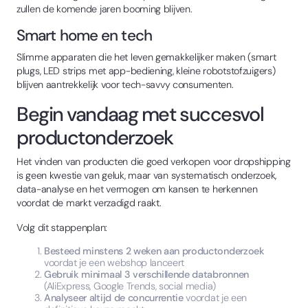
zullen de komende jaren booming blijven.
Smart home en tech
Slimme apparaten die het leven gemakkelijker maken (smart
plugs, LED strips met app-bediening, kleine robotstofzuigers)
blijven aantrekkelijk voor tech-savvy consumenten.
Begin vandaag met succesvol
productonderzoek
Het vinden van producten die goed verkopen voor dropshipping
is geen kwestie van geluk, maar van systematisch onderzoek,
data-analyse en het vermogen om kansen te herkennen
voordat de markt verzadigd raakt.
Volg dit stappenplan:
Besteed minstens 2 weken aan productonderzoek
voordat je een webshop lanceert
Gebruik minimaal 3 verschillende databronnen
(AliExpress, Google Trends, social media)
Analyseer altijd de concurrentie
voordat je een