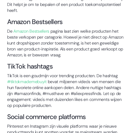
Dit helpt je om te bepalen of een product toekomstpotentieel
heeft.
Amazon Bestsellers
De
Amazon Bestsellers
pagina laat zien welke producten het
beste verkopen per categorie. Hoewel je niet direct op Amazon
kunt dropshippen zonder toestemming, is het een geweldige
bron van product-inspiratie. Als een product goed verkoopt op
Amazon, is er bewezen vraag.
TikTok hashtags
TikTok is een goudmijn voor trending producten. De hashtag
#tiktokmademebuyit
bevat miljoenen video's van mensen die
hun favoriete online aankopen delen. Andere nuttige hashtags
zijn #amazonfinds, #musthave en #aliexpressfinds. Let op de
engagement: video's met duizenden likes en comments wijzen
op populaire producten.
Social commerce platforms
Pinterest en Instagram zijn visuele platforms waar je nieuwe
producttrends kunt spotten voordat ze mainstream worden.