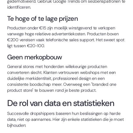
gedemotiveerd. Gebruik Google Trends om seizoenspatronen te
identificeren.
Te hoge of te lage prijzen
Producten onder €15 zijn moeilijk winstgevend te verkopen
vanwege hoge relatieve advertentiekosten. Producten boven
€200 vereisen vaak telefonische sales support. Het sweet spot
ligt tussen €20-100.
Geen merkopbouw
General stores met honderden willekeurige producten
converteren slecht. Klanten vertrouwen webshops met een
duidelijke merkidentiteit, professioneel design en een
consistente boodschap meer. Overweeg een "branded one
product store" te bouwen rond je beste product.
De rol van data en statistieken
Succesvolle dropshippers baseren hun beslissingen op harde
data, niet op aannames. Hier zijn enkele statistieken die je moet
bijhouden: