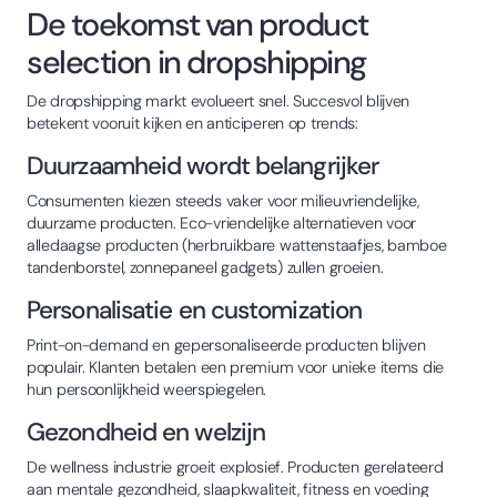
De toekomst van product
selection in dropshipping
De dropshipping markt evolueert snel. Succesvol blijven
betekent vooruit kijken en anticiperen op trends:
Duurzaamheid wordt belangrijker
Consumenten kiezen steeds vaker voor milieuvriendelijke,
duurzame producten. Eco-vriendelijke alternatieven voor
alledaagse producten (herbruikbare wattenstaafjes, bamboe
tandenborstel, zonnepaneel gadgets) zullen groeien.
Personalisatie en customization
Print-on-demand en gepersonaliseerde producten blijven
populair. Klanten betalen een premium voor unieke items die
hun persoonlijkheid weerspiegelen.
Gezondheid en welzijn
De wellness industrie groeit explosief. Producten gerelateerd
aan mentale gezondheid, slaapkwaliteit, fitness en voeding