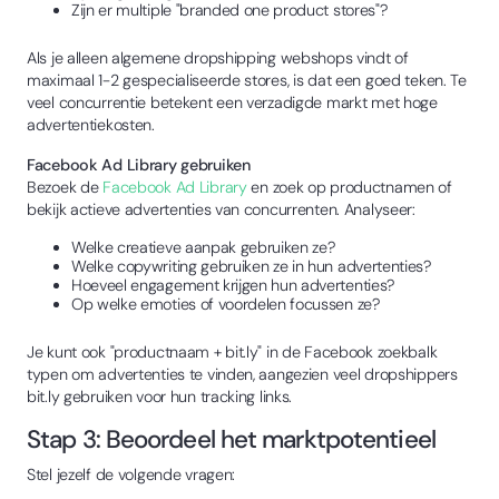
Zijn er multiple "branded one product stores"?
Als je alleen algemene dropshipping webshops vindt of
maximaal 1-2 gespecialiseerde stores, is dat een goed teken. Te
veel concurrentie betekent een verzadigde markt met hoge
advertentiekosten.
Facebook Ad Library gebruiken
Bezoek de
Facebook Ad Library
en zoek op productnamen of
bekijk actieve advertenties van concurrenten. Analyseer:
Welke creatieve aanpak gebruiken ze?
Welke copywriting gebruiken ze in hun advertenties?
Hoeveel engagement krijgen hun advertenties?
Op welke emoties of voordelen focussen ze?
Je kunt ook "productnaam + bit.ly" in de Facebook zoekbalk
typen om advertenties te vinden, aangezien veel dropshippers
bit.ly gebruiken voor hun tracking links.
Stap 3: Beoordeel het marktpotentieel
Stel jezelf de volgende vragen: