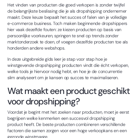
Het vinden van producten die goed verkopen is zonder twijfel
de belangrijkste beslissing die je als dropshipping ondernemer
maakt. Deze keuze bepaalt het succes of falen van je volledige
e-commerce business. Toch maken beginnende dropshippers
hier vaak dezelfde fouten: ze kiezen producten op basis van
persoonlijke voorkeuren, springen te snel op trends zonder
marktonderzoek te doen, of voegen dezelfde producten toe als
honderden andere webshops.
In deze uitgebreide gids leer je stap voor stap hoe je
winstgevende dropshipping producten vindt die écht verkopen,
welke tools je hiervoor nodig hebt, en hoe je de concurrentie
slim analyseert om je kansen op succes te maximaliseren.
Wat maakt een product geschikt
voor dropshipping?
Voordat je begint met het zoeken naar producten, moet je eerst
begrijpen welke kenmerken een succesvol dropshipping
product heeft. De beste producten combineren verschillende
factoren die samen zorgen voor een hoge verkoopkans en een
gezonde winstmarge.