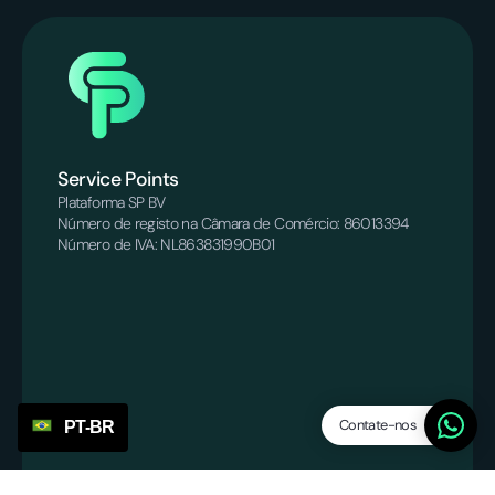
Service Points
Plataforma SP BV
Número de registo na Câmara de Comércio: 86013394
Número de IVA: NL863831990B01
Contate-nos
PT-BR