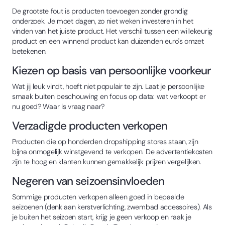
De grootste fout is producten toevoegen zonder grondig
onderzoek. Je moet dagen, zo niet weken investeren in het
vinden van het juiste product. Het verschil tussen een willekeurig
product en een winnend product kan duizenden euro's omzet
betekenen.
Kiezen op basis van persoonlijke voorkeur
Wat jij leuk vindt, hoeft niet populair te zijn. Laat je persoonlijke
smaak buiten beschouwing en focus op data: wat verkoopt er
nu goed? Waar is vraag naar?
Verzadigde producten verkopen
Producten die op honderden dropshipping stores staan, zijn
bijna onmogelijk winstgevend te verkopen. De advertentiekosten
zijn te hoog en klanten kunnen gemakkelijk prijzen vergelijken.
Negeren van seizoensinvloeden
Sommige producten verkopen alleen goed in bepaalde
seizoenen (denk aan kerstverlichting, zwembad accessoires). Als
je buiten het seizoen start, krijg je geen verkoop en raak je