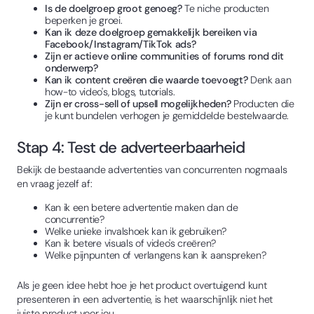
Is de doelgroep groot genoeg?
Te niche producten
beperken je groei.
Kan ik deze doelgroep gemakkelijk bereiken via
Facebook/Instagram/TikTok ads?
Zijn er actieve online communities of forums rond dit
onderwerp?
Kan ik content creëren die waarde toevoegt?
Denk aan
how-to video's, blogs, tutorials.
Zijn er cross-sell of upsell mogelijkheden?
Producten die
je kunt bundelen verhogen je gemiddelde bestelwaarde.
Stap 4: Test de adverteerbaarheid
Bekijk de bestaande advertenties van concurrenten nogmaals
en vraag jezelf af:
Kan ik een betere advertentie maken dan de
concurrentie?
Welke unieke invalshoek kan ik gebruiken?
Kan ik betere visuals of video's creëren?
Welke pijnpunten of verlangens kan ik aanspreken?
Als je geen idee hebt hoe je het product overtuigend kunt
presenteren in een advertentie, is het waarschijnlijk niet het
juiste product voor jou.