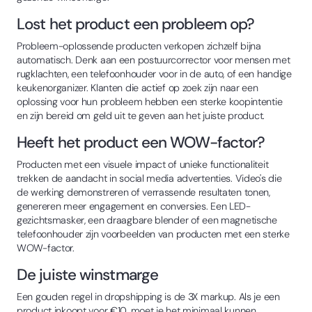
Lost het product een probleem op?
Probleem-oplossende producten verkopen zichzelf bijna
automatisch. Denk aan een postuurcorrector voor mensen met
rugklachten, een telefoonhouder voor in de auto, of een handige
keukenorganizer. Klanten die actief op zoek zijn naar een
oplossing voor hun probleem hebben een sterke koopintentie
en zijn bereid om geld uit te geven aan het juiste product.
Heeft het product een WOW-factor?
Producten met een visuele impact of unieke functionaliteit
trekken de aandacht in social media advertenties. Video's die
de werking demonstreren of verrassende resultaten tonen,
genereren meer engagement en conversies. Een LED-
gezichtsmasker, een draagbare blender of een magnetische
telefoonhouder zijn voorbeelden van producten met een sterke
WOW-factor.
De juiste winstmarge
Een gouden regel in dropshipping is de 3X markup. Als je een
product inkoopt voor €10, moet je het minimaal kunnen