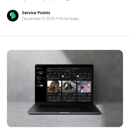
Service Points
•
December 17, 2025
13
min lezen