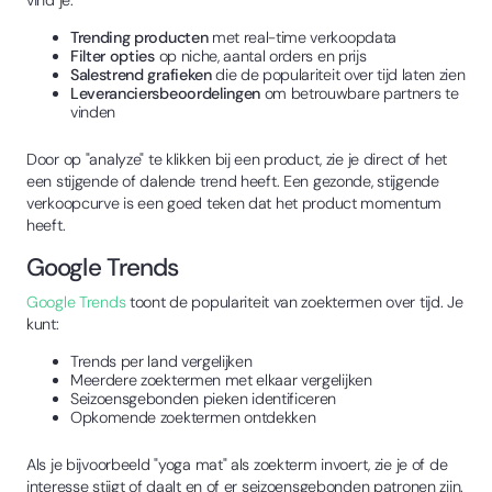
vind je:
Trending producten
met real-time verkoopdata
Filter opties
op niche, aantal orders en prijs
Salestrend grafieken
die de populariteit over tijd laten zien
Leveranciersbeoordelingen
om betrouwbare partners te
vinden
Door op "analyze" te klikken bij een product, zie je direct of het
een stijgende of dalende trend heeft. Een gezonde, stijgende
verkoopcurve is een goed teken dat het product momentum
heeft.
Google Trends
Google Trends
toont de populariteit van zoektermen over tijd. Je
kunt:
Trends per land vergelijken
Meerdere zoektermen met elkaar vergelijken
Seizoensgebonden pieken identificeren
Opkomende zoektermen ontdekken
Als je bijvoorbeeld "yoga mat" als zoekterm invoert, zie je of de
interesse stijgt of daalt en of er seizoensgebonden patronen zijn.