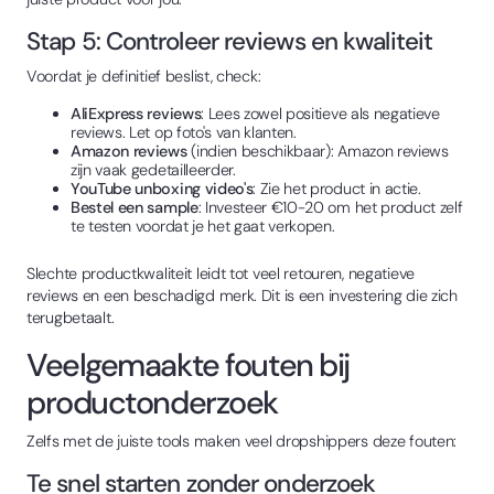
Stap 5: Controleer reviews en kwaliteit
Voordat je definitief beslist, check:
AliExpress reviews
: Lees zowel positieve als negatieve
reviews. Let op foto's van klanten.
Amazon reviews
(indien beschikbaar): Amazon reviews
zijn vaak gedetailleerder.
YouTube unboxing video's
: Zie het product in actie.
Bestel een sample
: Investeer €10-20 om het product zelf
te testen voordat je het gaat verkopen.
Slechte productkwaliteit leidt tot veel retouren, negatieve
reviews en een beschadigd merk. Dit is een investering die zich
terugbetaalt.
Veelgemaakte fouten bij
productonderzoek
Zelfs met de juiste tools maken veel dropshippers deze fouten:
Te snel starten zonder onderzoek