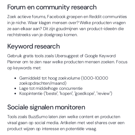
Forum en community research
Zoek actieve forums, Facebook groepen en Reddit communities
in je niche. Waar klagen mensen over? Welke producten vragen
ze aan elkaar aan? Dit zijn goudmijnen van product-ideeën die
rechtstreeks van je doelgroep komen.
Keyword research
Gebruik gratis tools zoals Ubersuggest of Google Keyword
Planner om te zien naar welke producten mensen zoeken. Focus
op keywords met:
Gemiddeld tot hoog zoekvolume (1.000-10.000
zoekopdrachten/maand)
Lage tot middelhoge concurrentie
Koopintentie ("beste", "kopen", "goedkope", "review")
Sociale signalen monitoren
Tools zoals BuzzSumo laten zien welke content en producten
viraal gaan op social media. Artikelen met veel shares over een
product wijzen op interesse en potentiële vraag.