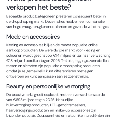
verkopen het beste?
Bepaalde productcategorieën presteren consequent beter in
de dropshipping markt. Deze niches hebben een combinatie
van hoge vraag, terugkerende klanten en gezonde winstmarges.
Mode en accessoires
Kleding en accessoires blijven de meest populaire online
aankoopproducten. De wereldwijde markt voor kleding en
schoenen wordt geschat op €1,4 miljard en zal naar verwachting
€1,8 miljard bereiken tegen 2026. T-shirts, leggings, zonnebrillen,
tassen en sieraden zijn populaire dropshipping producten
omdat je ze gemakkelijk kunt differentiëren met eigen
ontwerpen en kunt aanpassen aan seizoenstrends.
Beauty en persoonlijke verzorging
De beautymarkt groeit explosief, met een verwachte waarde
van €693 miljard tegen 2025. Natuurlijke
huidverzorgingsproducten, LED-gezichtsmaskers,
haarverzorgingsproducten en make-up accessories zijn
bijzonder populair. Duurzaamheid en natuurlijke ingrediënten zijn