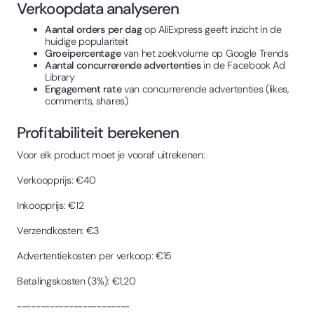
Verkoopdata analyseren
Aantal orders per dag
op AliExpress geeft inzicht in de
huidige populariteit
Groeipercentage
van het zoekvolume op Google Trends
Aantal concurrerende advertenties
in de Facebook Ad
Library
Engagement rate
van concurrerende advertenties (likes,
comments, shares)
Profitabiliteit berekenen
Voor elk product moet je vooraf uitrekenen:
Verkoopprijs: €40
Inkoopprijs: €12
Verzendkosten: €3
Advertentiekosten per verkoop: €15
Betalingskosten (3%): €1,20
------------------------