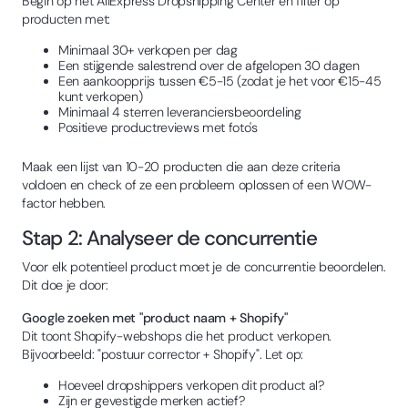
Begin op het AliExpress Dropshipping Center en filter op
producten met:
Minimaal 30+ verkopen per dag
Een stijgende salestrend over de afgelopen 30 dagen
Een aankoopprijs tussen €5-15 (zodat je het voor €15-45
kunt verkopen)
Minimaal 4 sterren leveranciersbeoordeling
Positieve productreviews met foto's
Maak een lijst van 10-20 producten die aan deze criteria
voldoen en check of ze een probleem oplossen of een WOW-
factor hebben.
Stap 2: Analyseer de concurrentie
Voor elk potentieel product moet je de concurrentie beoordelen.
Dit doe je door:
Google zoeken met "product naam + Shopify"
Dit toont Shopify-webshops die het product verkopen.
Bijvoorbeeld: "postuur corrector + Shopify". Let op:
Hoeveel dropshippers verkopen dit product al?
Zijn er gevestigde merken actief?