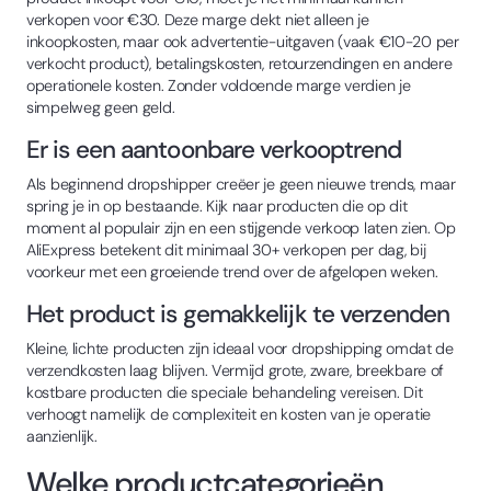
verkopen voor €30. Deze marge dekt niet alleen je
inkoopkosten, maar ook advertentie-uitgaven (vaak €10-20 per
verkocht product), betalingskosten, retourzendingen en andere
operationele kosten. Zonder voldoende marge verdien je
simpelweg geen geld.
Er is een aantoonbare verkooptrend
Als beginnend dropshipper creëer je geen nieuwe trends, maar
spring je in op bestaande. Kijk naar producten die op dit
moment al populair zijn en een stijgende verkoop laten zien. Op
AliExpress betekent dit minimaal 30+ verkopen per dag, bij
voorkeur met een groeiende trend over de afgelopen weken.
Het product is gemakkelijk te verzenden
Kleine, lichte producten zijn ideaal voor dropshipping omdat de
verzendkosten laag blijven. Vermijd grote, zware, breekbare of
kostbare producten die speciale behandeling vereisen. Dit
verhoogt namelijk de complexiteit en kosten van je operatie
aanzienlijk.
Welke productcategorieën